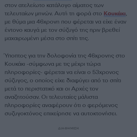
στον ατελείωτο κατάλογο αίματος των
τελευταίων μηνών. Αυτή τη φορά στο
Κουκάκι
,
με θύμα μια 46χρονη που φέρεται να είχε έναν
έντονο καυγά με τον σύζυγό της πριν βρεθεί
μαχαιρωμένη μέσα στο σπίτι της.
Ύποπτος για την δολοφονία της 46χρονης στο
Κουκάκι -σύμφωνα με τις μέχρι τώρα
πληροφορίες- φέρεται να είναι ο 53χρονος
σύζυγος, ο οποίος είχε διαφύγει από το σπίτι
μετά το περιστατικό και οι Αρχές τον
αναζητούσαν. Οι τελευταίες μάλιστα
πληροφορίες αναφέρουν ότι ο φερόμενος
συζυγοκτόνος επιχείρησε να αυτοκτονήσει.
ΔΙΑΦΗΜΙΣΗ