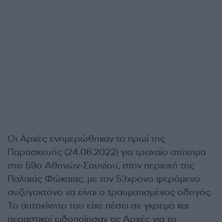
Οι Αρχές ενημερώθηκαν το πρωί της
Παρασκευής (24.06.2022) για τροχαίο ατύχημα
στο 59ο Αθηνών-Σουνίου, στην περιοχή της
Παλαιάς Φώκαιας, με τον 53χρονο φερόμενο
συζυγοκτόνο να είναι ο τραυματισμένος οδηγός.
Το αυτοκίνητο του είχε πέσει σε γκρεμό και
περαστικοί ειδοποίησαν τις Αρχές για το