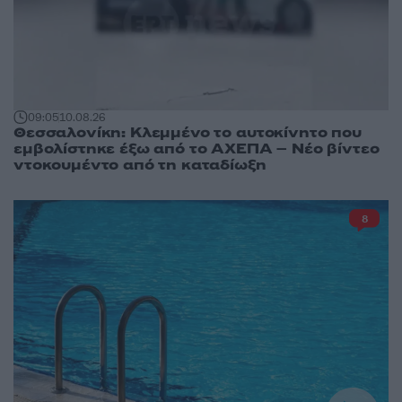
09:05
10.08.26
Θεσσαλονίκη: Κλεμμένο το αυτοκίνητο που
εμβολίστηκε έξω από το ΑΧΕΠΑ – Νέο βίντεο
ντοκουμέντο από τη καταδίωξη
8