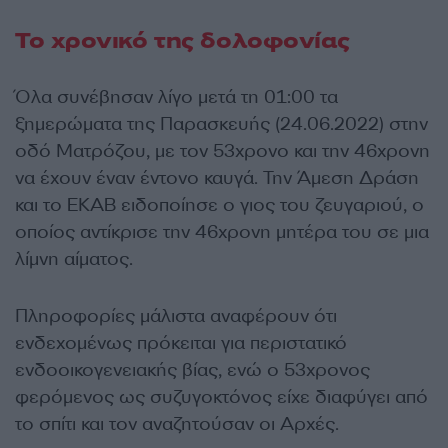
Το χρονικό της δολοφονίας
Όλα συνέβησαν λίγο μετά τη 01:00 τα
ξημερώματα της Παρασκευής (24.06.2022) στην
οδό Ματρόζου, με τον 53χρονο και την 46χρονη
να έχουν έναν έντονο καυγά. Την Άμεση Δράση
και το ΕΚΑΒ ειδοποίησε ο γιος του ζευγαριού, ο
οποίος αντίκρισε την 46χρονη μητέρα του σε μια
λίμνη αίματος.
Πληροφορίες μάλιστα αναφέρουν ότι
ενδεχομένως πρόκειται για περιστατικό
ενδοοικογενειακής βίας, ενώ ο 53χρονος
φερόμενος ως συζυγοκτόνος είχε διαφύγει από
το σπίτι και τον αναζητούσαν οι Αρχές.