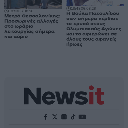
18:48
06.08.26
18:53
06.08.26
Η Βούλα Πατουλίδου
Μετρό Θεσσαλονίκης:
σαν σήμερα κέρδισε
Προσωρινές αλλαγές
το χρυσό στους
στο ωράριο
Ολυμπιακούς Αγώνες
λειτουργίας σήμερα
και το αφιερώνει σε
και αύριο
όλους τους αφανείς
ήρωες