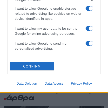
επιχειρεί και τη νύχτα στα μέτωπα της
φωτιάς
I want to allow Google to enable storage
Αυγερινός, Μουτσάτσου και ακόμη 20
related to advertising like cookies on web or
84
πρώην στελέχη κατά Καρυστιανού: «Δεν
device identifiers in apps.
αποχωρήσαμε για καρέκλες», αιχμές για
«συγκεντρωτικό μοντέλο»
I want to allow my user data to be sent to
Το πολωμένο μελτέμι που τροφοδότησε
Google for online advertising purposes.
59
τις φωτιές σε Αττική και Βοιωτία: «Από τα
ισχυρότερα επεισόδια των τελευταίων 50
I want to allow Google to send me
χρόνων»
personalized advertising.
Κρανίου τόπος το Πόρτο Γερμενό μετά το
51
καταστροφικό πέρασμα της φωτιάς –
Ξεκίνησε η αυτοψία στα καμένα σπίτια
CONFIRM
Data Deletion
Data Access
Privacy Policy
Ελλάδα: Περισσότερα
άρθρα