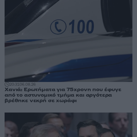
20:31
06.08.26
Χανιά: Ερωτήματα για 75χρονη που έφυγε
από το αστυνομικό τμήμα και αργότερα
βρέθηκε νεκρή σε χωράφι