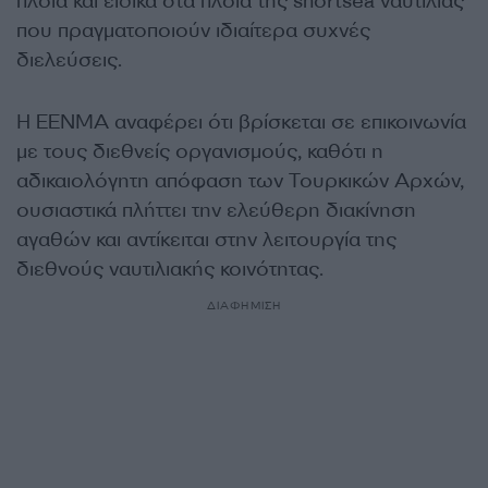
πλοία και ειδικά στα πλοία της shortsea ναυτιλίας
που πραγματοποιούν ιδιαίτερα συχνές
διελεύσεις.
Η ΕΕΝΜΑ αναφέρει ότι βρίσκεται σε επικοινωνία
με τους διεθνείς οργανισμούς, καθότι η
αδικαιολόγητη απόφαση των Τουρκικών Αρχών,
ουσιαστικά πλήττει την ελεύθερη διακίνηση
αγαθών και αντίκειται στην λειτουργία της
διεθνούς ναυτιλιακής κοινότητας.
ΔΙΑΦΗΜΙΣΗ