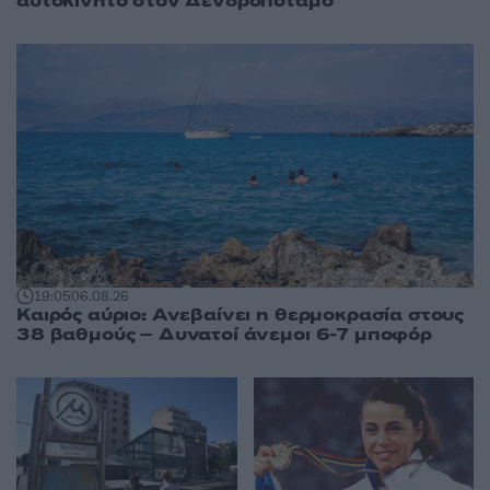
αυτοκίνητο στον Δενδροπόταμο
19:05
06.08.26
Καιρός αύριο: Ανεβαίνει η θερμοκρασία στους
38 βαθμούς – Δυνατοί άνεμοι 6-7 μποφόρ