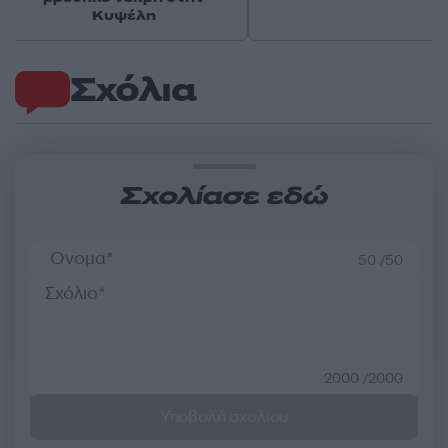
Κυψέλη
Σχόλια
Σχολίασε εδώ
50 /50
2000 /2000
Υποβολή σχολίου