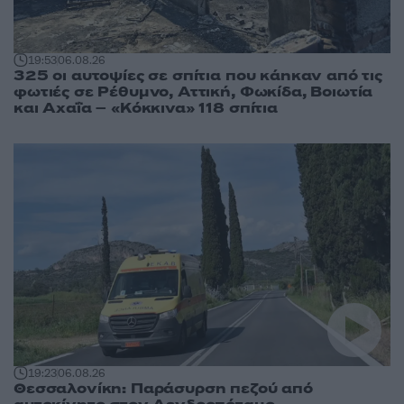
19:53
06.08.26
325 οι αυτοψίες σε σπίτια που κάηκαν από τις
φωτιές σε Ρέθυμνο, Αττική, Φωκίδα, Βοιωτία
και Αχαΐα – «Κόκκινα» 118 σπίτια
19:23
06.08.26
Θεσσαλονίκη: Παράσυρση πεζού από