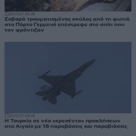
23:01
07.08.26
Σοβαρά τραυματισμένος σκύλος από τη φωτιά
στο Πόρτο Γερμενό επέστρεψε στο σπίτι που
τον φρόντιζαν
22:41
07.08.26
Η Τουρκία σε νέο «κρεσέντο» προκλήσεων
στο Αιγαίο με 18 παραβάσεις και παραβιάσεις