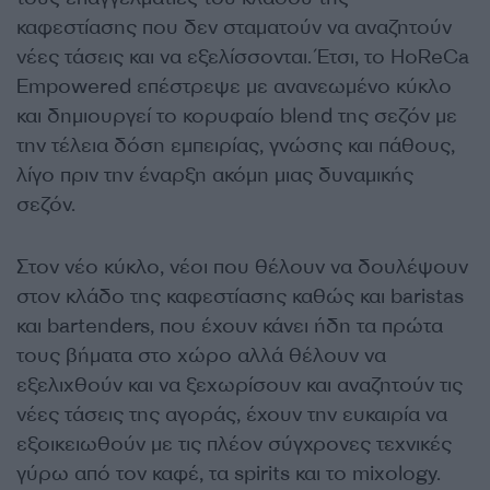
καφεστίασης που δεν σταματούν να αναζητούν
νέες τάσεις και να εξελίσσονται. Έτσι, το HoReCa
Empowered επέστρεψε με ανανεωμένο κύκλο
και δημιουργεί το κορυφαίο blend της σεζόν με
την τέλεια δόση εμπειρίας, γνώσης και πάθους,
λίγο πριν την έναρξη ακόμη μιας δυναμικής
σεζόν.
Στον νέο κύκλο, νέοι που θέλουν να δουλέψουν
στον κλάδο της καφεστίασης καθώς και baristas
και bartenders, που έχουν κάνει ήδη τα πρώτα
τους βήματα στο χώρο αλλά θέλουν να
εξελιχθούν και να ξεχωρίσουν και αναζητούν τις
νέες τάσεις της αγοράς, έχουν την ευκαιρία να
εξοικειωθούν με τις πλέον σύγχρονες τεχνικές
γύρω από τον καφέ, τα spirits και το mixology.