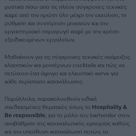
μυστικά πίσω από τις πλέον σύγχρονες τεχνικές
καφέ από την πρώτη ύλη μέχρι την εκχύλιση, τη
ρύθμιση και συντήρηση μηχανών και την
εργαστηριακή παραγωγή καφέ με την χρήση
εξειδικευμένων εργαλείων.
Μαθαίνουν για τις σύγχρονες τεχνικές ανάμειξης
κλασσικών και μοντέρνων cocktails και πώς να
πετύχουν ένα άψογο και ελκυστικό serve για
κάθε περίσταση κατανάλωσης.
Παράλληλα, παρακολουθούν ειδικά
σχεδιασμένες θεματικές όπως το
Hospitality &
Be responsible
, για το ρόλο του bartender στην
αναβάθμιση της καταναλωτικής εμπειρίας καθώς
και την υπεύθυνη κατανάλωση ποτών, το