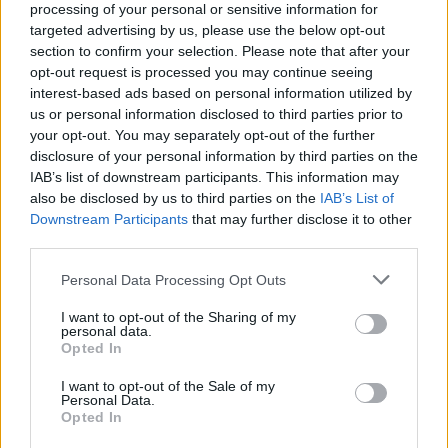
processing of your personal or sensitive information for
targeted advertising by us, please use the below opt-out
section to confirm your selection. Please note that after your
opt-out request is processed you may continue seeing
interest-based ads based on personal information utilized by
us or personal information disclosed to third parties prior to
your opt-out. You may separately opt-out of the further
disclosure of your personal information by third parties on the
IAB’s list of downstream participants. This information may
also be disclosed by us to third parties on the
IAB’s List of
Downstream Participants
that may further disclose it to other
third parties.
Please note that this website/app uses one or more Google
Personal Data Processing Opt Outs
services and may gather and store information including but
not limited to your visit or usage behaviour. You may click to
I want to opt-out of the Sharing of my
personal data.
grant or deny consent to Google and its third-party tags to
Opted In
use your data for below specified purposes in below Google
consent section.
I want to opt-out of the Sale of my
Personal Data.
Opted In