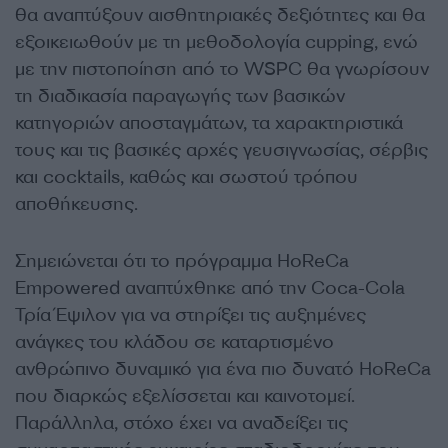
θα αναπτύξουν αισθητηριακές δεξιότητες και θα
εξοικειωθούν με τη μεθοδολογία cupping, ενώ
με την πιστοποίηση από το WSPC θα γνωρίσουν
τη διαδικασία παραγωγής των βασικών
κατηγοριών αποσταγμάτων, τα χαρακτηριστικά
τους και τις βασικές αρχές γευσιγνωσίας, σέρβις
και cocktails, καθώς και σωστού τρόπου
αποθήκευσης.
Σημειώνεται ότι το πρόγραμμα HoReCa
Empowered αναπτύχθηκε από την Coca-Cola
Τρία Έψιλον για να στηρίξει τις αυξημένες
ανάγκες του κλάδου σε καταρτισμένο
ανθρώπινο δυναμικό για ένα πιο δυνατό HoReCa
που διαρκώς εξελίσσεται και καινοτομεί.
Παράλληλα, στόχο έχει να αναδείξει τις