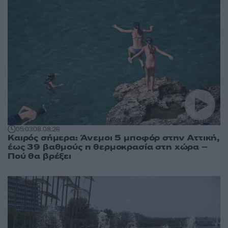
05:03
08.08.26
Καιρός σήμερα: Άνεμοι 5 μποφόρ στην Αττική,
έως 39 βαθμούς η θερμοκρασία στη χώρα –
Πού θα βρέξει