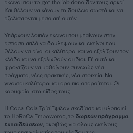
εκείνοι που το get the job done δεν τους αρκεί.
Και θέλουν να κάνουν τη δουλειά σωστά και να
εξελίσσονται μέσα απ’ αυτήν.
Υπάρχουν λοιπόν εκείνοι που μπαίνουν στην
εστίαση απλά να δουλέψουν και εκείνοι που
θέλουν να είναι οι καλύτεροι και να εξελίξουν τον
κλάδο και να εξελιχθούν οι ίδιοι. Γι’ αυτό και
φροντίζουν να μαθαίνουν συνεχώς νέα
πράγματα, νέες πρακτικές, νέα στοιχεία. Να
γίνονται καλύτεροι και άρα πιο απαραίτητοι. Οι
κορυφαίοι στο είδος τους.
Η Coca-Cola Τρία Έψιλον σχεδίασε και υλοποιεί
το HoReCa Empowered, το
δωρεάν πρόγραμμα
εκπαιδεύσεων
, ακριβώς για όλους εκείνους
τους επαγγελματίες του κλάδου της