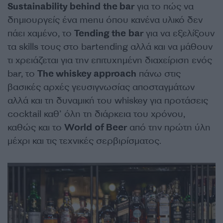
Sustainability behind
the bar
για το πώς να
δημιουργείς ένα menu όπου κανένα υλικό δεν
πάει χαμένο, το
Tending the
bar
για να εξελίξουν
τα skills τους στο bartending αλλά και να μάθουν
τι χρειάζεται για την επιτυχημένη διαχείριση ενός
bar, το
The whiskey approach
πάνω στις
βασικές αρχές γευσιγνωσίας αποσταγμάτων
αλλά και τη δυναμική του whiskey για προτάσεις
cocktail καθ’ όλη τη διάρκεια του χρόνου,
καθώς και το
World
of Beer
από την πρώτη ύλη
μέχρι και τις τεχνικές σερβιρίσματος.