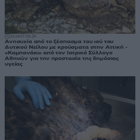
23:14
07.08.26
Ανησυχία από το ξέσπασμα του ιού του
Δυτικού Νείλου με κρούσματα στην Αττική -
«Καμπανάκι» από τον Ιατρικό Σύλλογο
Αθηνών για την προστασία της δημόσιας
υγείας