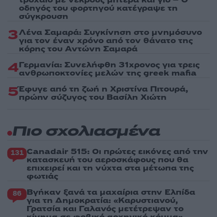
οδηγός του φορτηγού κατέγραψε τη
σύγκρουση
3
Λένα Σαμαρά: Συγκίνηση στο μνημόσυνο
για τον έναν χρόνο από τον θάνατο της
κόρης του Αντώνη Σαμαρά
4
Γερμανία: Συνελήφθη 31χρονος για τρεις
ανθρωποκτονίες μελών της greek mafia
5
Έφυγε από τη ζωή η Χριστίνα Πιτουρά,
πρώην σύζυγος του Βασίλη Χιώτη
Πιο σχολιασμένα
Canadair 515: Οι πρώτες εικόνες από την
131
κατασκευή του αεροσκάφους που θα
επιχειρεί και τη νύχτα στα μέτωπα της
φωτιάς
Βγήκαν ξανά τα μαχαίρια στην Ελπίδα
86
για τη Δημοκρατία: «Καρυστιανού,
Γρατσία και Γαλανός μετέτρεψαν το
κίνημα σε φοβικό αρχηγικό κόμμα»