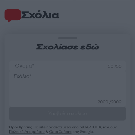
Σχόλια
Σχολίασε εδώ
50 /50
2000 /2000
Υποβολή σχολίου
Όροι Χρήσης
. Το site προστατεύεται από reCAPTCHA, ισχύουν
Πολιτική Απορρήτου
&
Όροι Χρήσης
της Google.