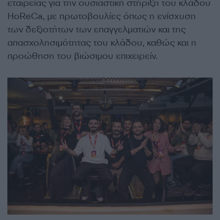
εταιρείας για την ουσιαστική στήριξη του κλάδου
HoReCa, με πρωτοβουλίες όπως η ενίσχυση
των δεξιοτήτων των επαγγελματιών και της
απασχολησιμότητας του κλάδου, καθώς και η
προώθηση του βιώσιμου επιχειρείν.