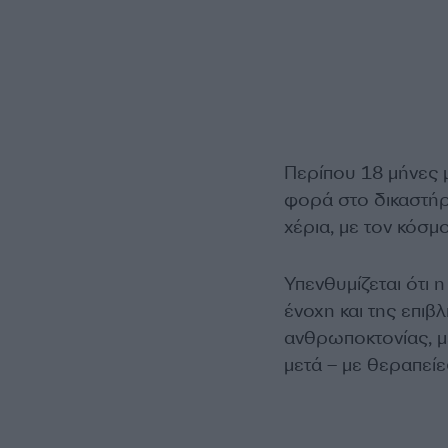
Περίπου 18 μήνες 
φορά στο δικαστήρι
χέρια, με τον κόσμ
Υπενθυμίζεται ότι 
ένοχη και της επιβ
ανθρωποκτονίας, μ
μετά – με θεραπείε