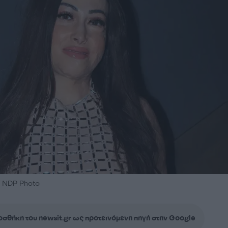
/ NDP Photo
σθήκη του newsit.gr ως προτεινόμενη πηγή στην Google