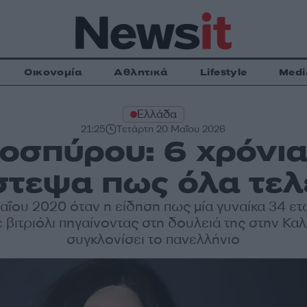
Οικονομία
Αθλητικά
Lifestyle
Medi
Ελλάδα
21:25
Τετάρτη 20 Μαΐου 2026
οσπύρου: 6 χρόνια
στεψα πως όλα τε
ΐου 2020 όταν η είδηση πως μία γυναίκα 34 ε
 βιτριόλι πηγαίνοντας στη δουλειά της στην Καλ
συγκλονίσει το πανελλήνιο