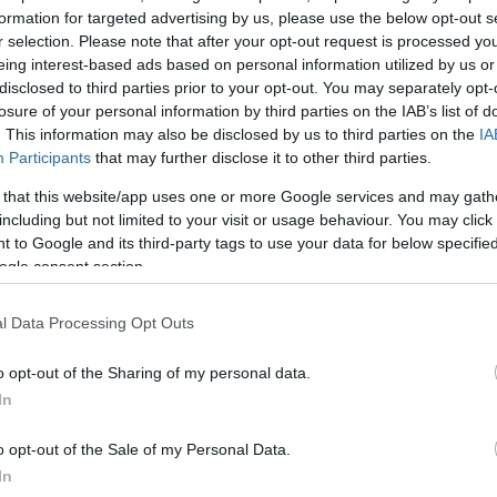
formation for targeted advertising by us, please use the below opt-out s
r selection. Please note that after your opt-out request is processed y
eing interest-based ads based on personal information utilized by us or
disclosed to third parties prior to your opt-out. You may separately opt-
losure of your personal information by third parties on the IAB’s list of
. This information may also be disclosed by us to third parties on the
IA
Participants
that may further disclose it to other third parties.
 that this website/app uses one or more Google services and may gath
including but not limited to your visit or usage behaviour. You may click 
 to Google and its third-party tags to use your data for below specifi
ogle consent section.
 δημοσίευση στο Instagram.
l Data Processing Opt Outs
o opt-out of the Sharing of my personal data.
In
o opt-out of the Sale of my Personal Data.
In