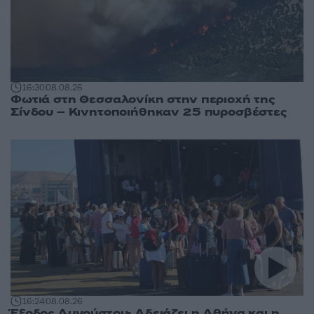
16:30
08.08.26
Φωτιά στη Θεσσαλονίκη στην περιοχή της
Σίνδου – Κινητοποιήθηκαν 25 πυροσβέστες
16:24
08.08.26
Έξοδος Αυγούστου: Αδειάζει η Αθήνα και η