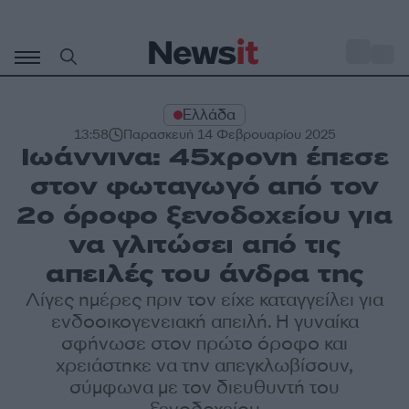
Μετάβαση
σε
o
35
περιεχόμενο
Ελλάδα
13:58
Παρασκευή 14 Φεβρουαρίου 2025
Ιωάννινα: 45χρονη έπεσε
στον φωταγωγό από τον
2ο όροφο ξενοδοχείου για
να γλιτώσει από τις
απειλές του άνδρα της
Λίγες ημέρες πριν τον είχε καταγγείλει για
ενδοοικογενειακή απειλή. Η γυναίκα
σφήνωσε στον πρώτο όροφο και
χρειάστηκε να την απεγκλωβίσουν,
σύμφωνα με τον διευθυντή του