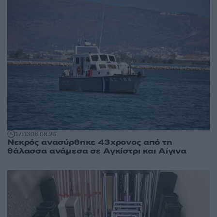
17:13
08.08.26
Νεκρός ανασύρθηκε 43χρονος από τη
θάλασσα ανάμεσα σε Αγκίστρι και Αίγινα