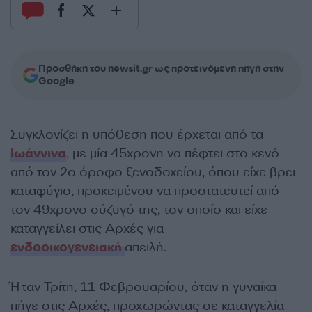
Προσθήκη του newsit.gr ως προτεινόμενη πηγή στην
Google
Συγκλονίζει η υπόθεση που έρχεται από τα
Ιωάννινα
, με μία 45χρονη να πέφτει στο κενό
από τον 2ο όροφο ξενοδοχείου, όπου είχε βρει
καταφύγιο, προκειμένου να προστατευτεί από
τον 49χρονο σύζυγό της, τον οποίο και είχε
καταγγείλει στις Αρχές για
ενδοοικογενειακή
απειλή.
Ήταν Τρίτη, 11 Φεβρουαρίου, όταν η γυναίκα
πήγε στις Αρχές, προχωρώντας σε καταγγελία