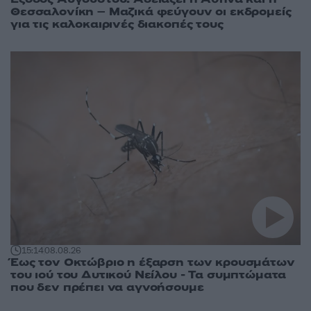
Θεσσαλονίκη – Μαζικά φεύγουν οι εκδρομείς
για τις καλοκαιρινές διακοπές τους
15:14
08.08.26
Έως τον Οκτώβριο η έξαρση των κρουσμάτων
του ιού του Δυτικού Νείλου - Τα συμπτώματα
που δεν πρέπει να αγνοήσουμε