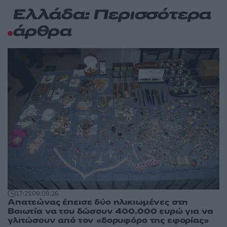
Ελλάδα: Περισσότερα
άρθρα
17:21
09.08.26
Απατεώνας έπεισε δύο ηλικιωμένες στη
Βοιωτία να του δώσουν 400.000 ευρώ για να
γλιτώσουν από τον «δορυφόρο της εφορίας»