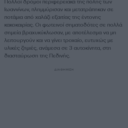
Πολλοί δρόμοι περιφερειακά της πόλης των
Ιωαννίνων, πλημμύρισαν και μετατράπηκαν σε
ποτάμια από χαλάζι εξαιτίας της έντονης
κακοκαιρίας. Οι φωτεινοί σηματοδότες σε πολλά
σημεία βραχυκύκλωσαν, με αποτέλεσμα να μη
λειτουργούν και να γίνει τροχαίο, ευτυχώς με
υλικές ζημιές, ανάμεσα σε 3 αυτοκίνητα, στη
διασταύρωση της Πεδινής.
ΔΙΑΦΗΜΙΣΗ