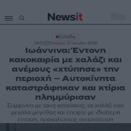
Μετάβαση
σε
o
33
περιεχόμενο
Ελλάδα
18:51
Τετάρτη 10 Ιουνίου 2026
Ιωάννινα: Έντονη
κακοκαιρία με χαλάζι και
ανέμους «χτύπησε» την
περιοχή – Αυτοκίνητα
καταστράφηκαν και κτίρια
πλημμύρισαν
Σύμφωνα με τους κατοίκους, το χαλάζι είχε
μεγάλο μέγεθος και έπεφτε με ιδιαίτερη
ένταση, προκαλώντας αναστάτωση