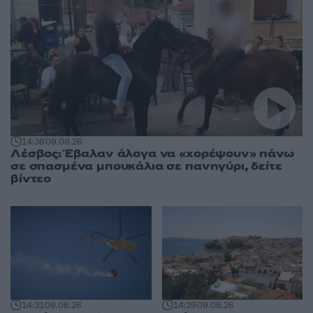
14:38
09.08.26
Λέσβος: Έβαλαν άλογα να «χορέψουν» πάνω
σε σπασμένα μπουκάλια σε πανηγύρι, δείτε
βίντεο
14:31
09.08.26
14:29
09.08.26