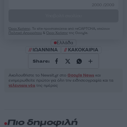
2000 /2000
Υποβολή σχολίου
Όροι Χρήσης
. Το site προστατεύεται από reCAPTCHA, ισχύουν
Πολιτική Απορρήτου
&
Όροι Χρήσης
της Google.
Ελλάδα
ΙΩΑΝΝΙΝΑ
ΚΑΚΟΚΑΙΡΙΑ
Share:
Ακολουθήστε το Νewsit.gr στο
Google News
και
ενημερωθείτε πρώτοι για όλη την ειδησεογραφία και τα
τελευταία νέα
της ημέρας
Πιο δημοφιλή