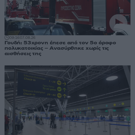
09:16
07.08.26
Γουδή: 53χρονη έπεσε από τον 5ο όροφο
πολυκατοικίας – Ανασύρθηκε χωρίς τις
αισθήσεις της