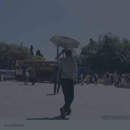
eurokinissi