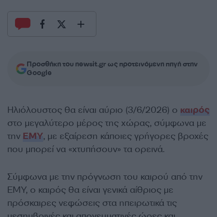
Προσθήκη του newsit.gr ως προτεινόμενη πηγή στην
Google
Ηλιόλουστος θα είναι αύριο (3/6/2026) ο
καιρός
στο μεγαλύτερο μέρος της χώρας, σύμφωνα με
την
ΕΜΥ
, με εξαίρεση κάποιες γρήγορες βροχές
που μπορεί να «χτυπήσουν» τα ορεινά.
Σύμφωνα με την πρόγνωση του καιρού από την
ΕΜΥ, ο καιρός θα είναι γενικά αίθριος με
πρόσκαιρες νεφώσεις στα ηπειρωτικά τις
μεσημβρινές και απογευματινές ώρες και