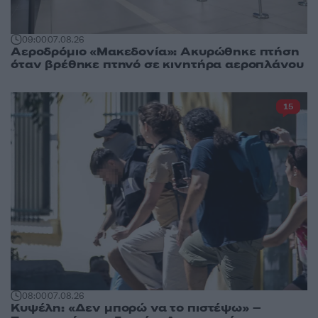
09:00
07.08.26
Αεροδρόμιο «Μακεδονία»: Ακυρώθηκε πτήση
όταν βρέθηκε πτηνό σε κινητήρα αεροπλάνου
15
08:00
07.08.26
Κυψέλη: «Δεν μπορώ να το πιστέψω» –