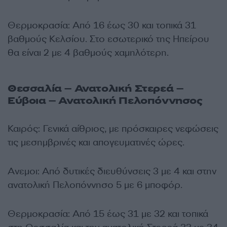
Θερμοκρασία: Από 16 έως 30 και τοπικά 31
βαθμούς Κελσίου. Στο εσωτερικό της Ηπείρου
θα είναι 2 με 4 βαθμούς χαμηλότερη.
Θεσσαλία – Ανατολική Στερεά –
Εύβοια – Ανατολική Πελοπόννησος
Καιρός: Γενικά αίθριος, με πρόσκαιρες νεφώσεις
τις μεσημβρινές και απογευματινές ώρες.
Ανεμοι: Από δυτικές διευθύνσεις 3 με 4 και στην
ανατολική Πελοπόννησο 5 με 6 μποφόρ.
Θερμοκρασία: Από 15 έως 31 με 32 και τοπικά