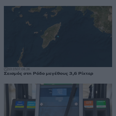
10:15
07.08.26
Σεισμός στη Ρόδο μεγέθους 3,6 Ρίχτερ