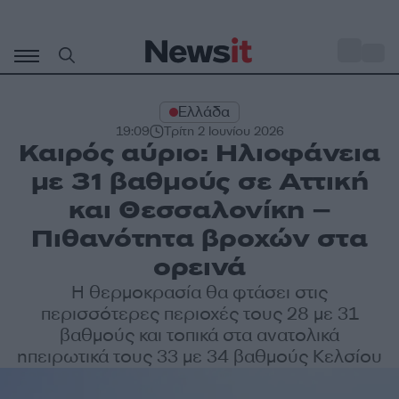
Μετάβαση
σε
o
30
περιεχόμενο
Ελλάδα
19:09
Τρίτη 2 Ιουνίου 2026
Καιρός αύριο: Ηλιοφάνεια
με 31 βαθμούς σε Αττική
και Θεσσαλονίκη –
Πιθανότητα βροχών στα
ορεινά
Η θερμοκρασία θα φτάσει στις
περισσότερες περιοχές τους 28 με 31
βαθμούς και τοπικά στα ανατολικά
ηπειρωτικά τους 33 με 34 βαθμούς Κελσίου