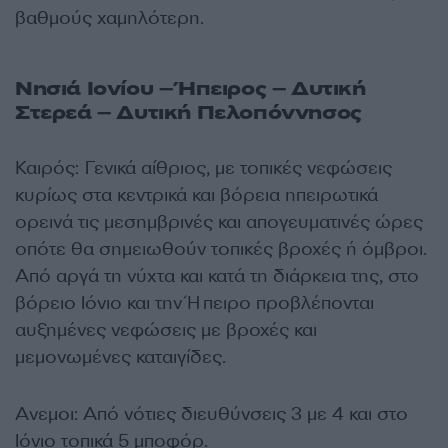
βαθμούς χαμηλότερη.
Νησιά Ιονίου – Ήπειρος – Δυτική
Στερεά – Δυτική Πελοπόννησος
Καιρός: Γενικά αίθριος, με τοπικές νεφώσεις
κυρίως στα κεντρικά και βόρεια ηπειρωτικά
ορεινά τις μεσημβρινές και απογευματινές ώρες
οπότε θα σημειωθούν τοπικές βροχές ή όμβροι.
Από αργά τη νύχτα και κατά τη διάρκεια της, στο
βόρειο Ιόνιο και την Ήπειρο προβλέπονται
αυξημένες νεφώσεις με βροχές και
μεμονωμένες καταιγίδες.
Ανεμοι: Από νότιες διευθύνσεις 3 με 4 και στο
Ιόνιο τοπικά 5 μποφόρ.