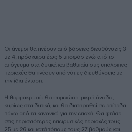
Οι άνεμοι θα πνέουν από βόρειες διευθύνσεις 3
με 4, πρόσκαιρα έως 5 μποφόρ ενώ από το
απόγευμα στα δυτικά και βαθμιαία στις υπόλοιπες
περιοχές θα πνέουν από νότιες διευθύνσεις με
την ίδια ένταση.
Η θερμοκρασία θα σημειώσει μικρή άνοδο,
κυρίως στα δυτικά, και θα διατηρηθεί σε επίπεδα
πάνω από τα κανονικά για την εποχή. Θα φτάσει
στις περισσότερες ηπειρωτικές περιοχές τους
25 με 26 και κατά τόπους τους 27 βαθμούς και