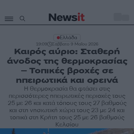
Μετάβαση
σε
o
29
περιεχόμενο
Ελλάδα
19:09
Σάββατο 9 Μαΐου 2026
Καιρός αύριο: Σταθερή
άνοδος της θερμοκρασίας
– Τοπικές βροχές σε
ηπειρωτικά και ορεινά
Η θερμοκρασία θα φτάσει στις
περισσότερες ηπειρωτικές περιοχές τους
25 με 26 και κατά τόπους τους 27 βαθμούς
και στη νησιωτική χώρα τους 23 με 24 και
τοπικά στη Κρήτη τους 25 με 26 βαθμούς
Κελσίου