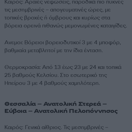
Καιρός: Αραιές νεφώσεις, παροδικά πιο πυκνές
τις μεσημβρινές – απογευματινές ώρες, με
τοπικές βροχές ή όμβρους και κυρίως στα
βόρεια ορεινά πιθανώς μεμονωμένες καταιγίδες.
Ανεμοι: Βόρειοι βορειοδυτικοί 3 με 4 μποφόρ,
βαθμιαία μεταβλητοί με την ίδια ένταση.
Θερμοκρασία: Από 13 έως 23 με 24 και τοπικά
25 βαθμούς Κελσίου. Στο εσωτερικό της
Ηπείρου 3 με 4 βαθμούς χαμηλότερη.
Θεσσαλία – Ανατολική Στερεά –
Εύβοια – Ανατολική Πελοπόννησος
Καιρός: Γενικά αίθριος. Τις μεσημβρινές –