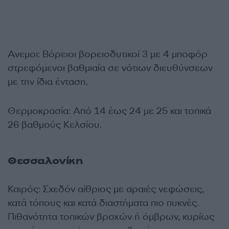
Ανεμοι: Βόρειοι βορειοδυτικοί 3 με 4 μποφόρ
στρεφόμενοι βαθμιαία σε νότιων διευθύνσεων
με την ίδια ένταση.
Θερμοκρασία: Από 14 έως 24 με 25 και τοπικά
26 βαθμούς Κελσίου.
Θεσσαλονίκη
Καιρός: Σχεδόν αίθριος με αραιές νεφώσεις,
κατά τόπους και κατά διαστήματα πιο πυκνές.
Πιθανότητα τοπικών βροχών ή όμβρων, κυρίως