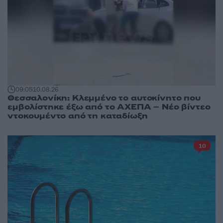
09:05
10.08.26
Θεσσαλονίκη: Κλεμμένο το αυτοκίνητο που
εμβολίστηκε έξω από το ΑΧΕΠΑ – Νέο βίντεο
ντοκουμέντο από τη καταδίωξη
10