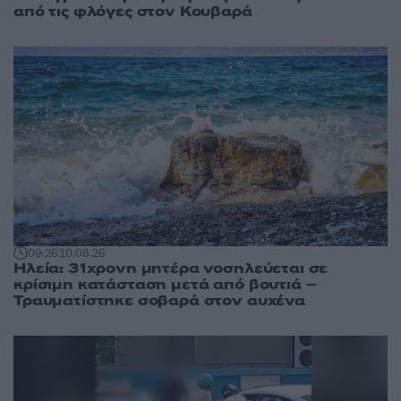
από τις φλόγες στον Κουβαρά
09:26
10.08.26
Ηλεία: 31χρονη μητέρα νοσηλεύεται σε
κρίσιμη κατάσταση μετά από βουτιά –
Τραυματίστηκε σοβαρά στον αυχένα