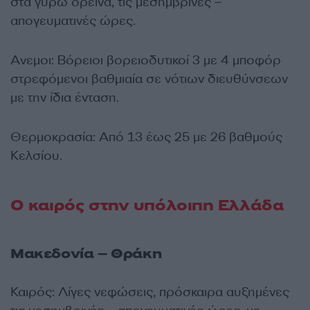
στα γύρω ορεινά, τις μεσημβρινές –
απογευματινές ώρες.
Ανεμοι: Βόρειοι βορειοδυτικοί 3 με 4 μποφόρ
στρεφόμενοι βαθμιαία σε νότιων διευθύνσεων
με την ίδια ένταση.
Θερμοκρασία: Από 13 έως 25 με 26 βαθμούς
Κελσίου.
Ο καιρός στην υπόλοιπη Ελλάδα
Μακεδονία – Θράκη
Καιρός: Λίγες νεφώσεις, πρόσκαιρα αυξημένες