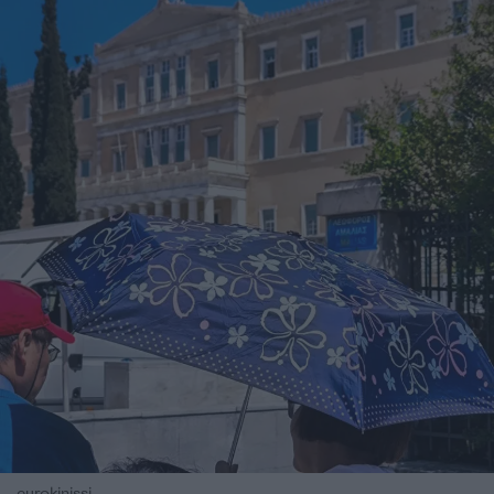
eurokinissi