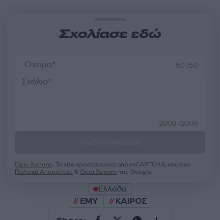
Σχολίασε εδώ
50 /50
2000 /2000
Υποβολή σχολίου
Όροι Χρήσης
. Το site προστατεύεται από reCAPTCHA, ισχύουν
Πολιτική Απορρήτου
&
Όροι Χρήσης
της Google.
Ελλάδα
ΕΜΥ
ΚΑΙΡΟΣ