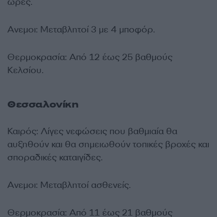
ώρες.
Ανεμοι: Μεταβλητοί 3 με 4 μποφόρ.
Θερμοκρασία: Από 12 έως 25 βαθμούς
Κελσίου.
Θεσσαλονίκη
Καιρός: Λίγες νεφώσεις που βαθμιαία θα
αυξηθούν και θα σημειωθούν τοπικές βροχές και
σποραδικές καταιγίδες.
Ανεμοι: Μεταβλητοί ασθενείς.
Θερμοκρασία: Από 11 έως 21 βαθμούς