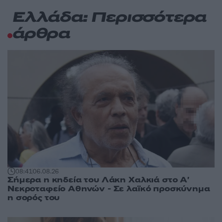
Ελλάδα: Περισσότερα
άρθρα
08:41
06.08.26
Σήμερα η κηδεία του Λάκη Χαλκιά στο Α'
Νεκροταφείο Αθηνών - Σε λαϊκό προσκύνημα
η σορός του