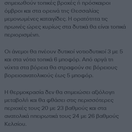
σημειωθούν τοπικές βροχές ή πρόσκαιροι
όμβροι και στα ορεινά της Θεσσαλίας
μεμονωμένες καταιγίδες. Η ορατότητα τις
πρωινές ώρες κυρίως στα δυτικά θα είναι τοπικά
περιορισμένη.
Οι άνεμοι θα πνέουν δυτικοί νοτιοδυτικοί 3 με 5
και στα νότια τοπικά 6 μποφόρ. Από αργά τη
νύχτα στα βόρεια θα στραφούν σε βόρειους
βορειοανατολικούς έως 5 μποφόρ.
Η θερμοκρασία δεν θα σημειώσει αξιόλογη
μεταβολή και θα φθάσει στις περισσότερες
περιοχές τους 20 με 23 βαθμούς και στα
ανατολικά ηπειρωτικά τους 24 με 26 βαθμούς
Κελσίου.