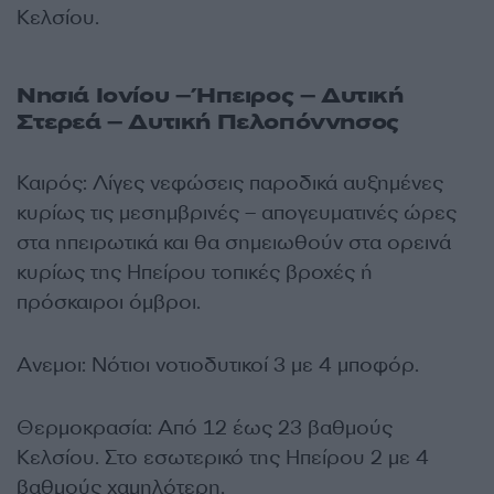
Κελσίου.
Νησιά Ιονίου – Ήπειρος – Δυτική
Στερεά – Δυτική Πελοπόννησος
Καιρός: Λίγες νεφώσεις παροδικά αυξημένες
κυρίως τις μεσημβρινές – απογευματινές ώρες
στα ηπειρωτικά και θα σημειωθούν στα ορεινά
κυρίως της Ηπείρου τοπικές βροχές ή
πρόσκαιροι όμβροι.
Ανεμοι: Νότιοι νοτιοδυτικοί 3 με 4 μποφόρ.
Θερμοκρασία: Από 12 έως 23 βαθμούς
Κελσίου. Στο εσωτερικό της Ηπείρου 2 με 4
βαθμούς χαμηλότερη.