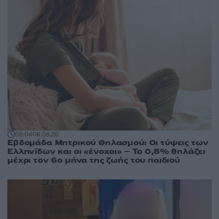
08:04
06.08.26
Εβδομάδα Μητρικού Θηλασμού: Οι τύψεις των
Ελληνίδων και οι «ένοχοι» – Το 0,8% θηλάζει
μέχρι τον 6ο μήνα της ζωής του παιδιού