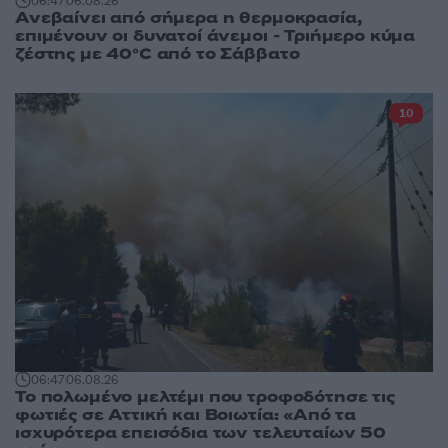
06:47
06.08.26
Ανεβαίνει από σήμερα η θερμοκρασία,
επιμένουν οι δυνατοί άνεμοι - Τριήμερο κύμα
ζέστης με 40°C από το Σάββατο
10
06:47
06.08.26
Το πολωμένο μελτέμι που τροφοδότησε τις
φωτιές σε Αττική και Βοιωτία: «Από τα
ισχυρότερα επεισόδια των τελευταίων 50