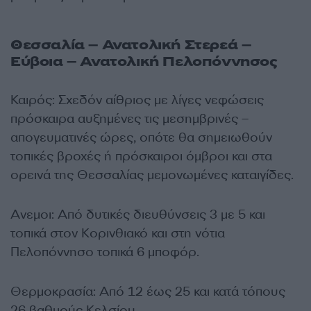
Θεσσαλία – Ανατολική Στερεά –
Εύβοια – Ανατολική Πελοπόννησος
Καιρός: Σχεδόν αίθριος με λίγες νεφώσεις
πρόσκαιρα αυξημένες τις μεσημβρινές –
απογευματινές ώρες, οπότε θα σημειωθούν
τοπικές βροχές ή πρόσκαιροι όμβροι και στα
ορεινά της Θεσσαλίας μεμονωμένες καταιγίδες.
Ανεμοι: Από δυτικές διευθύνσεις 3 με 5 και
τοπικά στον Κορινθιακό και στη νότια
Πελοπόννησο τοπικά 6 μποφόρ.
Θερμοκρασία: Από 12 έως 25 και κατά τόπους
26 βαθμούς Κελσίου.