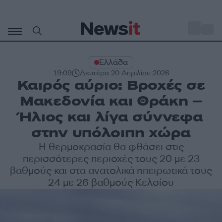
Μετάβαση
σε
o
30
περιεχόμενο
Ελλάδα
19:09
Δευτέρα 20 Απριλίου 2026
Καιρός αύριο: Βροχές σε
Μακεδονία και Θράκη –
Ήλιος και λίγα σύννεφα
στην υπόλοιπη χώρα
Η θερμοκρασία θα φθάσει στις
περισσότερες περιοχές τους 20 με 23
βαθμούς και στα ανατολικά ηπειρωτικά τους
24 με 26 βαθμούς Κελσίου