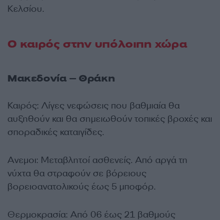
Κελσίου.
Ο καιρός στην υπόλοιπη χώρα
Μακεδονία – Θράκη
Καιρός: Λίγες νεφώσεις που βαθμιαία θα
αυξηθούν και θα σημειωθούν τοπικές βροχές και
σποραδικές καταιγίδες.
Ανεμοι: Μεταβλητοί ασθενείς. Από αργά τη
νύχτα θα στραφούν σε βόρειους
βορειοανατολικούς έως 5 μποφόρ.
Θερμοκρασία: Από 06 έως 21 βαθμούς