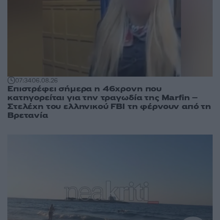
07:34
06.08.26
Επιστρέφει σήμερα η 46χρονη που
κατηγορείται για την τραγωδία της Marfin –
Στελέχη του ελληνικού FBI τη φέρνουν από τη
Βρετανία