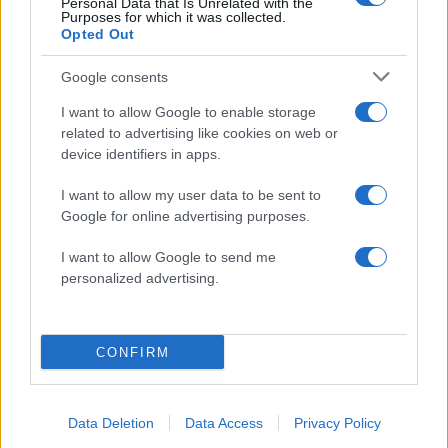
Personal Data that Is Unrelated with the
Purposes for which it was collected.
Opted Out
Google consents
I want to allow Google to enable storage
related to advertising like cookies on web or
device identifiers in apps.
I want to allow my user data to be sent to
Αν τα χάσατε
Google for online advertising purposes.
I want to allow Google to send me
personalized advertising.
CONFIRM
Data Deletion
Data Access
Privacy Policy
Από τη θεωρία στην πράξη:
Έφυγαν οι συνεργάτε