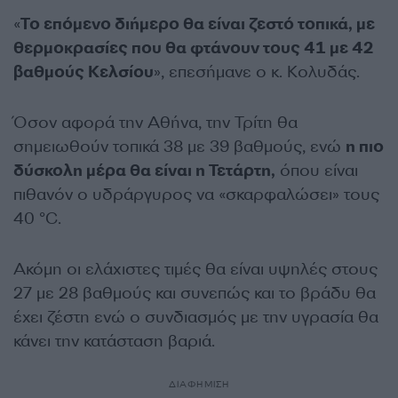
«
Το επόμενο διήμερο θα είναι ζεστό τοπικά, με
θερμοκρασίες που θα φτάνουν τους 41 με 42
βαθμούς Κελσίου
», επεσήμανε ο κ. Κολυδάς.
Όσον αφορά την Αθήνα, την Τρίτη θα
σημειωθούν τοπικά 38 με 39 βαθμούς, ενώ
η πιο
δύσκολη μέρα θα είναι η Τετάρτη,
όπου είναι
πιθανόν ο υδράργυρος να «σκαρφαλώσει» τους
40 °C.
Ακόμη οι ελάχιστες τιμές θα είναι υψηλές στους
27 με 28 βαθμούς και συνεπώς και το βράδυ θα
έχει ζέστη ενώ ο συνδιασμός με την υγρασία θα
κάνει την κατάσταση βαριά.
ΔΙΑΦΗΜΙΣΗ