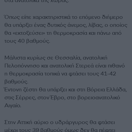
στα ανατολικά της χώρας.
Όπως είπε χαρακτηριστικά το επόμενο διήμερο
θα υπάρξει ένας δυτικός άνεμος, λίβας, ο οποίος
θα «εκτοξεύσει» τη θερμοκρασία και πάνω από
τους 40 βαθμούς.
Μάλιστα κυρίως σε Θεσσαλία, ανατολική
Πελοπόννησο και ανατολική Στερεά είναι πιθανό
η θερμοκρασία τοπικά να φτάσει τους 41-42
βαθμούς.
Έντονη ζέστη θα υπάρξει και στη Βόρεια Ελλάδα,
στις Σέρρες, στον Έβρο, στο βορειοανατολικό
Αιγαίο.
Στην Αττική αύριο ο υδράργυρος θα φτάσει
μέχρι τους 39 βαθμούς όμως δεν θα πέφτει