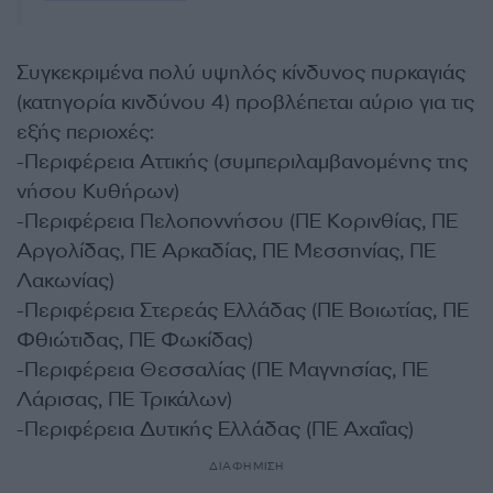
Συγκεκριμένα πολύ υψηλός κίνδυνος πυρκαγιάς
(κατηγορία κινδύνου 4) προβλέπεται αύριο για τις
εξής περιοχές:
-Περιφέρεια Αττικής (συμπεριλαμβανομένης της
νήσου Κυθήρων)
-Περιφέρεια Πελοποννήσου (ΠΕ Κορινθίας, ΠΕ
Αργολίδας, ΠΕ Αρκαδίας, ΠΕ Μεσσηνίας, ΠΕ
Λακωνίας)
-Περιφέρεια Στερεάς Ελλάδας (ΠΕ Βοιωτίας, ΠΕ
Φθιώτιδας, ΠΕ Φωκίδας)
-Περιφέρεια Θεσσαλίας (ΠΕ Μαγνησίας, ΠΕ
Λάρισας, ΠΕ Τρικάλων)
-Περιφέρεια Δυτικής Ελλάδας (ΠΕ Αχαΐας)
ΔΙΑΦΗΜΙΣΗ