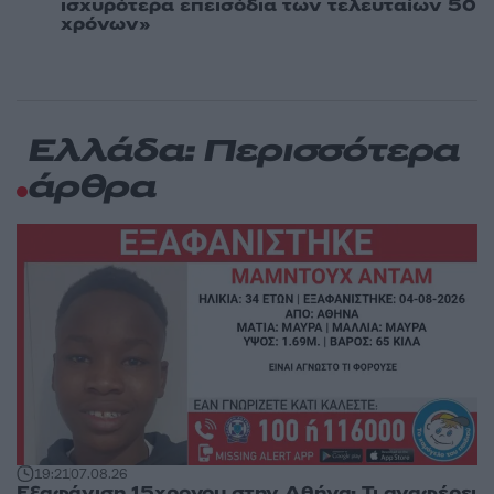
ισχυρότερα επεισόδια των τελευταίων 50
χρόνων»
Ελλάδα: Περισσότερα
άρθρα
19:21
07.08.26
Εξαφάνιση 15χρονου στην Αθήνα: Τι αναφέρει