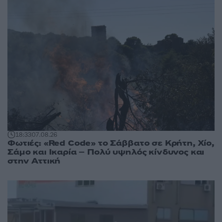
18:33
07.08.26
Φωτιές: «Red Code» το Σάββατο σε Κρήτη, Χίο,
Σάμο και Ικαρία – Πολύ υψηλός κίνδυνος και
στην Αττική