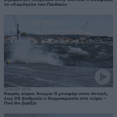
το «Χαμόγελο του Παιδιού»
19:03
07.08.26
Καιρός αύριο: Άνεμοι 5 μποφόρ στην Αττική,
έως 39 βαθμούς η θερμοκρασία στη χώρα –
Πού θα βρέξει