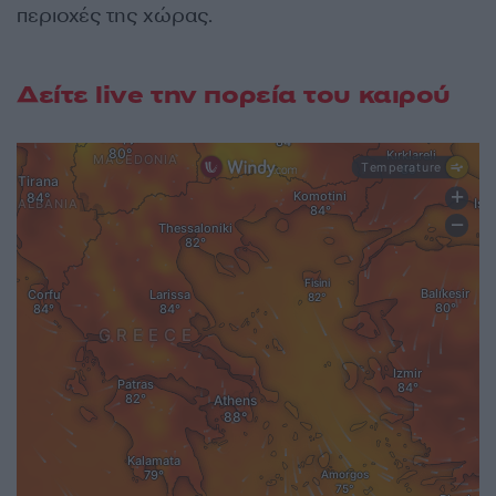
περιοχές της χώρας.
Δείτε live την πορεία του καιρού