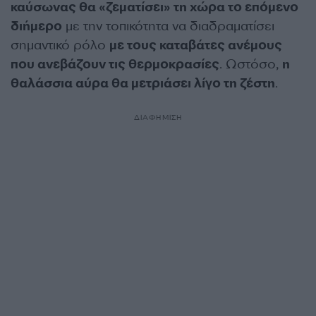
καύσωνας θα «ζεματίσει» τη χώρα το επόμενο
διήμερο
με την τοπικότητα να διαδραματίσει
σημαντικό ρόλο
με τους καταβάτες ανέμους
που ανεβάζουν τις θερμοκρασίες
. Ωστόσο,
η
θαλάσσια αύρα θα μετριάσει λίγο τη ζέστη
.
ΔΙΑΦΗΜΙΣΗ