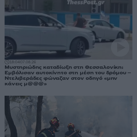
18:04
07.08.26
Μυστηριώδης καταδίωξη στη Θεσσαλονίκη:
Εμβόλισαν αυτοκίνητο στη μέση του δρόμου –
Ντελιβεράδες φώναζαν στον οδηγό «μην
κάνεις μ@@@»