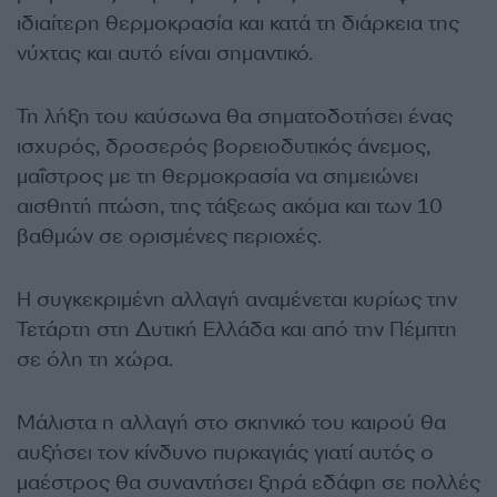
ιδιαίτερη θερμοκρασία και κατά τη διάρκεια της
νύχτας και αυτό είναι σημαντικό.
Τη λήξη του καύσωνα θα σηματοδοτήσει ένας
ισχυρός, δροσερός βορειοδυτικός άνεμος,
μαΐστρος με τη θερμοκρασία να σημειώνει
αισθητή πτώση, της τάξεως ακόμα και των 10
βαθμών σε ορισμένες περιοχές.
Η συγκεκριμένη αλλαγή αναμένεται κυρίως την
Τετάρτη στη Δυτική Ελλάδα και από την Πέμπτη
σε όλη τη χώρα.
Μάλιστα η αλλαγή στο σκηνικό του καιρού θα
αυξήσει τον κίνδυνο πυρκαγιάς γιατί αυτός ο
μαέστρος θα συναντήσει ξηρά εδάφη σε πολλές