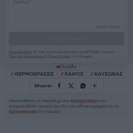
2000 /2000
Υποβολή σχολίου
Όροι Χρήσης
. Το site προστατεύεται από reCAPTCHA, ισχύουν
Πολιτική Απορρήτου
&
Όροι Χρήσης
της Google.
Ελλάδα
ΘΕΡΜΟΚΡΑΣΙΕΣ
ΚΑΙΡΟΣ
ΚΑΥΣΩΝΑΣ
Share:
Ακολουθήστε το Νewsit.gr στο
Google News
και
ενημερωθείτε πρώτοι για όλη την ειδησεογραφία και τα
τελευταία νέα
της ημέρας