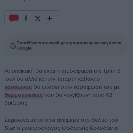
Προσθήκη του newsit.gr ως προτεινόμενη πηγή στην
Google
Αποπνικτική θα είναι η ατμόσφαιρα την Τρίτη 8
Ιουλίου αλλά και την Τετάρτη καθώς ο
καύσωνας
θα φτάσει στην κορύφωσή του με
θερμοκρασίες
που θα «αγγίξουν» τους 42
βαθμούς.
Σύμφωνα με το όσα ανέφερε στο δελτίο του
Star ο μετεωρολόγος Θοδωρής Κολυδάς
ο