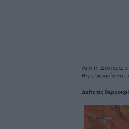
Από τη Δευτέρα, ο
θερμοκρασία θα αν
Δείτε τις θερμοκ