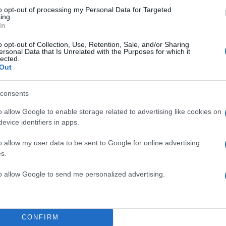
ΔΙΑΦΗΜΙΣΗ
to opt-out of processing my Personal Data for Targeted
ing.
In
o opt-out of Collection, Use, Retention, Sale, and/or Sharing
ersonal Data that Is Unrelated with the Purposes for which it
lected.
Out
consents
o allow Google to enable storage related to advertising like cookies on
evice identifiers in apps.
o allow my user data to be sent to Google for online advertising
s.
to allow Google to send me personalized advertising.
CONFIRM