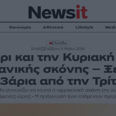
Οικονομία
Αθλητικά
Lifestyle
Medi
Ελλάδα
10:46
Σάββατο 9 Μαΐου 2026
ρι και την Κυριακ
ανικής σκόνης – Ξ
3άρια από την Τρί
θα συνεχίζει να χτυπά η αφρικανική σκόνη την χώ
όμενες ώρες - Η πρόγνωση των επόμενων ημε