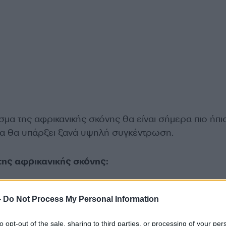
σμα της αφρικανικής σκόνης θα είναι σήμερα πιο ήπι
μα θα υπάρξει ξανά υψηλή συγκέντρωση.
της αφρικανικής σκόνης:
-
Do Not Process My Personal Information
to opt-out of the sale, sharing to third parties, or processing of your per