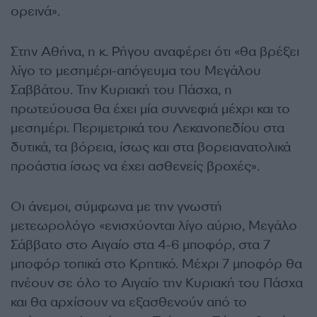
ορεινά».
Στην Αθήνα, η κ. Ρήγου αναφέρει ότι «θα βρέξει
λίγο το μεσημέρι-απόγευμα του Μεγάλου
Σαββάτου. Την Κυριακή του Πάσχα, η
πρωτεύουσα θα έχει μία συννεφιά μέχρι και το
μεσημέρι. Περιμετρικά του Λεκανοπεδίου στα
δυτικά, τα βόρεια, ίσως και στα βορειανατολικά
προάστια ίσως να έχει ασθενείς βροχές».
Οι άνεμοι, σύμφωνα με την γνωστή
μετεωρολόγο «ενισχύονται λίγο αύριο, Μεγάλο
Σάββατο στο Αιγαίο στα 4-6 μποφόρ, στα 7
μποφόρ τοπικά στο Κρητικό. Μέχρι 7 μποφόρ θα
πνέουν σε όλο το Αιγαίο την Κυριακή του Πάσχα
και θα αρχίσουν να εξασθενούν από το