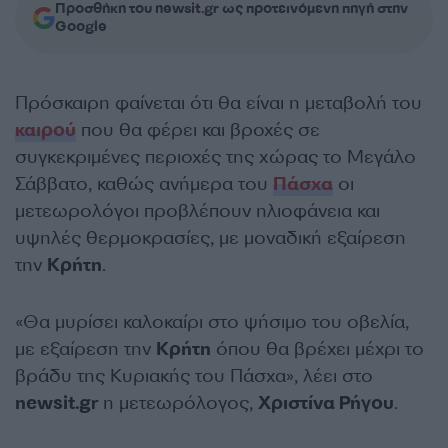
Προσθήκη του newsit.gr ως προτεινόμενη πηγή στην
Google
Πρόσκαιρη φαίνεται ότι θα είναι η μεταβολή του
καιρού
που θα φέρει και βροχές σε
συγκεκριμένες περιοχές της χώρας το Μεγάλο
Σάββατο, καθώς ανήμερα του
Πάσχα
οι
μετεωρολόγοι προβλέπουν ηλιοφάνεια και
υψηλές θερμοκρασίες, με μοναδική εξαίρεση
την
Κρήτη
.
«Θα μυρίσει καλοκαίρι στο ψήσιμο του οβελία,
με εξαίρεση την
Κρήτη
όπου θα βρέχει μέχρι το
βράδυ της Κυριακής του Πάσχα», λέει στο
newsit.gr
η μετεωρόλογος,
Χριστίνα Ρήγου
.