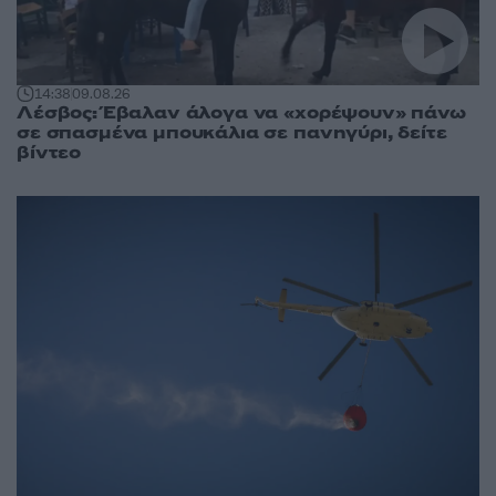
14:38
09.08.26
Λέσβος: Έβαλαν άλογα να «χορέψουν» πάνω
σε σπασμένα μπουκάλια σε πανηγύρι, δείτε
βίντεο