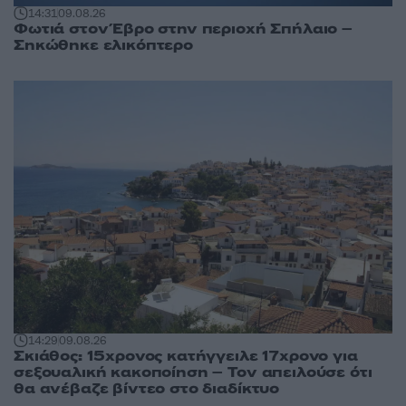
14:31
09.08.26
Φωτιά στον Έβρο στην περιοχή Σπήλαιο –
Σηκώθηκε ελικόπτερο
14:29
09.08.26
Σκιάθος: 15χρονος κατήγγειλε 17χρονο για
σεξουαλική κακοποίηση – Τον απειλούσε ότι
θα ανέβαζε βίντεο στο διαδίκτυο