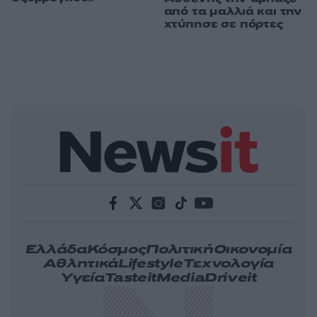
από τα μαλλιά και την
χτύπησε σε πόρτες
Ελλάδα
Κόσμος
Πολιτική
Οικονομία
Αθλητικά
Lifestyle
Τεχνολογία
Υγεία
Tasteit
Media
Driveit