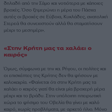
δηλαδή από την Σάμο και νοτιότερα με κάποιες
βροχές. Όσο ξημερώνει η μέρα του Πάσχα
αυτές οι βροχές σε Εύβοια, Κυκλάδες, ανατολική
Στερεά θα συνεχιστούν αλλά θα σταματήσουν
μέχρι το μεσημέρι».
«Στην Κρήτη μας τα χαλάει ο
καιρός»
Όμως, σύμφωνα με την κα. Ρήγου, οι πολίτες και
οι επισκέπτες της Κρήτης δεν θα ψήσουν με
καλοκαιρία. «Φαίνεται ότι στην Κρήτη μας τα
χαλάει ο καιρός γιατί θα είναι μία βροχερή μέρα
μέχρι και το βράδυ. Στην υπόλοιπη ηπειρωτική
χώρα το ψήσιμο του Οβελία θα γίνει με καλό
καιρό, χωρίς προβλήματα, με αρκετό ήλιο. Μόνο