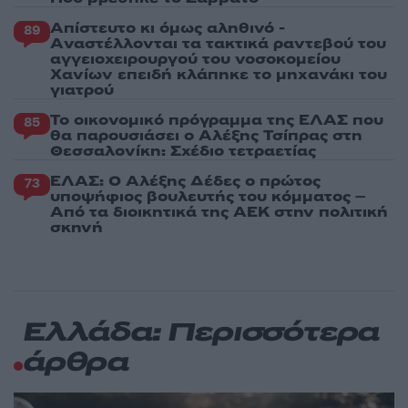
Απίστευτο κι όμως αληθινό -
89
Aναστέλλονται τα τακτικά ραντεβού του
αγγειοχειρουργού του νοσοκομείου
Χανίων επειδή κλάπηκε το μηχανάκι του
γιατρού
Το οικονομικό πρόγραμμα της ΕΛΑΣ που
85
θα παρουσιάσει ο Αλέξης Τσίπρας στη
Θεσσαλονίκη: Σχέδιο τετραετίας
ΕΛΑΣ: Ο Αλέξης Δέδες ο πρώτος
73
υποψήφιος βουλευτής του κόμματος –
Από τα διοικητικά της ΑΕΚ στην πολιτική
σκηνή
Ελλάδα: Περισσότερα
άρθρα