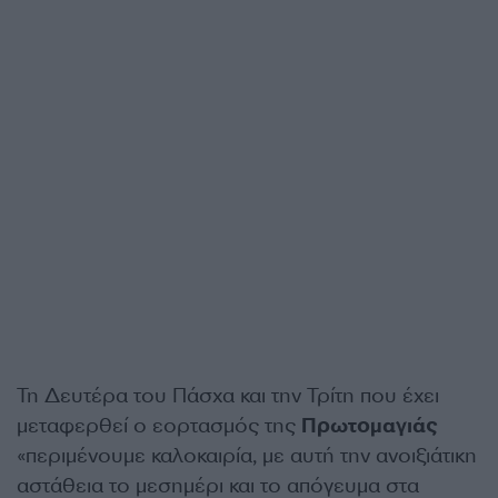
Τη Δευτέρα του Πάσχα και την Τρίτη που έχει
μεταφερθεί ο εορτασμός της
Πρωτομαγιάς
«περιμένουμε καλοκαιρία, με αυτή την ανοιξιάτικη
αστάθεια το μεσημέρι και το απόγευμα στα