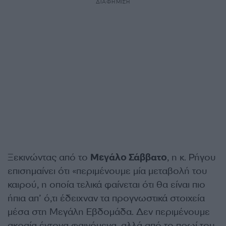
ΔΙΑΦΗΜΙΣΗ
Ξεκινώντας από το
Μεγάλο Σάββατο
, η κ. Ρήγου
επισημαίνει ότι «περιμένουμε μία μεταβολή του
καιρού, η οποία τελικά φαίνεται ότι θα είναι πιο
ήπια απ’ ό,τι έδειχναν τα προγνωστικά στοιχεία
μέσα στη Μεγάλη Εβδομάδα. Δεν περιμένουμε
ακραία έντονα φαινόμενα, αλλά από το πρωί του