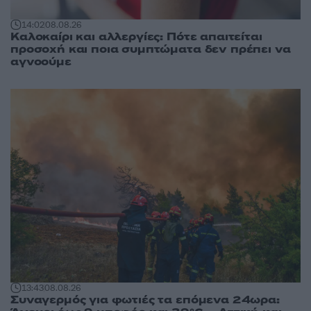
14:02
08.08.26
Καλοκαίρι και αλλεργίες: Πότε απαιτείται
προσοχή και ποια συμπτώματα δεν πρέπει να
αγνοούμε
13:43
08.08.26
Συναγερμός για φωτιές τα επόμενα 24ωρα: