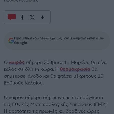
Γιώργος Κονταρίνης
Προσθήκη του newsit.gr ως προτεινόμενη πηγή στην
Google
Ο
καιρός
σήμερα Σάββατο 1η Μαρτίου θα είναι
καλός σε όλη τη χώρα. Η
θερμοκρασία
θα
σημειώσει άνοδο και θα φτάσει μέχρι τους 19
βαθμούς Κελσίου.
Ο καιρός σήμερα σύμφωνα με την πρόγνωση
της Εθνικής Μετεωρολογικής Υπηρεσίας (ΕΜΥ):
Η ορατότητα τις πρωινές και βραδινές ώρες