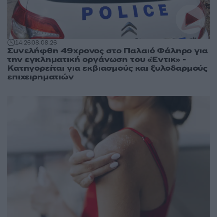
14:26
08.08.26
Συνελήφθη 49χρονος στο Παλαιό Φάληρο για
την εγκληματική οργάνωση του «Έντικ» -
Κατηγορείται για εκβιασμούς και ξυλοδαρμούς
επιχειρηματιών