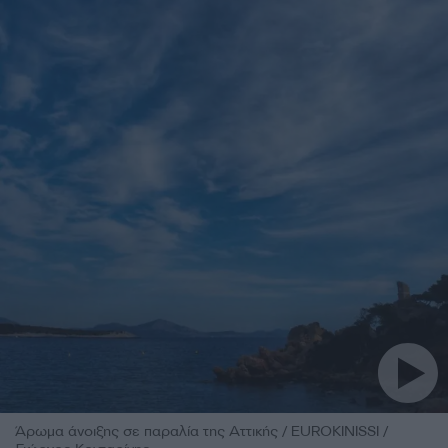
Άρωμα άνοιξης σε παραλία της Αττικής / EUROKINISSI /