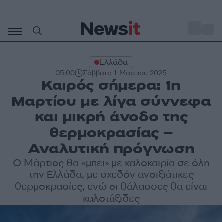
Μετάβαση
σε
o
35
περιεχόμενο
Ελλάδα
05:00
Σάββατο 1 Μαρτίου 2025
Καιρός σήμερα: 1η
Μαρτίου με λίγα σύννεφα
και μικρή άνοδο της
θερμοκρασίας –
Αναλυτική πρόγνωση
Ο Μάρτιος θα «μπει» με καλοκαιρία σε όλη
την Ελλάδα, με σχεδόν ανοιξιάτικες
θερμοκρασίες, ενώ οι θάλασσες θα είναι
καλοτάξιδες