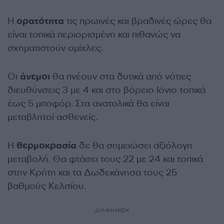
Η
ορατότητα
τις πρωινές και βραδινές ώρες θα
είναι τοπικά περιορισμένη και πιθανώς να
σχηματιστούν ομίχλες.
Οι
άνεμοι
θα πνέουν στα δυτικά από νότιες
διευθύνσεις 3 με 4 και στο βόρειο Ιόνιο τοπικά
έως 5 μποφόρ. Στα ανατολικά θα είναι
μεταβλητοί ασθενείς.
Η
θερμοκρασία
δε θα σημειώσει αξιόλογη
μεταβολή. Θα φτάσει τους 22 με 24 και τοπικά
στην Κρήτη και τα Δωδεκάνησα τους 25
βαθμούς Κελσίου.
ΔΙΑΦΗΜΙΣΗ