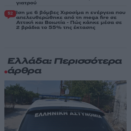
γιατρού
Ίση με 6 βόμβες Χιροσίμα η ενέργεια που
52
απελευθερώθηκε από τη mega fire σε
Αττική και Βοιωτία - Πώς κάηκε μέσα σε
2 βράδια το 55% της έκτασης
Ελλάδα: Περισσότερα
άρθρα