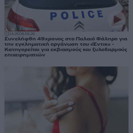
14:26
08.08.26
Συνελήφθη 49χρονος στο Παλαιό Φάληρο για
την εγκληματική οργάνωση του «Έντικ» -
Κατηγορείται για εκβιασμούς και ξυλοδαρμούς
επιχειρηματιών