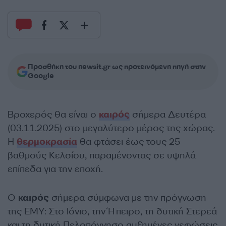
Προσθήκη του newsit.gr ως προτεινόμενη πηγή στην
Google
Βροχερός θα είναι ο
καιρός
σήμερα Δευτέρα
(03.11.2025) στο μεγαλύτερο μέρος της χώρας.
Η
θερμοκρασία
θα φτάσει έως τους 25
βαθμούς Κελσίου, παραμένοντας σε υψηλά
επίπεδα για την εποχή.
Ο
καιρός
σήμερα σύμφωνα με την πρόγνωση
της ΕΜΥ: Στο Ιόνιο, την Ήπειρο, τη δυτική Στερεά
και τη δυτική Πελοπόννησο αυξημένες νεφώσεις