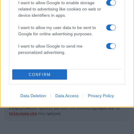
I want to allow Google to enable storage
related to advertising like cookies on web or
device identifiers in apps.
I want to allow my user data to be sent to
2000 /2000
Google for online advertising purposes.
Υποβολή σχολίου
I want to allow Google to send me
personalized advertising.
Όροι Χρήσης
. Το site προστατεύεται από reCAPTCHA, ισχύουν
Πολιτική Απορρήτου
&
Όροι Χρήσης
της Google.
Ελλάδα
CONFIRM
ΚΑΙΡΟΣ
Share:
Data Deletion
Data Access
Privacy Policy
Ακολουθήστε το Νewsit.gr στο
Google News
και
ενημερωθείτε πρώτοι για όλη την ειδησεογραφία και τα
τελευταία νέα
της ημέρας