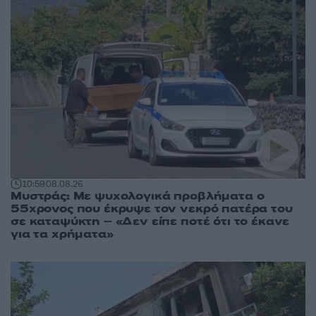
10:59
08.08.26
Μυστράς: Με ψυχολογικά προβλήματα ο
55χρονος που έκρυψε τον νεκρό πατέρα του
σε καταψύκτη – «Δεν είπε ποτέ ότι το έκανε
για τα χρήματα»