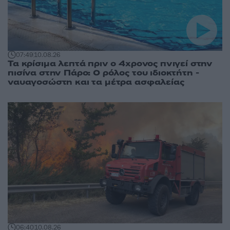
07:49
10.08.26
Τα κρίσιμα λεπτά πριν ο 4χρονος πνιγεί στην
πισίνα στην Πάρο: Ο ρόλος του ιδιοκτήτη -
ναυαγοσώστη και τα μέτρα ασφαλείας
06:40
10.08.26