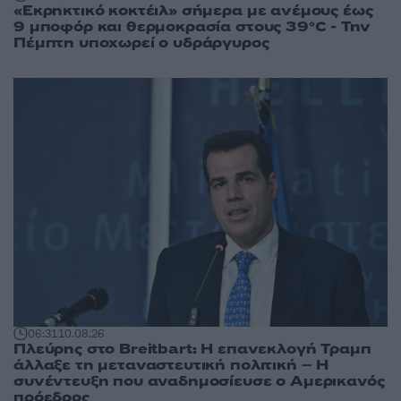
«Εκρηκτικό κοκτέιλ» σήμερα με ανέμους έως
9 μποφόρ και θερμοκρασία στους 39°C - Την
Πέμπτη υποχωρεί ο υδράργυρος
06:31
10.08.26
Πλεύρης στο Breitbart: Η επανεκλογή Τραμπ
άλλαξε τη μεταναστευτική πολιτική – Η
συνέντευξη που αναδημοσίευσε ο Αμερικανός
πρόεδρος