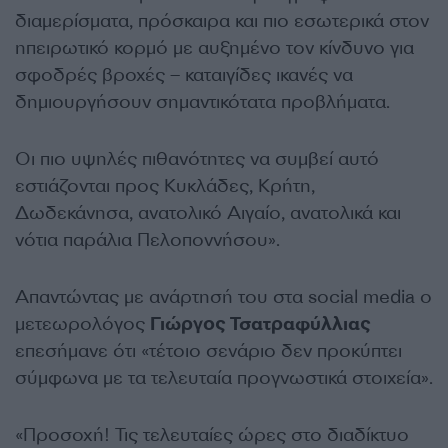
διαμερίσματα, πρόσκαιρα και πιο εσωτερικά στον
ηπειρωτικό κορμό με αυξημένο τον κίνδυνο για
σφοδρές βροχές – καταιγίδες ικανές να
δημιουργήσουν σημαντικότατα προβλήματα.
Οι πιο υψηλές πιθανότητες να συμβεί αυτό
εστιάζονται προς Κυκλάδες, Κρήτη,
Δωδεκάνησα, ανατολικό Αιγαίο, ανατολικά και
νότια παράλια Πελοποννήσου».
Απαντώντας με ανάρτησή του στα social media ο
μετεωρολόγος
Γιώργος Τσατραφύλλιας
επεσήμανε ότι «τέτοιο σενάριο δεν προκύπτει
σύμφωνα με τα τελευταία προγνωστικά στοιχεία».
«Προσοχή! Τις τελευταίες ώρες στο διαδίκτυο