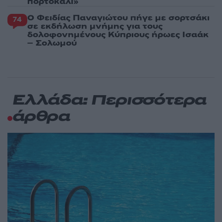
πορτοκαλί»
Ο Φειδίας Παναγιώτου πήγε με σορτσάκι
74
σε εκδήλωση μνήμης για τους
δολοφονημένους Κύπριους ήρωες Ισαάκ
– Σολωμού
Ελλάδα: Περισσότερα
άρθρα