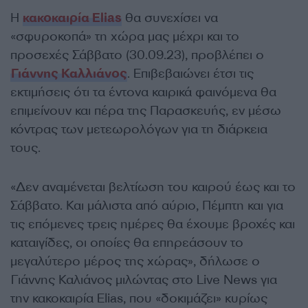
Η
κακοκαιρία Elias
θα συνεχίσει να
«σφυροκοπά» τη χώρα μας μέχρι και το
προσεχές Σάββατο (30.09.23), προβλέπει ο
Γιάννης Καλλιάνος
. Επιβεβαιώνει έτσι τις
εκτιμήσεις ότι τα έντονα καιρικά φαινόμενα θα
επιμείνουν και πέρα της Παρασκευής, εν μέσω
κόντρας των μετεωρολόγων για τη διάρκεια
τους.
«Δεν αναμένεται βελτίωση του καιρού έως και το
Σάββατο. Και μάλιστα από αύριο, Πέμπτη και για
τις επόμενες τρεις ημέρες θα έχουμε βροχές και
καταιγίδες, οι οποίες θα επηρεάσουν το
μεγαλύτερο μέρος της χώρας», δήλωσε ο
Γιάννης Καλιάνος μιλώντας στο Live News για
την κακοκαιρία Elias, που «δοκιμάζει» κυρίως