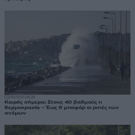
05:05
10.08.26
Καιρός σήμερα: Στους 40 βαθμούς η
θερμοκρασία – Έως 9 μποφόρ οι ριπές των
ανέμων