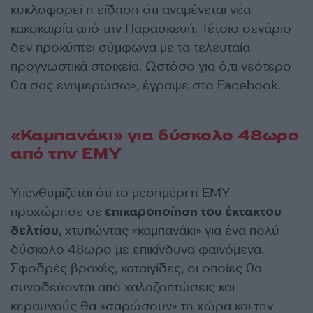
κυκλοφορεί η είδηση ότι αναμένεται νέα
κακοκαιρία από την Παρασκευή. Τέτοιο σενάριο
δεν προκύπτει σύμφωνα με τα τελευταία
προγνωστικά στοιχεία. Ωστόσο για ό,τι νεότερο
θα σας ενημερώσω», έγραψε στο Facebook.
«Καμπανάκι» για δύσκολο 48ωρο
από την ΕΜΥ
Υπενθυμίζεται ότι το μεσημέρι η ΕΜΥ
προχώρησε σε
επικαροποίηση του έκτακτου
δελτίου
, χτυπώντας «καμπανάκι» για ένα πολύ
δύσκολο 48ωρο με επικίνδυνα φαινόμενα.
Σφοδρές βροχές, καταιγίδες, οι οποίες θα
συνοδεύονται από χαλαζοπτώσεις και
κεραυνούς θα «σαρώσουν» τη χώρα και την