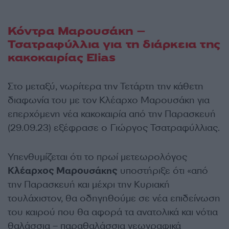
Κόντρα Μαρουσάκη –
Τσατραφύλλια για τη διάρκεια της
κακοκαιρίας Elias
Στο μεταξύ, νωρίτερα την Τετάρτη την κάθετη
διαφωνία του με τον Κλέαρχο Μαρουσάκη για
επερχόμενη νέα κακοκαιρία από την Παρασκευή
(29.09.23) εξέφρασε ο Γιώργος Τσατραφύλλιας.
Υπενθυμίζεται ότι το πρωί μετεωρολόγος
Κλέαρχος Μαρουσάκης
υποστήριξε ότι «από
την Παρασκευή και μέχρι την Κυριακή
τουλάχιστον, θα οδηγηθούμε σε νέα επιδείνωση
του καιρού που θα αφορά τα ανατολικά και νότια
θαλάσσια – παραθαλάσσια γεωγραφικά