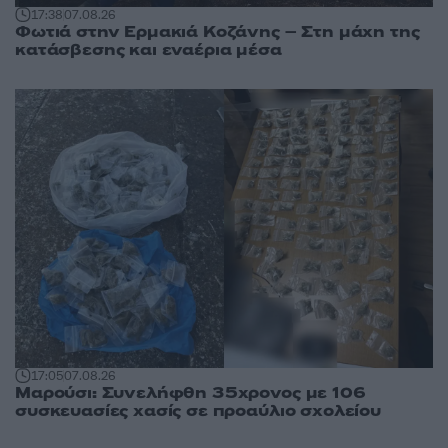
17:38
07.08.26
Φωτιά στην Ερμακιά Κοζάνης – Στη μάχη της
κατάσβεσης και εναέρια μέσα
17:05
07.08.26
Μαρούσι: Συνελήφθη 35χρονος με 106
συσκευασίες χασίς σε προαύλιο σχολείου