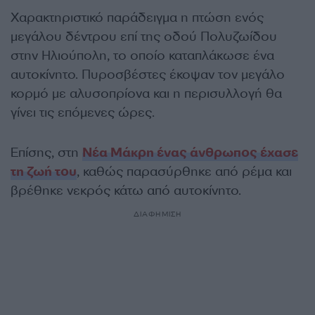
Χαρακτηριστικό παράδειγμα η πτώση ενός
μεγάλου δέντρου επί της οδού Πολυζωίδου
στην Ηλιούπολη, το οποίο καταπλάκωσε ένα
αυτοκίνητο. Πυροσβέστες έκοψαν τον μεγάλο
κορμό με αλυσοπρίονα και η περισυλλογή θα
γίνει τις επόμενες ώρες.
Επίσης, στη
Νέα Μάκρη ένας άνθρωπος έχασε
τη ζωή του
, καθώς παρασύρθηκε από ρέμα και
βρέθηκε νεκρός κάτω από αυτοκίνητο.
ΔΙΑΦΗΜΙΣΗ