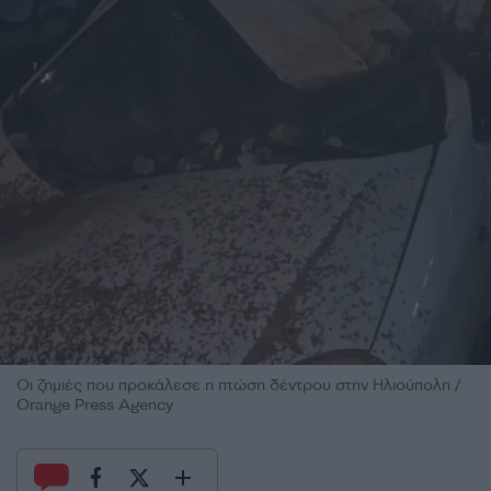
Οι ζημιές που προκάλεσε η πτώση δέντρου στην Ηλιούπολη /
Orange Press Agency