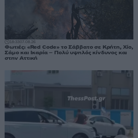
18:33
07.08.26
Φωτιές: «Red Code» το Σάββατο σε Κρήτη, Χίο,
Σάμο και Ικαρία – Πολύ υψηλός κίνδυνος και
στην Αττική