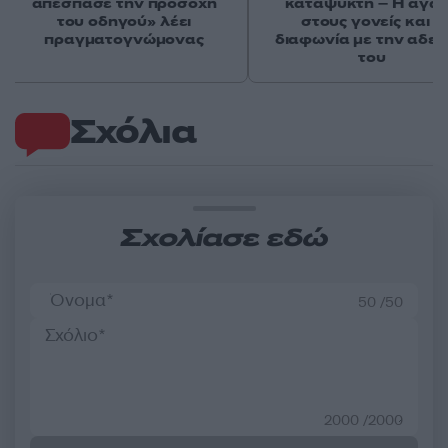
απέσπασε την προσοχή
καταψύκτη – Η αγά
του οδηγού» λέει
στους γονείς και η
πραγματογνώμονας
διαφωνία με την αδε
του
Σχόλια
Σχολίασε εδώ
50 /50
2000 /2000