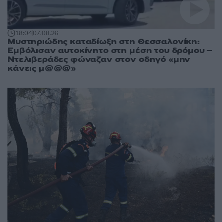
18:04
07.08.26
Μυστηριώδης καταδίωξη στη Θεσσαλονίκη:
Εμβόλισαν αυτοκίνητο στη μέση του δρόμου –
Ντελιβεράδες φώναζαν στον οδηγό «μην
κάνεις μ@@@»