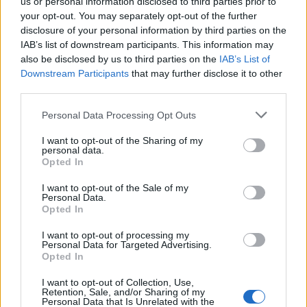
us or personal information disclosed to third parties prior to
σύνδεσμο του ελικοπτέρου που έπεσε στην
your opt-out. You may separately opt-out of the further
Ψάθα
disclosure of your personal information by third parties on the
2
Ο Γιάννης Φακίνος αποκάλυψε πώς έγινε
IAB’s list of downstream participants. This information may
viral το τραγούδι του «Λογαριασμός» που
also be disclosed by us to third parties on the
IAB’s List of
ερμηνεύει η Κατερίνα Λιόλιου
Downstream Participants
that may further disclose it to other
3
third parties.
Σέρρες: Βίντεο ντοκουμέντο από το
τροχαίο με νεκρούς μητέρα και γιο – Ο
οδηγός του φορτηγού κατέγραψε τη
Please note that this website/app uses one or more Google
Personal Data Processing Opt Outs
σύγκρουση
services and may gather and store information including but
not limited to your visit or usage behaviour. You may click to
I want to opt-out of the Sharing of my
4
Έρχεται τριήμερο με 40άρια και ισχυρά
personal data.
grant or deny consent to Google and its third-party tags to
μελτέμια - Οι περιοχές που θα είναι πιο
Opted In
έντονα τα φαινόμενα
use your data for below specified purposes in below Google
consent section.
I want to opt-out of the Sale of my
5
Στα Χανιά για ολιγοήμερες διακοπές ο
Personal Data.
Κυριάκος Μητσοτάκης με την σύζυγό του
Opted In
Μαρέβα
I want to opt-out of processing my
Personal Data for Targeted Advertising.
Opted In
Πιο σχολιασμένα
I want to opt-out of Collection, Use,
Έφυγαν οι συνεργάτες, μένει η Μαρία
Retention, Sale, and/or Sharing of my
184
Personal Data that Is Unrelated with the
Καρυστιανού - Η επόμενη μέρα για την