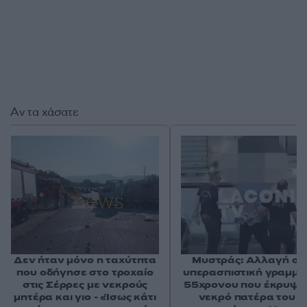
Αν τα χάσατε
Δεν ήταν μόνο η ταχύτητα
Μυστράς: Αλλαγή στ
που οδήγησε στο τροχαίο
υπερασπιστική γραμμή
στις Σέρρες με νεκρούς
55χρονου που έκρυψε
μητέρα και γιο - «Ίσως κάτι
νεκρό πατέρα του σ