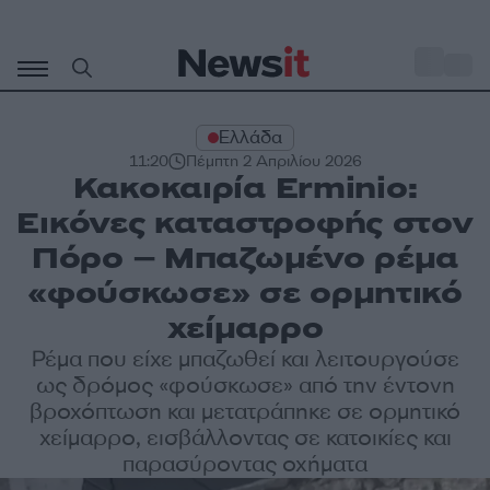
Μετάβαση
σε
o
34
περιεχόμενο
Ελλάδα
11:20
Πέμπτη 2 Απριλίου 2026
Κακοκαιρία Erminio:
Εικόνες καταστροφής στον
Πόρο – Μπαζωμένο ρέμα
«φούσκωσε» σε ορμητικό
χείμαρρο
Ρέμα που είχε μπαζωθεί και λειτουργούσε
ως δρόμος «φούσκωσε» από την έντονη
βροχόπτωση και μετατράπηκε σε ορμητικό
χείμαρρο, εισβάλλοντας σε κατοικίες και
παρασύροντας οχήματα