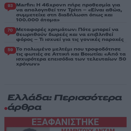
Marfin: Η 46χρονη πήρε προθεσμία για
93
να απολογηθεί την Τρίτη – «Είναι αθώα,
συμμετείχε στη διαδήλωση όπως και
100.000 άτομα»
Μεταφορές χρημάτων: Πότε μπορεί να
70
θεωρηθούν δωρεές και να επιβληθεί
φόρος – Τι ισχυεί για τις γονικές παροχές
Το πολωμένο μελτέμι που τροφοδότησε
59
τις φωτιές σε Αττική και Βοιωτία: «Από τα
ισχυρότερα επεισόδια των τελευταίων 50
χρόνων»
Ελλάδα: Περισσότερα
άρθρα