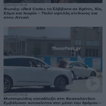
18:33
07.08.26
Φωτιές: «Red Code» το Σάββατο σε Κρήτη, Χίο,
Σάμο και Ικαρία – Πολύ υψηλός κίνδυνος και
στην Αττική
18:04
07.08.26
Μυστηριώδης καταδίωξη στη Θεσσαλονίκη:
Εμβόλισαν αυτοκίνητο στη μέση του δρόμου –