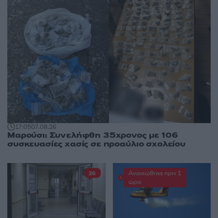
17:05
07.08.26
Μαρούσι: Συνελήφθη 35χρονος με 106
συσκευασίες χασίς σε προαύλιο σχολείου
Ανανεώθηκε πριν 1
26
ώρα