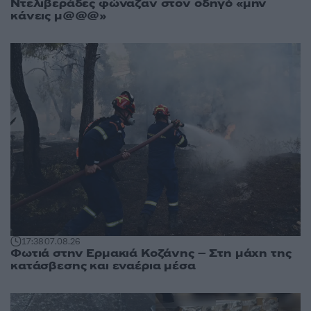
Ντελιβεράδες φώναζαν στον οδηγό «μην
κάνεις μ@@@»
17:38
07.08.26
Φωτιά στην Ερμακιά Κοζάνης – Στη μάχη της
κατάσβεσης και εναέρια μέσα