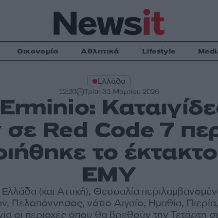
Οικονομία
Αθλητικά
Lifestyle
Medi
Ελλάδα
12:20
Τρίτη 31 Μαρτίου 2026
Erminio: Καταιγίδε
 σε Red Code 7 περ
ιήθηκε το έκτακτο
ΕΜΥ
 Ελλάδα (και Αττική), Θεσσαλία περιλαμβανομέ
, Πελοπόννησος, νότιο Αιγαίο, Ημαθία, Πιερία,
α οι περιοχές όπου θα βρεθούν την Τετάρτη σ