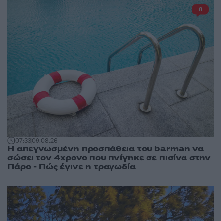
8
07:33
09.08.26
Η απεγνωσμένη προσπάθεια του barman να
σώσει τον 4χρονο που πνίγηκε σε πισίνα στην
Πάρο - Πώς έγινε η τραγωδία