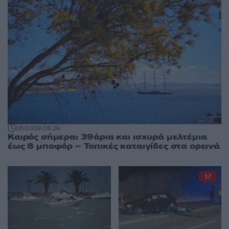
05:03
09.08.26
Καιρός σήμερα: 39άρια και ισχυρά μελτέμια
έως 8 μποφόρ – Τοπικές καταιγίδες στα ορεινά
17