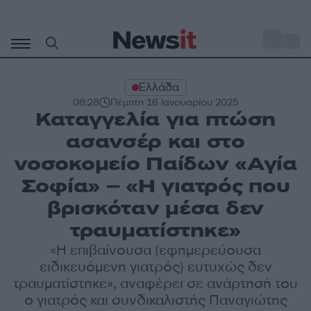
Μετάβαση
σε
o
30
περιεχόμενο
Ελλάδα
08:28
Πέμπτη 16 Ιανουαρίου 2025
Καταγγελία για πτώση
ασανσέρ και στο
νοσοκομείο Παίδων «Αγία
Σοφία» – «Η γιατρός που
βρισκόταν μέσα δεν
τραυματίστηκε»
«Η επιβαίνουσα (εφημερεύουσα
ειδικευόμενη γιατρός) ευτυχώς δεν
τραυματίστηκε», αναφέρει σε ανάρτησή του
ο γιατρός και συνδικαλιστής Παναγιώτης