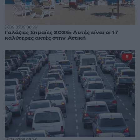
09:02
09.08.26
Γαλάζιες Σημαίες 2026: Αυτές είναι οι 17
καλύτερες ακτές στην Αττική
5
08:52
09.08.26