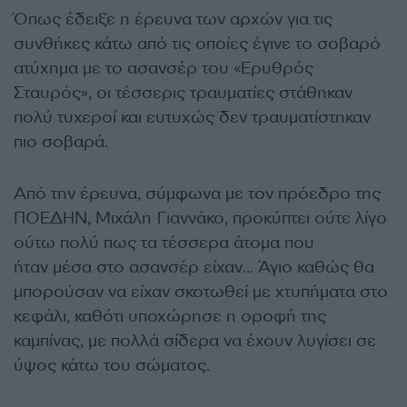
Όπως έδειξε η έρευνα των αρχών για τις
συνθήκες κάτω από τις οποίες έγινε το σοβαρό
ατύχημα με το ασανσέρ του «Ερυθρός
Σταυρός», οι τέσσερις τραυματίες στάθηκαν
πολύ τυχεροί και ευτυχώς δεν τραυματίστηκαν
πιο σοβαρά.
Από την έρευνα, σύμφωνα με τον πρόεδρο της
ΠΟΕΔΗΝ, Μιχάλη Γιαννάκο, προκύπτει ούτε λίγο
ούτω πολύ πως τα τέσσερα άτομα που
ήταν μέσα στο ασανσέρ είχαν… Άγιο καθώς θα
μπορούσαν να είχαν σκοτωθεί με χτυπήματα στο
κεφάλι, καθότι υποχώρησε η οροφή της
καμπίνας, με πολλά σίδερα να έχουν λυγίσει σε
ύψος κάτω του σώματος.