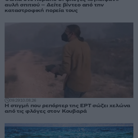
αυλή σπιτιού – Δείτε βίντεο από την
καταστροφική πορεία τους
09:29
10.08.26
Η στιγμή που ρεπόρτερ της ΕΡΤ σώζει χελώνα
από τις φλόγες στον Κουβαρά