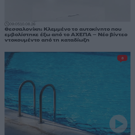
09:05
10.08.26
Θεσσαλονίκη: Κλεμμένο το αυτοκίνητο που
εμβολίστηκε έξω από το ΑΧΕΠΑ – Νέο βίντεο
ντοκουμέντο από τη καταδίωξη
8