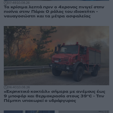
07:49
10.08.26
Τα κρίσιμα λεπτά πριν ο 4χρονος πνιγεί στην
πισίνα στην Πάρο: Ο ρόλος του ιδιοκτήτη -
ναυαγοσώστη και τα μέτρα ασφαλείας
06:40
10.08.26
«Εκρηκτικό κοκτέιλ» σήμερα με ανέμους έως
9 μποφόρ και θερμοκρασία στους 39°C - Την
Πέμπτη υποχωρεί ο υδράργυρος