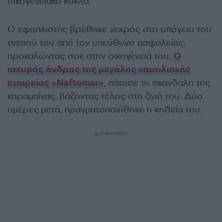
οικογενειακό κύκλο.
Ο εφοπλιστής βρέθηκε νεκρός στο υπόγειο του
σπιτιού του από τον υπεύθυνο ασφαλείας,
προκαλώντας σοκ στην οικογένειά του.
Ο
ισχυρός άνδρας της μεγάλης ναυτιλιακής
εταιρείας «Naftomar»
, πάτησε τη σκανδάλη της
καραμπίνας, βάζοντας τέλος στη ζωή του. Δύο
ημέρες μετά, πραγματοποιήθηκε η κηδεία του.
ΔΙΑΦΗΜΙΣΗ