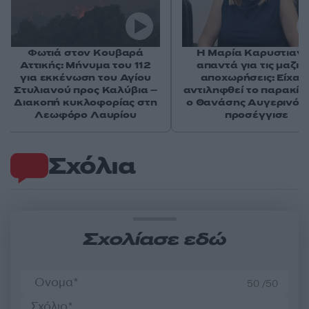
Φωτιά στον Κουβαρά
Η Μαρία Καρυστιαν
Αττικής: Μήνυμα του 112
απαντά για τις μαζικ
για εκκένωση του Αγίου
αποχωρήσεις: Είχαμ
Στυλιανού προς Καλύβια –
αντιληφθεί το παρακίν
Διακοπή κυκλοφορίας στη
ο Θανάσης Αυγερινός 
Λεωφόρο Λαυρίου
προσέγγισε
Σχόλια
Σχολίασε εδώ
50 /50