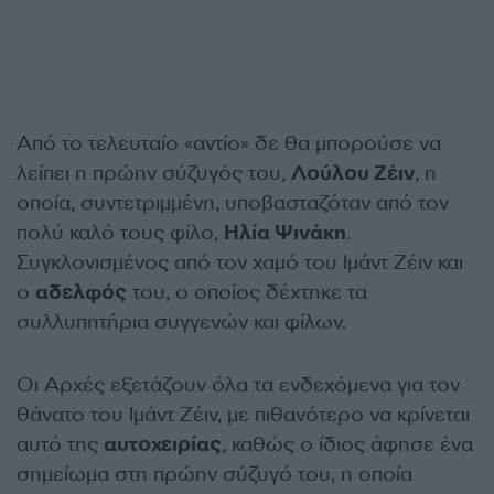
Από το τελευταίο «αντίο» δε θα μπορούσε να
λείπει η πρώην σύζυγός του,
Λούλου Ζέιν
, η
οποία, συντετριμμένη, υποβασταζόταν από τον
πολύ καλό τους φίλο,
Ηλία Ψινάκη
.
Συγκλονισμένος από τον χαμό του Ιμάντ Ζέιν και
ο
αδελφός
του, ο οποίος δέχτηκε τα
συλλυπητήρια συγγενών και φίλων.
Οι Αρχές εξετάζουν όλα τα ενδεχόμενα για τον
θάνατο του Ιμάντ Ζέιν, με πιθανότερο να κρίνεται
αυτό της
αυτοχειρίας
, καθώς ο ίδιος άφησε ένα
σημείωμα στη πρώην σύζυγό του, η οποία