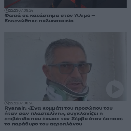
22:23
07.08.26
Φωτιά σε κατάστημα στον Άλιμο –
Εκκενώθηκε πολυκατοικία
22:21
07.08.26
Ryanair: «Ένα κομμάτι του προσώπου του
ήταν σαν πλαστελίνη», συγκλονίζει η
επιβάτιδα που έσωσε τον Σέρβο όταν έσπασε
το παράθυρο του αεροπλάνου