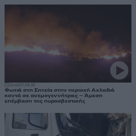
21:42
07.08.26
Φωτιά στη Σητεία στην περιοχή Αχλαδιά
κοντά σε ανεμογεννήτριες – Άμεση
επέμβαση της πυροσβεστικής