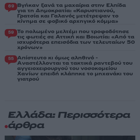
Βγήκαν ξανά τα μαχαίρια στην Ελπίδα
69
για τη Δημοκρατία: «Καρυστιανού,
Γρατσία και Γαλανός μετέτρεψαν το
κίνημα σε φοβικό αρχηγικό κόμμα»
Το πολωμένο μελτέμι που τροφοδότησε
59
τις φωτιές σε Αττική και Βοιωτία: «Από τα
ισχυρότερα επεισόδια των τελευταίων 50
χρόνων»
Απίστευτο κι όμως αληθινό -
55
Aναστέλλονται τα τακτικά ραντεβού του
αγγειοχειρουργού του νοσοκομείου
Χανίων επειδή κλάπηκε το μηχανάκι του
γιατρού
Ελλάδα: Περισσότερα
άρθρα