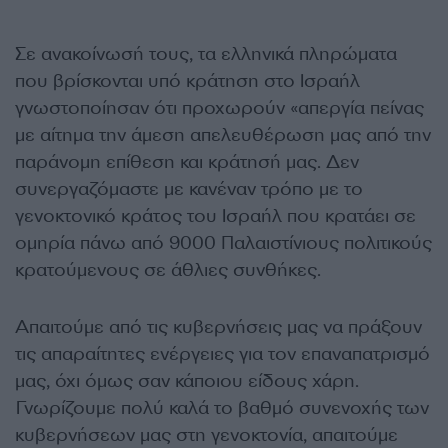
Σε ανακοίνωσή τους, τα ελληνικά πληρώματα
που βρίσκονται υπό κράτηση στο Ισραήλ
γνωστοποίησαν ότι προχωρούν «απεργία πείνας
με αίτημα την άμεση απελευθέρωση μας από την
παράνομη επίθεση και κράτησή μας. Δεν
συνεργαζόμαστε με κανέναν τρόπο με το
γενοκτονικό κράτος του Ισραήλ που κρατάει σε
ομηρία πάνω από 9000 Παλαιστίνιους πολιτικούς
κρατούμενους σε άθλιες συνθήκες.
Απαιτούμε από τις κυβερνήσεις μας να πράξουν
τις απαραίτητες ενέργειες για τον επαναπατρισμό
μας, όχι όμως σαν κάποιου είδους χάρη.
Γνωρίζουμε πολύ καλά το βαθμό συνενοχής των
κυβερνήσεων μας στη γενοκτονία, απαιτούμε