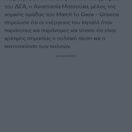
του ΔΣΑ, η Αναστασία Ματσούκα, μέλος της
νομικής ομάδας του March to Gaza – Greece
σημείωσε ότι οι ενέργειες του Ισραήλ ήταν
παράτυπες και παράνομες και τόνισε ότι είναι
κρίσιμης σημασίας η πολιτική πίεση και η
κινητοποίηση των πολιτών.
ΔΙΑΦΗΜΙΣΗ