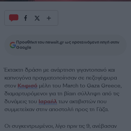
Προσθήκη του newsit.gr ως προτεινόμενη πηγή στην
Google
Έκτακτη δράση με ανάρτηση γιγαντοπανό και
καπνογόνα πραγματοποίησαν σε πεζογέφυρα
στον
Κηφισό
μέλη του March to Gaza Greece,
διαμαρτυρόμενοι για τη βίαιη σύλληψη από τις
δυνάμεις του
Ισραήλ
των ακτιβιστών που
συμμετείχαν στην αποστολή προς τη Γάζα.
Οι συγκεντρωμένοι, λίγο πριν τις 9, ανέβασαν