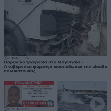
20:54
07.08.26
Παραλίγο τραγωδία στη Μαγνησία -
Ακυβέρνητο φορτηγό «ισοπέδωσε» την είσοδο
πολυκατοικίας
19:21
07.08.26