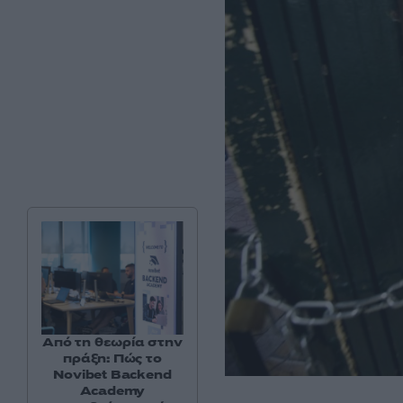
Από τη θεωρία στην
πράξη: Πώς το
Novibet Backend
Academy