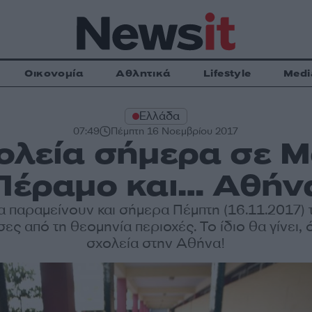
Οικονομία
Αθλητικά
Lifestyle
Medi
Ελλάδα
07:49
Πέμπτη 16 Νοεμβρίου 2017
ολεία σήμερα σε 
Πέραμο και… Αθήν
α παραμείνουν και σήμερα Πέμπτη (16.11.2017) 
σες από τη θεομηνία περιοχές. Το ίδιο θα γίνει, 
σχολεία στην Αθήνα!