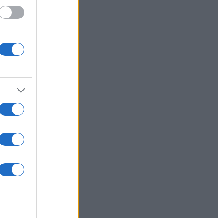
 /50
2000