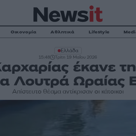
Οικονομία
Αθλητικά
Lifestyle
Medi
Ελλάδα
15:48
Τρίτη 19 Μαΐου 2026
Καρχαρίας έκανε τ
τα Λουτρά Ωραίας 
Απίστευτο θέαμα αντίκρισαν οι κάτοικοι