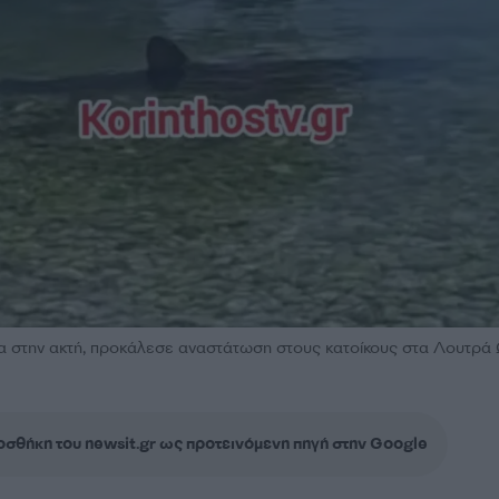
α στην ακτή, προκάλεσε αναστάτωση στους κατοίκους στα Λουτρά
σθήκη του newsit.gr ως προτεινόμενη πηγή στην Google