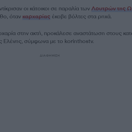
τίκρισαν οι κάτοικοι σε παραλία των
Λουτρών της Ω
θο, όταν
καρχαρίας
έκοβε βόλτες στα ρηχά.
ρχαρία στην ακτή, προκάλεσε αναστάτωση στους κατ
 Ελένης, σύμφωνα με το korinthostv.
ΔΙΑΦΗΜΙΣΗ