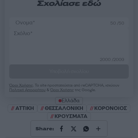
Σχολίασε εδώ
50 /50
2000 /2000
Υποβολή σχολίου
Όροι Χρήσης
. Το site προστατεύεται από reCAPTCHA, ισχύουν
Πολιτική Απορρήτου
&
Όροι Χρήσης
της Google.
Ελλάδα
ΑΤΤΙΚΗ
ΘΕΣΣΑΛΟΝΙΚΗ
ΚΟΡΟΝΟΙΟΣ
ΚΡΟΥΣΜΑΤΑ
Share: