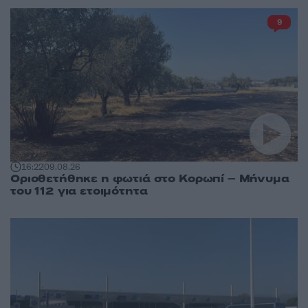
9
16:22
09.08.26
Οριοθετήθηκε η φωτιά στο Κορωπί – Μήνυμα
του 112 για ετοιμότητα