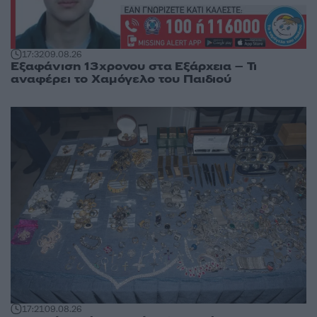
17:32
09.08.26
Εξαφάνιση 13χρονου στα Εξάρχεια – Τι
αναφέρει το Χαμόγελο του Παιδιού
17:21
09.08.26