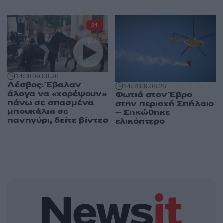
21
14:38
09.08.26
Λέσβος: Έβαλαν
14:31
09.08.26
άλογα να «χορέψουν»
Φωτιά στον Έβρο
πάνω σε σπασμένα
στην περιοχή Σπήλαιο
μπουκάλια σε
– Σηκώθηκε
πανηγύρι, δείτε βίντεο
ελικόπτερο