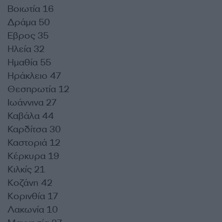
Βοιωτία 16
Δράμα 50
Εβρος 35
Ηλεία 32
Ημαθία 55
Ηράκλειο 47
Θεσπρωτία 12
Ιωάννινα 27
Καβάλα 44
Καρδίτσα 30
Καστοριά 12
Κέρκυρα 19
Κιλκίς 21
Κοζάνη 42
Κορινθία 17
Λακωνία 10