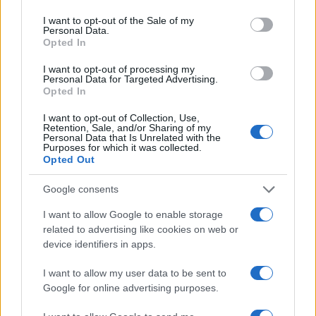
use your data for below specified purposes in below Google
consent section.
I want to opt-out of the Sale of my
Personal Data.
Opted In
I want to opt-out of processing my
Personal Data for Targeted Advertising.
Opted In
ΔΙΑΦΗΜΙΣΗ
I want to opt-out of Collection, Use,
Retention, Sale, and/or Sharing of my
Personal Data that Is Unrelated with the
Purposes for which it was collected.
Opted Out
Google consents
I want to allow Google to enable storage
related to advertising like cookies on web or
device identifiers in apps.
I want to allow my user data to be sent to
Google for online advertising purposes.
Αν τα χάσατε