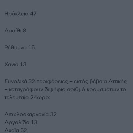
Ηράκλειο 47
Λασίθι 8
Ρέθυμνο 15
Χανιά 13
Συνολικά 32 περιφέρειες – εκτός βέβαια Αττικής
– καταγράφουν διψήφιο αριθμό κρουσμάτων το
τελευταίο 24ωρο:
Αιτωλοακαρνανία 32
Αργολίδα 13
Αχαϊα 52