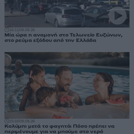
16:11
09.08.26
Μία ώρα η αναμονή στο Τελωνείο Ευζώνων,
στο ρεύμα εξόδου από την Ελλάδα
15:18
09.08.26
Κολύμπι μετά το φαγητό: Πόσο πρέπει να
περιμένουμε για να μπούμε στο νερό