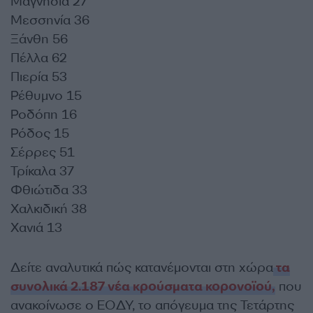
Μαγνησία 27
Μεσσηνία 36
Ξάνθη 56
Πέλλα 62
Πιερία 53
Ρέθυμνο 15
Ροδόπη 16
Ρόδος 15
Σέρρες 51
Τρίκαλα 37
Φθιώτιδα 33
Χαλκιδική 38
Χανιά 13
Δείτε αναλυτικά πώς κατανέμονται στη χώρα
τα
συνολικά 2.187 νέα κρούσματα κορονοϊού,
που
ανακοίνωσε ο ΕΟΔΥ, το απόγευμα της Τετάρτης