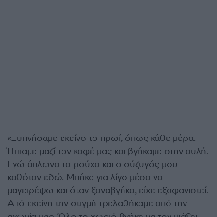
«Ξυπνήσαμε εκείνο το πρωί, όπως κάθε μέρα.
Ήπιαμε μαζί τον καφέ μας και βγήκαμε στην αυλή.
Εγώ άπλωνα τα ρούχα και ο σύζυγός μου
καθόταν εδώ. Μπήκα για λίγο μέσα να
μαγειρέψω και όταν ξαναβγήκα, είχε εξαφανιστεί.
Από εκείνη την στιγμή τρελαθήκαμε από την
αγωνία μας. Όλο το χωριό βγήκε να τον ψάξει.