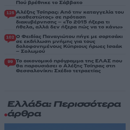
Πού βρέθηκε το Σάββατο
Αλέξης Τσίπρας: Από την καταγγελία του
125
«καθεστώτος» σε πρόταση
διακυβέρνησης – «Το 2015 ήξερα τι
ήθελα, αλλά δεν ήξερα πώς να το κάνω»
Ο Φειδίας Παναγιώτου πήγε με σορτσάκι
102
σε εκδήλωση μνήμης για τους
δολοφονημένους Κύπριους ήρωες Ισαάκ
– Σολωμού
Το οικονομικό πρόγραμμα της ΕΛΑΣ που
99
θα παρουσιάσει ο Αλέξης Τσίπρας στη
Θεσσαλονίκη: Σχέδιο τετραετίας
Ελλάδα: Περισσότερα
άρθρα