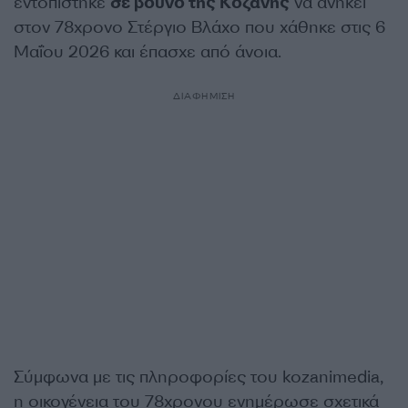
εντοπίστηκε
σε βουνό της Κοζάνης
να ανήκει
στον 78χρονο Στέργιο Βλάχο που χάθηκε στις 6
Μαΐου 2026 και έπασχε από άνοια.
ΔΙΑΦΗΜΙΣΗ
Σύμφωνα με τις πληροφορίες του kozanimedia,
η οικογένεια του 78χρονου ενημέρωσε σχετικά