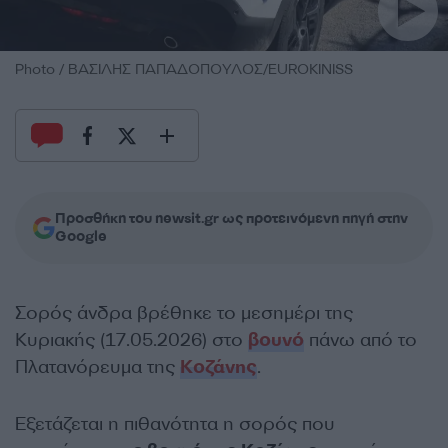
Photo / ΒΑΣΙΛΗΣ ΠΑΠΑΔΟΠΟΥΛΟΣ/EUROKINISS
Προσθήκη του newsit.gr ως προτεινόμενη πηγή στην
Google
Σορός άνδρα βρέθηκε το μεσημέρι της
Κυριακής (17.05.2026) στο
βουνό
πάνω από το
Πλατανόρευμα της
Κοζάνης
.
Εξετάζεται η πιθανότητα η σορός που