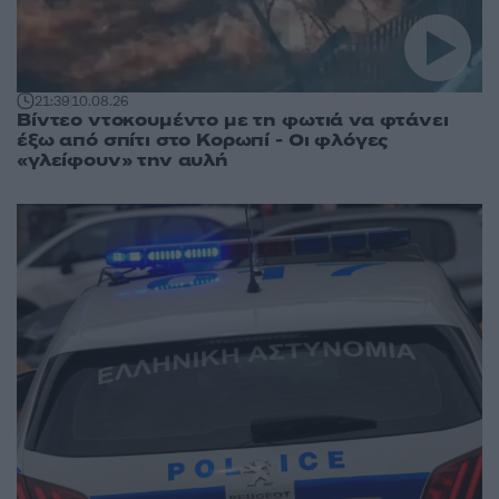
21:39
10.08.26
Βίντεο ντοκουμέντο με τη φωτιά να φτάνει
έξω από σπίτι στο Κορωπί - Οι φλόγες
«γλείφουν» την αυλή