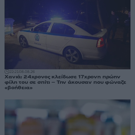
22:21
08.08.26
Χανιά: 24χρονος κλείδωσε 17χρονη πρώην
φίλη του σε σπίτι – Την άκουσαν που φώναζε
«βοήθεια»