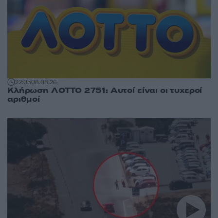
22:05
08.08.26
Κλήρωση ΛΟΤΤΟ 2751: Αυτοί είναι οι τυχεροί
αριθμοί