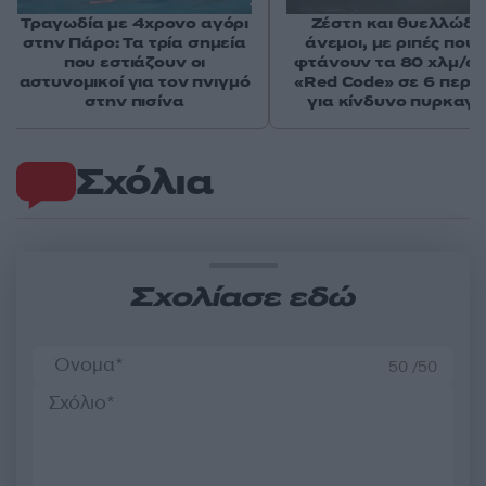
Τραγωδία με 4χρονο αγόρι
Ζέστη και θυελλώδε
στην Πάρο: Τα τρία σημεία
άνεμοι, με ριπές που 
που εστιάζουν οι
φτάνουν τα 80 χλμ/ώρ
αστυνομικοί για τον πνιγμό
«Red Code» σε 6 περιο
στην πισίνα
για κίνδυνο πυρκαγι
Σχόλια
Σχολίασε εδώ
50 /50