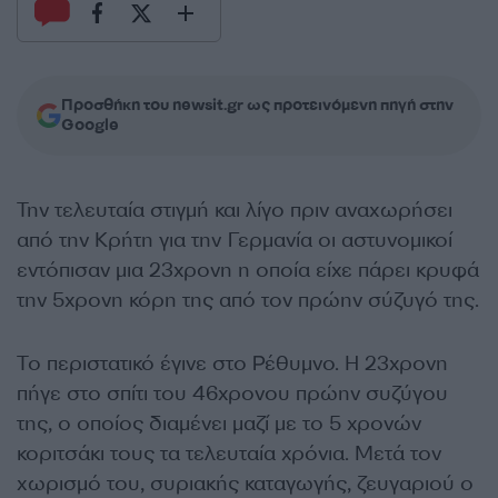
Προσθήκη του newsit.gr ως προτεινόμενη πηγή στην
Google
Την τελευταία στιγμή και λίγο πριν αναχωρήσει
από την Κρήτη για την Γερμανία οι αστυνομικοί
εντόπισαν μια 23χρονη η οποία είχε πάρει κρυφά
την 5χρονη κόρη της από τον πρώην σύζυγό της.
Το περιστατικό έγινε στο Ρέθυμνο. Η 23χρονη
πήγε στο σπίτι του 46χρονου πρώην συζύγου
της, ο οποίος διαμένει μαζί με το 5 χρονών
κοριτσάκι τους τα τελευταία χρόνια. Μετά τον
χωρισμό του, συριακής καταγωγής, ζευγαριού ο