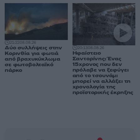
21:22
08.08.26
Δύο συλλήψεις στην
20:13
08.08.26
Ηφαίστειο
Κορινθία για φωτιά
Σαντορίνης: Ένας
από βραχυκύκλωμα
15χρονος που δεν
σε φωτοβολταϊκό
πρόλαβε να ξεφύγει
πάρκο
από το τσουνάμι
μπορεί να αλλάξει τη
χρονολογία της
προϊστορικής έκρηξης