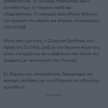
επισκεπτόταν. Το ζευγάρι τσακώθηκε και η
γυναίκα πήρε το 5χρονο παιδί και
εξαφανίστηκε. Ο πατέρας κατευθείαν δήλωσε
την αρπαγή της μικρής και σήμανε συναγερμός
στην ΕΛΑΣ.
Μετά από έρευνες, η 23χρονη βρέθηκε στο
λιμάνι της Σούδας μαζί με την 5χρονη κόρη της,
όπου ετοιμαζόταν να επιβιβαστεί στο πλοίο της
γραμμής με προορισμό τον Πειραιά.
Σε βάρος της, σχηματίστηκε δικογραφία για
αρπαγή ανηλίκου, με την 23χρονη να οδηγείται
αρμοδίως.
ΔΙΑΦΗΜΙΣΗ