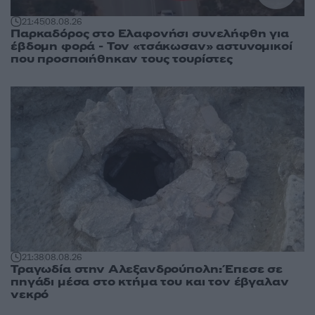
21:45
08.08.26
Παρκαδόρος στο Ελαφονήσι συνελήφθη για
έβδομη φορά - Τον «τσάκωσαν» αστυνομικοί
που προσποιήθηκαν τους τουρίστες
21:38
08.08.26
Τραγωδία στην Αλεξανδρούπολη: Έπεσε σε
πηγάδι μέσα στο κτήμα του και τον έβγαλαν
νεκρό