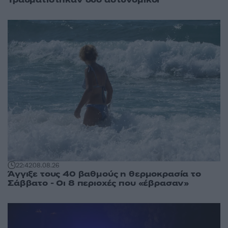
22:42
08.08.26
Άγγιξε τους 40 βαθμούς η θερμοκρασία το
Σάββατο - Οι 8 περιοχές που «έβρασαν»