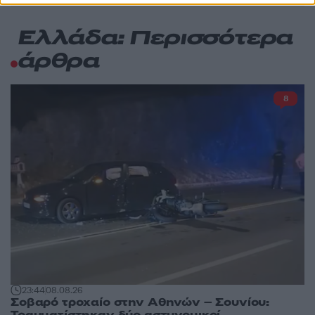
Ελλάδα: Περισσότερα
άρθρα
8
23:44
08.08.26
Σοβαρό τροχαίο στην Αθηνών – Σουνίου:
Τραυματίστηκαν δύο αστυνομικοί