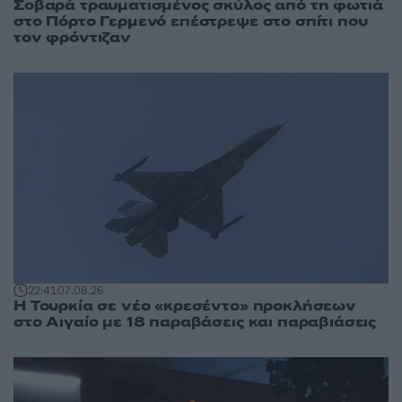
Σοβαρά τραυματισμένος σκύλος από τη φωτιά
στο Πόρτο Γερμενό επέστρεψε στο σπίτι που
τον φρόντιζαν
22:41
07.08.26
Η Τουρκία σε νέο «κρεσέντο» προκλήσεων
στο Αιγαίο με 18 παραβάσεις και παραβιάσεις