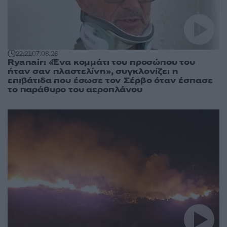
22:21
07.08.26
Ryanair: «Ένα κομμάτι του προσώπου του
ήταν σαν πλαστελίνη», συγκλονίζει η
επιβάτιδα που έσωσε τον Σέρβο όταν έσπασε
το παράθυρο του αεροπλάνου