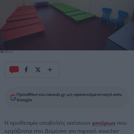
Προσθήκη του newsit.gr ως προτεινόμενη πηγή στην
Google
Η προθεσμία υποβολής αιτήσεων
μητέρων
που
εργάζονται στο Δημόσιο για παροχή voucher