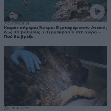
05:03
08.08.26
Καιρός σήμερα: Άνεμοι 5 μποφόρ στην Αττική,
έως 39 βαθμούς η θερμοκρασία στη χώρα –
Πού θα βρέξει
23:01
07.08.26