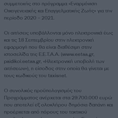
συμμετοχής στο πρόγραμμα «Εναρμόνιση
Οικογενειακής και Επαγγελματικής Ζωής» για την
περίοδο 2020 – 2021.
Οι αιτήσεις υποβάλλονται μόνο ηλεκτρονικά έως
και τις 18 Σεπτεμβρίου στην ηλεκτρονική
εφαρμογή που θα είναι διαθέσιμη στην
ιστοσελίδα της Ε.Ε.Τ.Α.Α. (www.eetaa.gr,
paidikoi.eetaa.gr, «Ηλεκτρονική υποβολή των
αιτήσεων»), η είσοδος στην οποία θα γίνεται με
τους κωδικούς του taxisnet.
Ο συνολικός προϋπολογισμός του
Προγράμματος ανέρχεται στα 29.700.000 ευρώ
που αποτελεί εξ ολοκλήρου δημόσια δαπάνη και
προέρχεται από πόρους του τακτικού