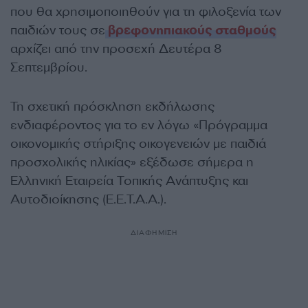
που θα χρησιμοποιηθούν για τη φιλοξενία των
παιδιών τους σε
βρεφονηπιακούς σταθμούς
αρχίζει από την προσεχή Δευτέρα 8
Σεπτεμβρίου.
Τη σχετική πρόσκληση εκδήλωσης
ενδιαφέροντος για το εν λόγω «Πρόγραμμα
οικονομικής στήριξης οικογενειών με παιδιά
προσχολικής ηλικίας» εξέδωσε σήμερα η
Ελληνική Εταιρεία Τοπικής Ανάπτυξης και
Αυτοδιοίκησης (Ε.Ε.Τ.Α.Α.).
ΔΙΑΦΗΜΙΣΗ