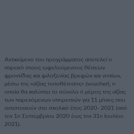
Αντικείμενο του προγράμματος αποτελεί η
παροχή στους ωφελούμενους θέσεων
φροντίδας και φιλοξενίας βρεφών και νηπίων,
μέσω της «αξίας τοποθέτησης» (voucher), η
οποία θα καλύπτει το σύνολο ή μέρος της αξίας
των παρεχόμενων υπηρεσιών για 11 μήνες που
αντιστοιχούν στο σχολικό έτος 2020- 2021 (από
την 1η Σεπτεμβρίου 2020 έως την 31η Ιουλίου
2021).