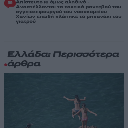
Απίστευτο κι όμως αληθινό -
55
Aναστέλλονται τα τακτικά ραντεβού του
αγγειοχειρουργού του νοσοκομείου
Χανίων επειδή κλάπηκε το μηχανάκι του
γιατρού
Ελλάδα: Περισσότερα
άρθρα