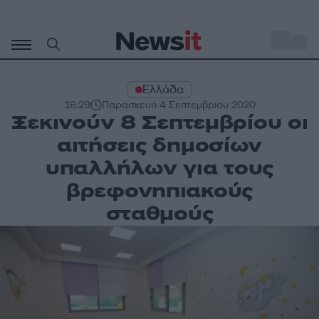
Μετάβαση
σε
o
27
περιεχόμενο
Ελλάδα
16:29
Παρασκευή 4 Σεπτεμβρίου 2020
Ξεκινούν 8 Σεπτεμβρίου οι
αιτήσεις δημοσίων
υπαλλήλων για τους
βρεφονηπιακούς
σταθμούς