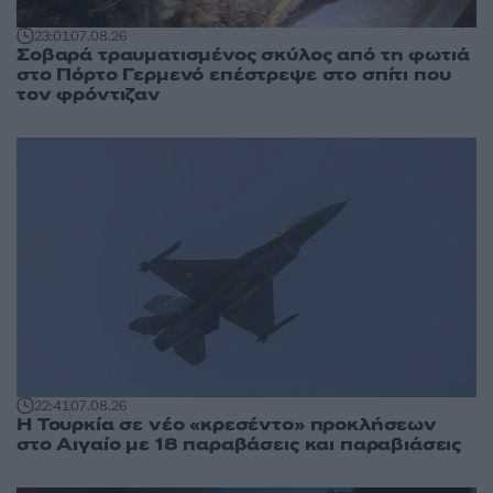
23:01
07.08.26
Σοβαρά τραυματισμένος σκύλος από τη φωτιά
στο Πόρτο Γερμενό επέστρεψε στο σπίτι που
τον φρόντιζαν
22:41
07.08.26
Η Τουρκία σε νέο «κρεσέντο» προκλήσεων
στο Αιγαίο με 18 παραβάσεις και παραβιάσεις