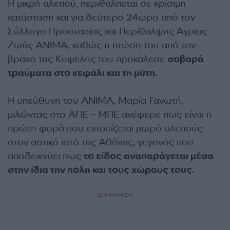
Η μικρή αλεπού, περιθάλπεται σε κρίσιμη
κατάσταση και για δεύτερο 24ωρο από τον
Σύλλογο Προστασίας και Περίθαλψης Άγριας
Ζωής ΑΝΙΜΑ, καθώς η πτώση του από τον
βράχο της Κυψέλης του προκάλεσε
σοβαρά
τραύματα στο κεφάλι και τη μύτη.
Η υπεύθυνη του ΑΝΙΜΑ, Μαρία Γανωτή,
μιλώντας στο ΑΠΕ – ΜΠΕ ανέφερε πως είναι η
πρώτη φορά που εντοπίζεται μωρό αλεπούς
στον αστικό ιστό της Αθήνας, γεγονός που
αποδεικνύει πως
το είδος αναπαράγεται μέσα
στην ίδια την πόλη και τους χώρους τους.
ΔΙΑΦΗΜΙΣΗ