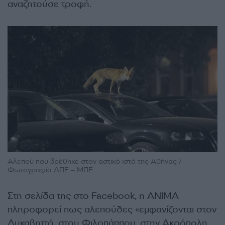
αναζητούσε τροφή.
Αλεπού που βρέθηκε στον αστικό ιστό της Αθήνας /
Φωτογραφία ΑΠΕ – ΜΠΕ
Στη σελίδα της στο Facebook, η ΑΝΙΜΑ
πληροφορεί πως αλεπούδες «εμφανίζονται στον
Λυκαβηττό, στου Φιλοπάππου, στην Ακρόπολη.