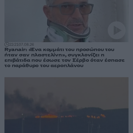
22:21
07.08.26
Ryanair: «Ένα κομμάτι του προσώπου του
ήταν σαν πλαστελίνη», συγκλονίζει η
επιβάτιδα που έσωσε τον Σέρβο όταν έσπασε
το παράθυρο του αεροπλάνου