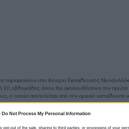
θα παραμείνουν στο Κέντρο Εκπαίδευσης Νεοσυλλέ
ικά 10 εβδομάδες όπου θα ακολουθήσουν την πρώτ
υς, η οποία αποτελείται από την αρχική εκπαίδευση κ
.
-
Do Not Process My Personal Information
to opt-out of the sale, sharing to third parties, or processing of your per