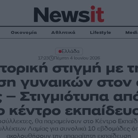
Οικονομία
Αθλητικά
Lifestyle
Medi
Ελλάδα
17:23
Πέμπτη 4 Ιουνίου 2026
στορική στιγμή με 
ση γυναικών στον 
 – Στιγμιότυπα απ
ο κέντρο εκπαίδευ
οσύλλεκτες, θα παραμείνουν στο Κέντρο Εκπαί
λλέκτων Λαμίας για συνολικά 10 εβδομάδες ό
ακολουθήσουν την απαραίτητη εκπαίδευση