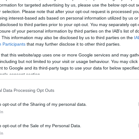
formation for targeted advertising by us, please use the below opt-out s
r selection. Please note that after your opt-out request is processed y
eing interest-based ads based on personal information utilized by us or
disclosed to third parties prior to your opt-out. You may separately opt-
losure of your personal information by third parties on the IAB’s list of
. This information may also be disclosed by us to third parties on the
IA
Participants
that may further disclose it to other third parties.
 that this website/app uses one or more Google services and may gath
including but not limited to your visit or usage behaviour. You may click 
 to Google and its third-party tags to use your data for below specifi
ogle consent section.
l Data Processing Opt Outs
o opt-out of the Sharing of my personal data.
In
o opt-out of the Sale of my Personal Data.
Σ/EUROKINISSI
In