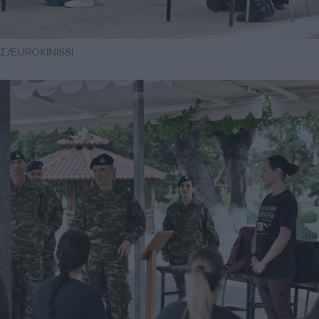
Σ/EUROKINISSI