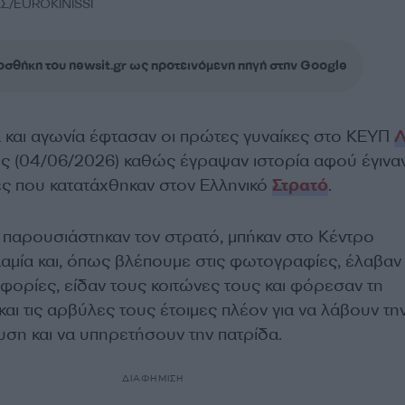
Σ/EUROKINISSI
σθήκη του newsit.gr ως προτεινόμενη πηγή στην Google
 και αγωνία έφτασαν οι πρώτες γυναίκες στο ΚΕΥΠ
Λ
ης (04/06/2026) καθώς έγραψαν ιστορία αφού έγιναν
ς που κατατάχθηκαν στον Ελληνικό
Στρατό
.
υ παρουσιάστηκαν τον στρατό, μπήκαν στο Κέντρο
αμία και, όπως βλέπουμε στις φωτογραφίες, έλαβαν 
φορίες, είδαν τους κοιτώνες τους και φόρεσαν τη
και τις αρβύλες τους έτοιμες πλέον για να λάβουν τη
υση και να υπηρετήσουν την πατρίδα.
ΔΙΑΦΗΜΙΣΗ