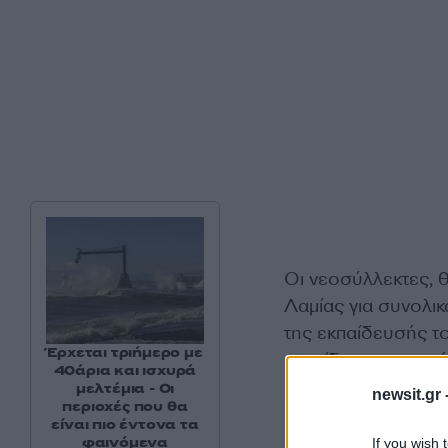
Οι νεοσύλλεκτες, 
Λαμίας για συνολ
της εκπαίδευσής το
Έρχεται τριήμερο με
εκπαίδευση μαχητή
40άρια και ισχυρά
μελτέμια - Οι
newsit.gr 
περιοχές που θα
είναι πιο έντονα τα
φαινόμενα
If you wish 