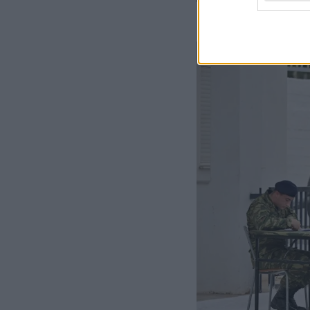
KEΥΠ / ΥΠ.ΕΘΝ.ΑΜΥΝΑ