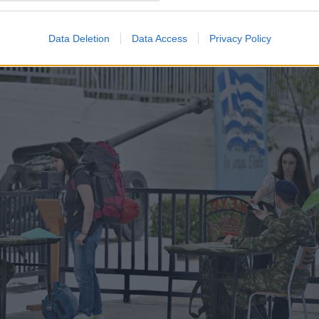
Σ/EUROKINISSI
Data Deletion
Data Access
Privacy Policy