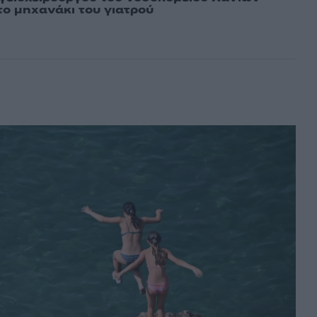
το μηχανάκι του γιατρού