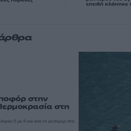
επειδή κλάπηκε 
 άρθρα
μποφόρ στην
 θερμοκρασία στη
Αιγαίο 5 με 6 και από το μεσημέρι στα