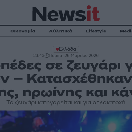
Οικονομία
Αθλητικά
Lifestyle
Medi
Ελλάδα
23:43
Πέμπτη 26 Μαρτίου 2026
πέδες σε ζευγάρι 
ν – Κατασχέθηκαν
ης, ηρωίνης και κ
Το ζευγάρι κατηγορείται και για οπλοκατοχή