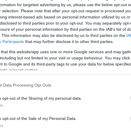
formation for targeted advertising by us, please use the below opt-out s
r selection. Please note that after your opt-out request is processed y
eing interest-based ads based on personal information utilized by us or
disclosed to third parties prior to your opt-out. You may separately opt-
losure of your personal information by third parties on the IAB’s list of
. This information may also be disclosed by us to third parties on the
IA
Participants
that may further disclose it to other third parties.
 that this website/app uses one or more Google services and may gath
including but not limited to your visit or usage behaviour. You may click 
 to Google and its third-party tags to use your data for below specifi
ogle consent section.
l Data Processing Opt Outs
α
o opt-out of the Sharing of my personal data.
In
o opt-out of the Sale of my Personal Data.
In
Σχολίασε εδώ