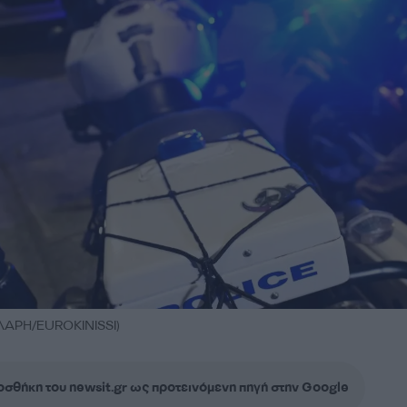
ΛΑΡΗ/EUROKINISSI)
σθήκη του newsit.gr ως προτεινόμενη πηγή στην Google