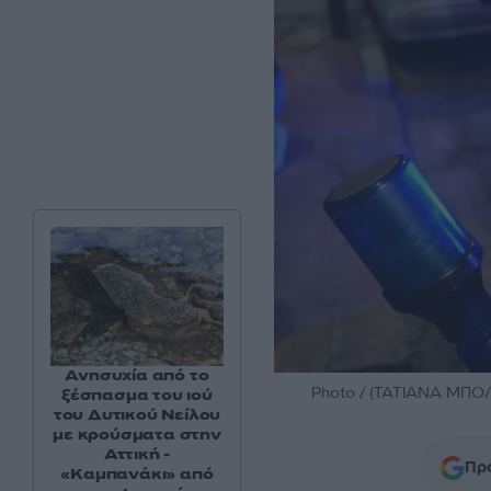
Ανησυχία από το
Photo / (ΤΑΤΙΑΝΑ ΜΠΟ
ξέσπασμα του ιού
του Δυτικού Νείλου
με κρούσματα στην
Αττική -
Προ
«Καμπανάκι» από