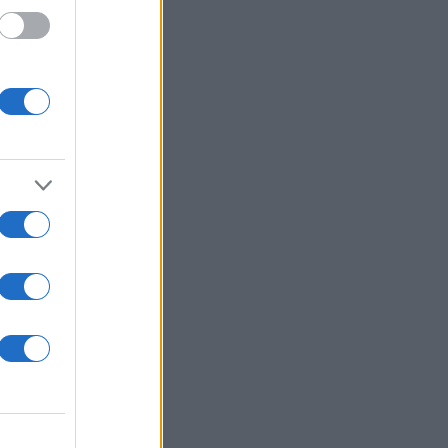
 /50
2000