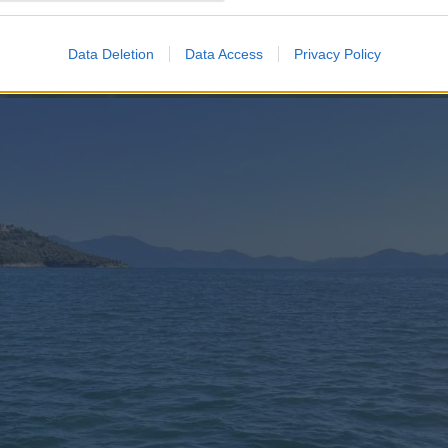
Data Deletion
Data Access
Privacy Policy