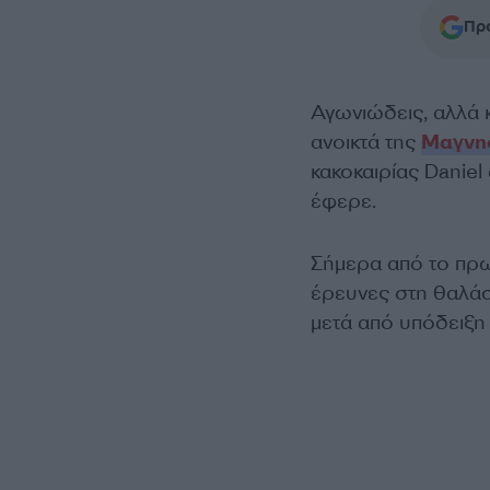
Προ
Αγωνιώδεις, αλλά κ
ανοικτά της
Μαγνη
κακοκαιρίας Daniel
έφερε.
Σήμερα από το πρω
έρευνες στη θαλάσ
μετά από υπόδειξη