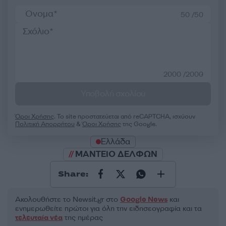
50 /50
2000 /2000
Υποβολή σχολίου
Όροι Χρήσης
. Το site προστατεύεται από reCAPTCHA, ισχύουν
Πολιτική Απορρήτου
&
Όροι Χρήσης
της Google.
Ελλάδα
ΜΑΝΤΕΙΟ ΔΕΛΦΩΝ
Share:
Ακολουθήστε το Νewsit.gr στο
Google News
και
ενημερωθείτε πρώτοι για όλη την ειδησεογραφία και τα
τελευταία νέα
της ημέρας