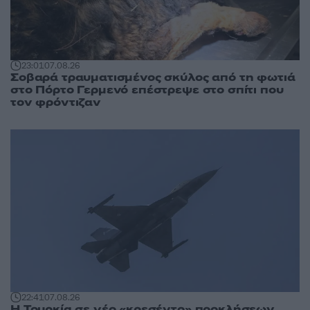
23:01
07.08.26
Σοβαρά τραυματισμένος σκύλος από τη φωτιά
στο Πόρτο Γερμενό επέστρεψε στο σπίτι που
τον φρόντιζαν
22:41
07.08.26
Η Τουρκία σε νέο «κρεσέντο» προκλήσεων