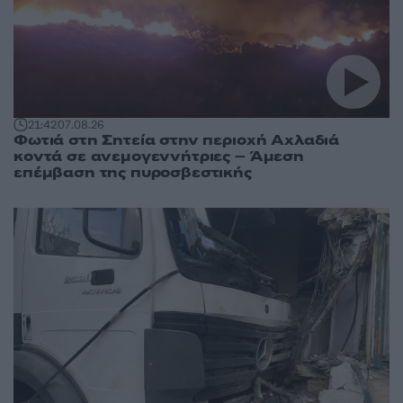
21:42
07.08.26
Φωτιά στη Σητεία στην περιοχή Αχλαδιά
κοντά σε ανεμογεννήτριες – Άμεση
επέμβαση της πυροσβεστικής