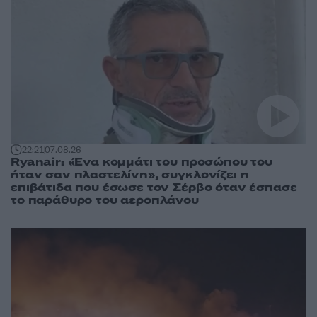
22:21
07.08.26
Ryanair: «Ένα κομμάτι του προσώπου του
ήταν σαν πλαστελίνη», συγκλονίζει η
επιβάτιδα που έσωσε τον Σέρβο όταν έσπασε
το παράθυρο του αεροπλάνου