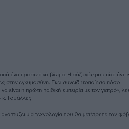
 από ένα προσωπικό βίωμα. Η σύζυγός μου είχε έντο
νες στην εγκυμοσύνη. Εκεί συνειδητοποίησα πόσο
να είναι η πρώτη παιδική εμπειρία με τον γιατρό», λέ
 κ. Γουάλλες.
 αναπτύξει μια τεχνολογία που θα μετέτρεπε τον φό