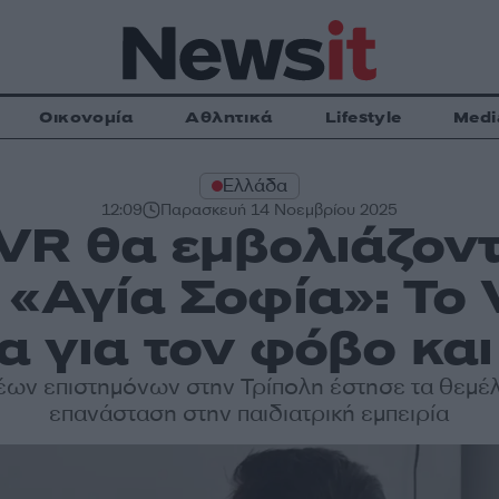
Οικονομία
Αθλητικά
Lifestyle
Medi
Ελλάδα
12:09
Παρασκευή 14 Νοεμβρίου 2025
VR θα εμβολιάζοντα
 «Αγία Σοφία»: Το 
α για τον φόβο και
ων επιστημόνων στην Τρίπολη έστησε τα θεμέλι
επανάσταση στην παιδιατρική εμπειρία