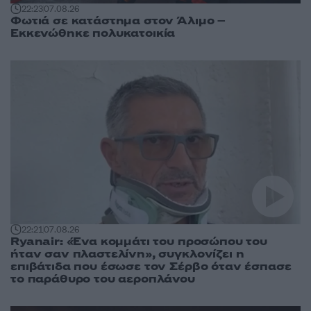
22:23
07.08.26
Φωτιά σε κατάστημα στον Άλιμο –
Εκκενώθηκε πολυκατοικία
22:21
07.08.26
Ryanair: «Ένα κομμάτι του προσώπου του
ήταν σαν πλαστελίνη», συγκλονίζει η
επιβάτιδα που έσωσε τον Σέρβο όταν έσπασε
το παράθυρο του αεροπλάνου