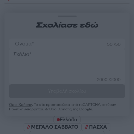
Σχολίασε εδώ
50 /50
2000 /2000
Υποβολή σχολίου
Όροι Χρήσης
. Το site προστατεύεται από reCAPTCHA, ισχύουν
Πολιτική Απορρήτου
&
Όροι Χρήσης
της Google.
Ελλάδα
ΜΕΓΑΛΟ ΣΑΒΒΑΤΟ
ΠΑΣΧΑ