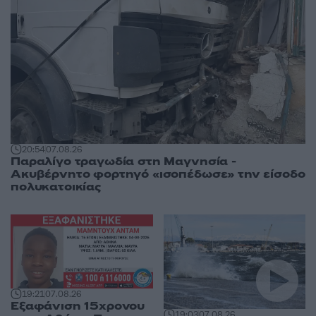
20:54
07.08.26
Παραλίγο τραγωδία στη Μαγνησία -
Ακυβέρνητο φορτηγό «ισοπέδωσε» την είσοδο
πολυκατοικίας
19:21
07.08.26
Εξαφάνιση 15χρονου
19:03
07.08.26