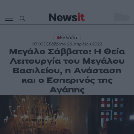
Μετάβαση
σε
o
29
περιεχόμενο
Ελλάδα
07:03
Σάββατο 23 Απριλίου 2022
Μεγάλο Σάββατο: Η Θεία
Λειτουργία του Μεγάλου
Βασιλείου, η Ανάσταση
και ο Εσπερινός της
Αγάπης