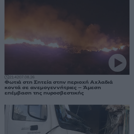
21:42
07.08.26
Φωτιά στη Σητεία στην περιοχή Αχλαδιά
κοντά σε ανεμογεννήτριες – Άμεση
επέμβαση της πυροσβεστικής