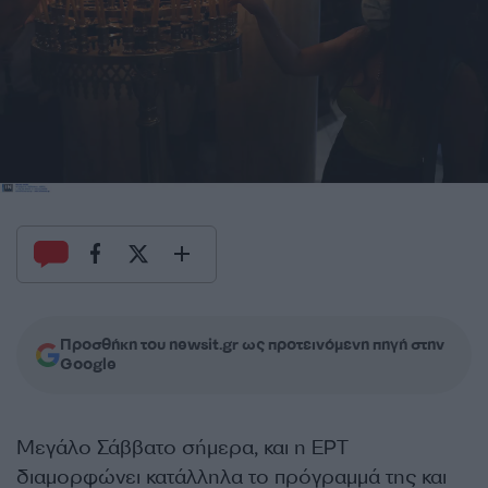
Προσθήκη του newsit.gr ως προτεινόμενη πηγή στην
Google
Μεγάλο Σάββατο σήμερα, και η ΕΡΤ
διαμορφώνει κατάλληλα το πρόγραμμά της και