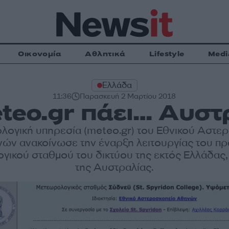
Οικονομία
Αθλητικά
Lifestyle
Medi
Ελλάδα
11:36
Παρασκευή 2 Μαρτίου 2018
teo.gr πάει… Αυστ
λογική υπηρεσία (meteo.gr) του Εθνικού Αστε
ών ανακοίνωσε την έναρξη λειτουργίας του π
γικού σταθμού του δικτύου της εκτός Ελλάδας, 
της Αυστραλίας.