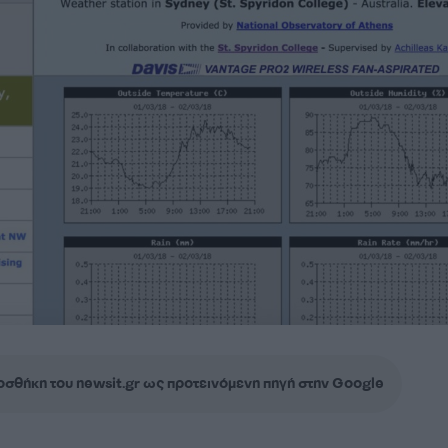
σθήκη του newsit.gr ως προτεινόμενη πηγή στην Google