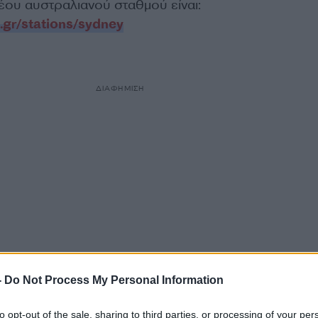
νέου αυστραλιανού σταθμού είναι:
.gr/stations/sydney
ΔΙΑΦΗΜΙΣΗ
-
Do Not Process My Personal Information
to opt-out of the sale, sharing to third parties, or processing of your per