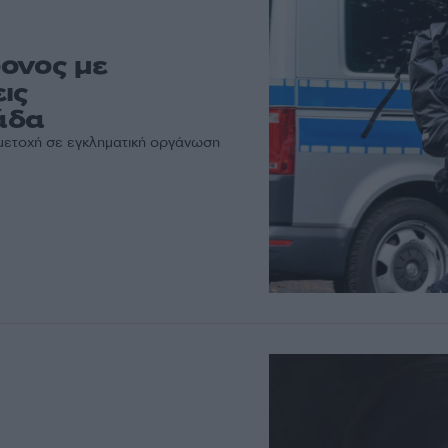
ονος με
ις
άδα
μμετοχή σε εγκληματική οργάνωση