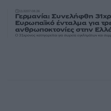
11:32
07.08.26
Γερμανία: Συνελήφθη 31χρ
Ευρωπαϊκό ένταλμα για τρε
ανθρωποκτονίες στην Ελλ
Ο 31χρονος κατηγορείται για σωρεία εγκλημάτων και συ