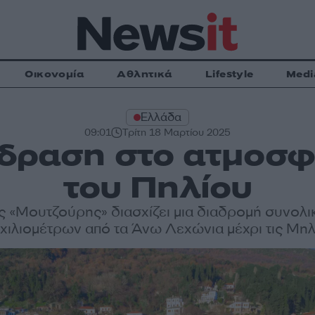
Οικονομία
Αθλητικά
Lifestyle
Medi
Ελλάδα
09:01
Τρίτη 18 Μαρτίου 2025
δραση στο ατμοσφ
του Πηλίου
ς «Μουτζούρης» διασχίζει μια διαδρομή συνολι
 χιλιομέτρων από τα Άνω Λεχώνια μέχρι τις Μηλ