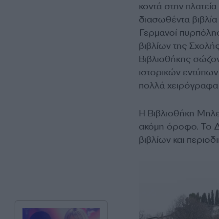
κοντά στην πλατεία
διασωθέντα βιβλία 
Γερμανοί πυρπόλησ
βιβλίων της Σχολής
Βιβλιοθήκης σώζοντ
ιστορικών εντύπων
πολλά χειρόγραφα 
Η Βιβλιοθήκη Μηλεώ
ακόμη όροφο. Το Δ
βιβλίων και περιοδ