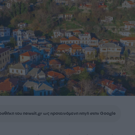
σθήκη του newsit.gr ως προτεινόμενη πηγή στην Google