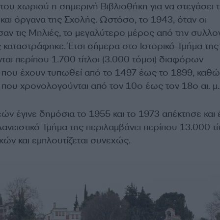
 του χωριού η σημερινή Βιβλιοθήκη για να στεγάσει 
και όργανα της Σχολής. Ωστόσο, το 1943, όταν οι
αν τις Μηλιές, το μεγαλύτερο μέρος από την συλλο
 καταστράφηκε. Έτσι σήμερα στο Ιστορικό Τμήμα της
αι περίπου 1.700 τίτλοι (3.000 τόμοι) διαφόρων
 που έχουν τυπωθεί από το 1497 έως το 1899, καθώ
που χρονολογούνται από τον 10ο έως τον 18ο αι. μ.
ν έγινε δημόσια το 1955 και το 1973 απέκτησε και 
ανειστικό Τμήμα της περιλαμβάνει περίπου 13.000 τ
ικών και εμπλουτίζεται συνεχώς.