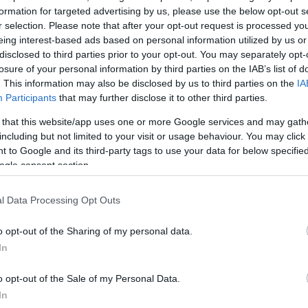
formation for targeted advertising by us, please use the below opt-out s
r selection. Please note that after your opt-out request is processed y
eing interest-based ads based on personal information utilized by us or
ΔΙΑΦΗΜΙΣΗ
disclosed to third parties prior to your opt-out. You may separately opt-
losure of your personal information by third parties on the IAB’s list of
. This information may also be disclosed by us to third parties on the
IA
Participants
that may further disclose it to other third parties.
 that this website/app uses one or more Google services and may gath
including but not limited to your visit or usage behaviour. You may click 
 to Google and its third-party tags to use your data for below specifi
ogle consent section.
l Data Processing Opt Outs
o opt-out of the Sharing of my personal data.
In
o opt-out of the Sale of my Personal Data.
In