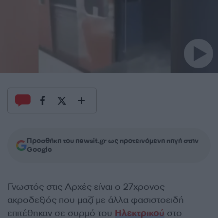
Προσθήκη του newsit.gr ως προτεινόμενη πηγή στην
Google
Γνωστός στις Αρχές είναι ο 27χρονος
ακροδεξιός που μαζί με άλλα φασιστοειδή
επιτέθηκαν σε συρμό του
Ηλεκτρικού
στο