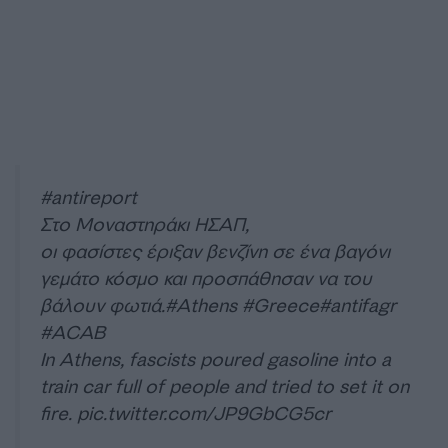
#antireport
Στο Μοναστηράκι ΗΣΑΠ,
οι φασίστες έριξαν βενζίνη σε ένα βαγόνι
γεμάτο κόσμο και προσπάθησαν να του
βάλουν φωτιά.
#Athens
#Greece
#antifagr
#ACAB
In Athens, fascists poured gasoline into a
train car full of people and tried to set it on
fire.
pic.twitter.com/JP9GbCG5cr