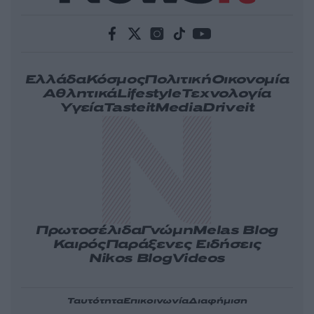
Ελλάδα
Κόσμος
Πολιτική
Οικονομία
Αθλητικά
Lifestyle
Τεχνολογία
Υγεία
Tasteit
Media
Driveit
Πρωτοσέλιδα
Γνώμη
Melas Blog
Καιρός
Παράξενες Ειδήσεις
Nikos Blog
Videos
Ταυτότητα
Επικοινωνία
Διαφήμιση