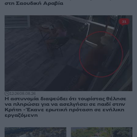
στη Σαουδική Αραβία
31
12:26
08.08.26
Η αστυνομία διαψεύδει ότι τουρίστας θέλησε
να πληρώσει για να ασελγήσει σε παιδί στην
Κρήτη - Έκανε ερωτική πρόταση σε ενήλικη
εργαζόμενη