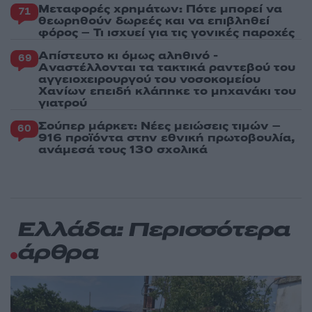
Μεταφορές χρημάτων: Πότε μπορεί να
71
θεωρηθούν δωρεές και να επιβληθεί
φόρος – Τι ισχυεί για τις γονικές παροχές
Απίστευτο κι όμως αληθινό -
69
Aναστέλλονται τα τακτικά ραντεβού του
αγγειοχειρουργού του νοσοκομείου
Χανίων επειδή κλάπηκε το μηχανάκι του
γιατρού
Σούπερ μάρκετ: Νέες μειώσεις τιμών –
60
916 προϊόντα στην εθνική πρωτοβουλία,
ανάμεσά τους 130 σχολικά
Ελλάδα: Περισσότερα
άρθρα