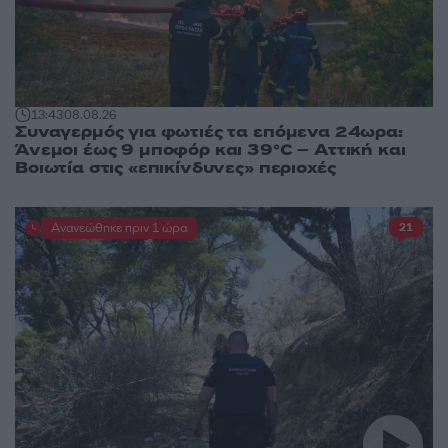
13:43
08.08.26
Συναγερμός για φωτιές τα επόμενα 24ωρα:
Άνεμοι έως 9 μποφόρ και 39°C – Αττική και
Βοιωτία στις «επικίνδυνες» περιοχές
Ανανεώθηκε πριν 1 ώρα
21