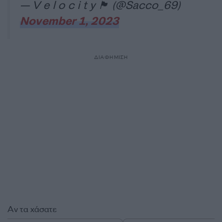
— V e l o c i t y 🏴 (@Sacco_69)
November 1, 2023
ΔΙΑΦΗΜΙΣΗ
Αν τα χάσατε