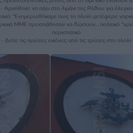
ς προειδοποιητικές βολές από το λιμενικό εναντίον τ
- Αρνήθηκε να πάει στο λιμάνι της Ρόδου για έλεγχο
ενικό: "Ενημερωθήκαμε πως το πλοίο μετέφερε ναρκ
υρκικά ΜΜΕ προσπάθησαν να δώσουν... πολιτικό "χρ
περιστατικό
- Δείτε τις πρώτες εικόνες από τις τρύπες στο πλοίο