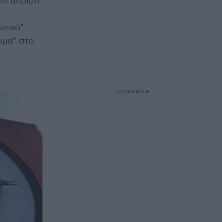
ου πλοίου
ωτικά"
ώμα" στο
ΔΙΑΦΗΜΙΣΗ