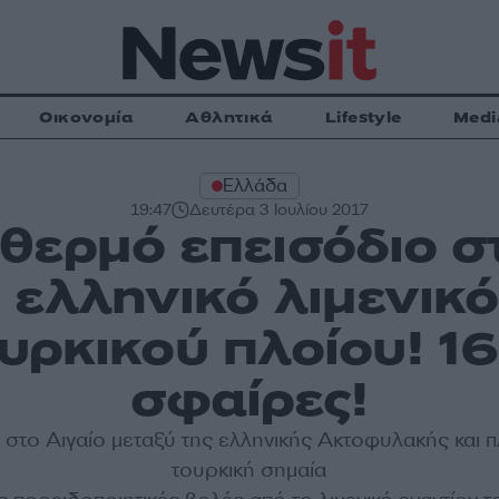
Οικονομία
Αθλητικά
Lifestyle
Medi
Ελλάδα
19:47
Δευτέρα 3 Ιουλίου 2017
θερμό επεισόδιο στ
ο ελληνικό λιμενικό
υρκικού πλοίου! 1
σφαίρες!
 στο Αιγαίο μεταξύ της ελληνικής Ακτοφυλακής και 
τουρκική σημαία