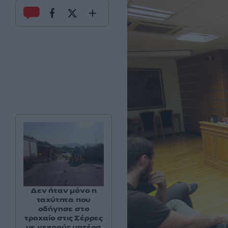
Δεν ήταν μόνο η
ταχύτητα που
οδήγησε στο
τροχαίο στις Σέρρες
με νεκρούς μητέρα