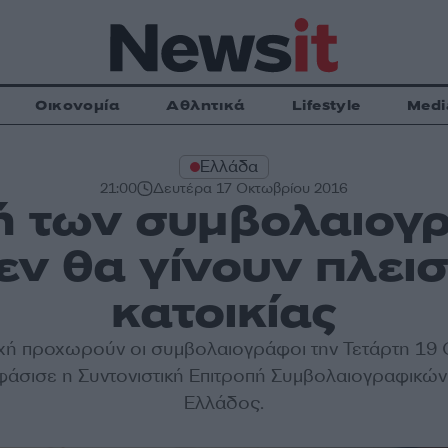
Οικονομία
Αθλητικά
Lifestyle
Medi
Ελλάδα
21:00
Δευτέρα 17 Οκτωβρίου 2016
ή των συμβολαιογ
εν θα γίνουν πλεισ
κατοικίας
χή προχωρούν οι συμβολαιογράφοι την Τετάρτη 19
άσισε η Συντονιστική Επιτροπή Συμβολαιογραφικώ
Ελλάδος.