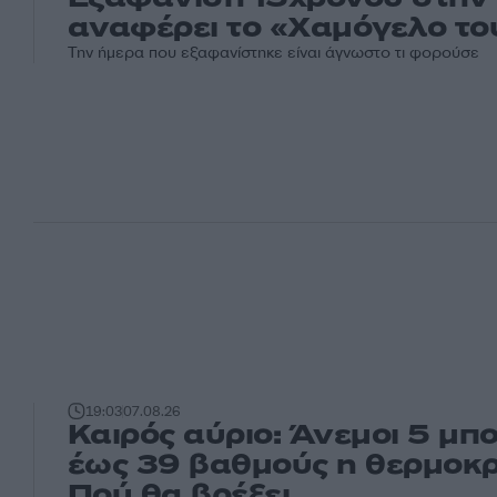
αναφέρει το «Χαμόγελο το
Την ήμερα που εξαφανίστηκε είναι άγνωστο τι φορούσε
19:03
07.08.26
Καιρός αύριο: Άνεμοι 5 μπ
έως 39 βαθμούς η θερμοκρ
Πού θα βρέξει