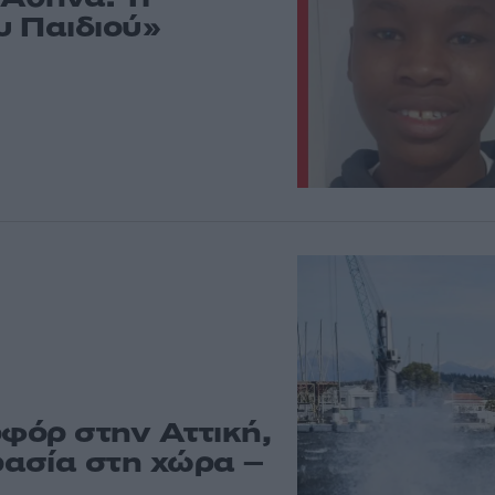
υ Παιδιού»
οφόρ στην Αττική,
ασία στη χώρα –