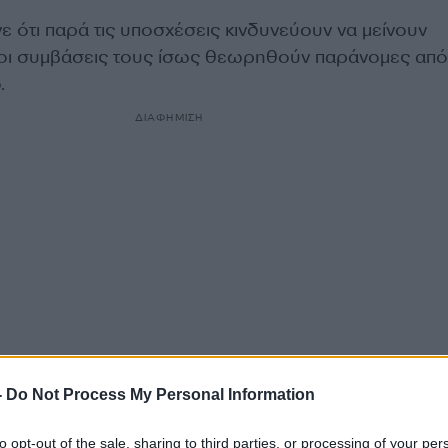
ε ότι παρά τις υποσχέσεις κινδυνεύουν να μείνουν
οι συμβάσεις τους ίσως θεωρηθούν παράνομες από
.
ΔΙΑΦΗΜΙΣΗ
-
Do Not Process My Personal Information
to opt-out of the sale, sharing to third parties, or processing of your per