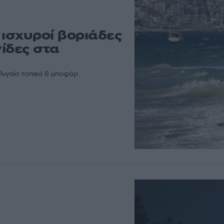
 ισχυροί βοριάδες
γίδες στα
 Αιγαίο τοπικά 6 μποφόρ