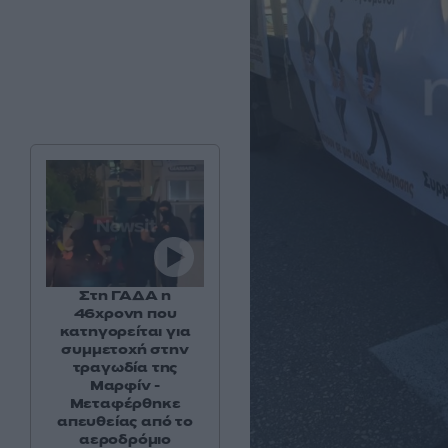
Στη ΓΑΔΑ η
46χρονη που
κατηγορείται για
συμμετοχή στην
τραγωδία της
Μαρφίν -
Μεταφέρθηκε
απευθείας από το
αεροδρόμιο