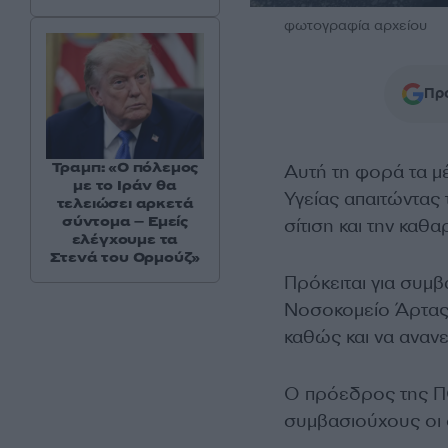
φωτογραφία αρχείου
Προ
Τραμπ: «Ο πόλεμος
Αυτή τη φορά τα μ
με το Ιράν θα
Υγείας απαιτώντα
τελειώσει αρκετά
σύντομα – Εμείς
σίτιση και την καθ
ελέγχουμε τα
Στενά του Ορμούζ»
Πρόκειται για συμβ
Νοσοκομείο Άρτας,
καθώς και να αναν
Ο πρόεδρος της Π
συμβασιούχους οι 