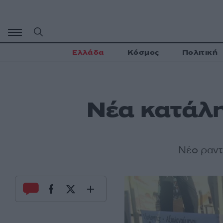
Μετάβαση
σε
περιεχόμενο
Ελλάδα
Κόσμος
Πολιτική
Νέα κατάλη
Νέο ραντ