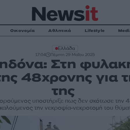
Οικονομία
Αθλητικά
Lifestyle
Medi
Ελλάδα
17:04
Πέμπτη 29 Μαΐου 2025
ηδόνα: Στη φυλακ
ης 48χρονης για 
της
ορούμενος υποστήριξε πως δεν σκότωσε την 
ικαλούμενος την νεκροψία-νεκροτομή του θύμα