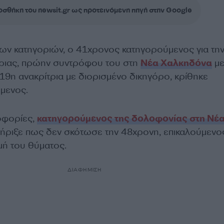
σθήκη του newsit.gr ως προτεινόμενη πηγή στην Google
ων κατηγοριών, ο 41χρονος κατηγορούμενος για τη
ριας, πρώην συντρόφου του στη
Νέα Χαλκηδόνα
με
19η ανακρίτρια με διορισμένο δικηγόρο, κρίθηκε
μενος.
οφορίες,
κατηγορούμενος της δολοφονίας στη Νέ
τήριξε πως δεν σκότωσε την 48χρονη, επικαλούμενο
ή του θύματος.
ΔΙΑΦΗΜΙΣΗ