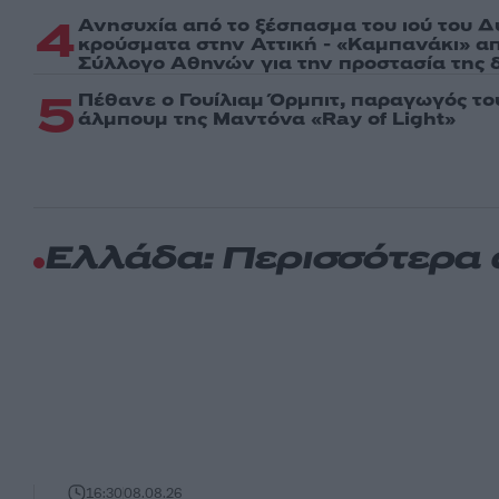
4
Ανησυχία από το ξέσπασμα του ιού του Δ
κρούσματα στην Αττική - «Καμπανάκι» απ
Σύλλογο Αθηνών για την προστασία της δ
5
Πέθανε ο Γουίλιαμ Όρμπιτ, παραγωγός τ
άλμπουμ της Μαντόνα «Ray of Light»
Ελλάδα: Περισσότερα
16:30
08.08.26