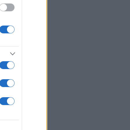
 /50
2000