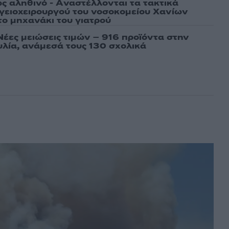
ως αληθινό - Aναστέλλονται τα τακτικά
γειοχειρουργού του νοσοκομείου Χανίων
το μηχανάκι του γιατρού
Νέες μειώσεις τιμών – 916 προϊόντα στην
λία, ανάμεσά τους 130 σχολικά