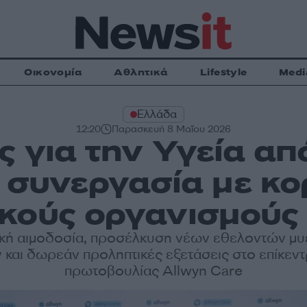
Οικονομία
Αθλητικά
Lifestyle
Medi
Ελλάδα
12:20
Παρασκευή 8 Μαΐου 2026
ς για την Υγεία απ
ε συνεργασία με κ
κούς οργανισμούς
κή αιμοδοσία, προσέλκυση νέων εθελοντών μ
 και δωρεάν προληπτικές εξετάσεις στο επίκεντ
πρωτοβουλίας Allwyn Care