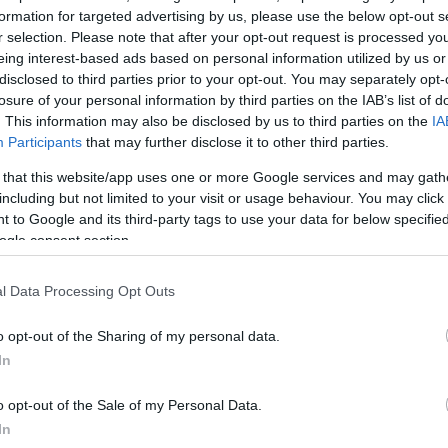
formation for targeted advertising by us, please use the below opt-out s
r selection. Please note that after your opt-out request is processed y
eing interest-based ads based on personal information utilized by us or
disclosed to third parties prior to your opt-out. You may separately opt-
losure of your personal information by third parties on the IAB’s list of
. This information may also be disclosed by us to third parties on the
IA
Participants
that may further disclose it to other third parties.
 that this website/app uses one or more Google services and may gath
including but not limited to your visit or usage behaviour. You may click 
 to Google and its third-party tags to use your data for below specifi
ogle consent section.
l Data Processing Opt Outs
o opt-out of the Sharing of my personal data.
In
o opt-out of the Sale of my Personal Data.
In