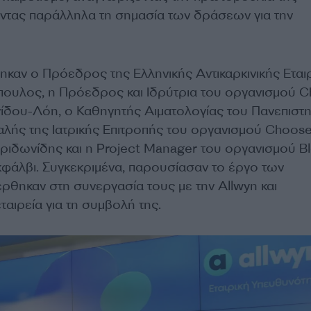
ζοντας παράλληλα τη σημασία των δράσεων για την
ηκαν ο Πρόεδρος της Ελληνικής Αντικαρκινικής Εταιρ
πουλος, η Πρόεδρος και Ιδρύτρια του οργανισμού 
ενίδου-Λόη, ο Καθηγητής Αιματολογίας του Πανεπιστ
λής της Ιατρικής Επιτροπής του οργανισμού Choose 
ριδωνίδης και η Project Manager του οργανισμού B
κφάλβι. Συγκεκριμένα, παρουσίασαν το έργο των
ρθηκαν στη συνεργασία τους με την Allwyn και
ταιρεία για τη συμβολή της.