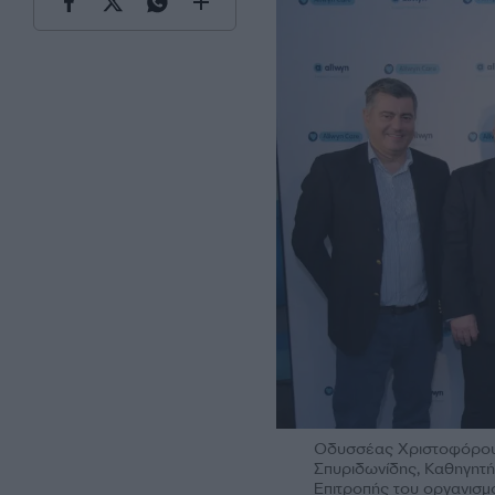
Οδυσσέας Χριστοφόρου,
Σπυριδωνίδης, Καθηγητή
Επιτροπής του οργανισμ