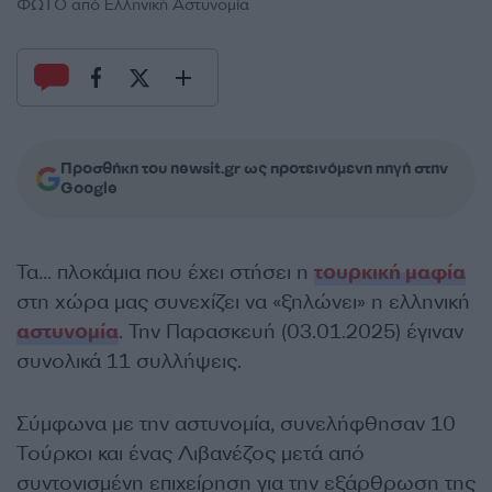
ΦΩΤΟ από Ελληνική Αστυνομία
Προσθήκη του newsit.gr ως προτεινόμενη πηγή στην
Google
Τα… πλοκάμια που έχει στήσει η
τουρκική μαφία
στη χώρα μας συνεχίζει να «ξηλώνει» η ελληνική
αστυνομία
. Την Παρασκευή (03.01.2025) έγιναν
συνολικά 11 συλλήψεις.
Σύμφωνα με την αστυνομία, συνελήφθησαν 10
Τούρκοι και ένας Λιβανέζος μετά από
συντονισμένη επιχείρηση για την εξάρθρωση της