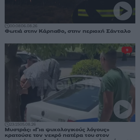
00:08
06.08.26
Φωτιά στην Κάρπαθο, στην περιοχή Σάνταλο
9
23:15
05.08.26
Μυστράς: «Για ψυχολογικούς λόγους»
κρατούσε τον νεκρό πατέρα του στον