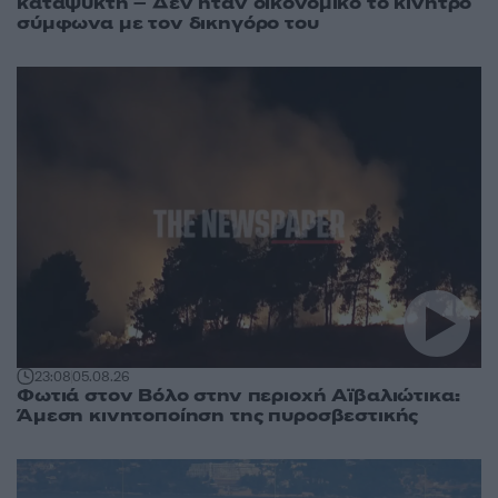
καταψύκτη – Δεν ήταν οικονομικό το κίνητρο
σύμφωνα με τον δικηγόρο του
23:08
05.08.26
Φωτιά στον Βόλο στην περιοχή Αϊβαλιώτικα:
Άμεση κινητοποίηση της πυροσβεστικής