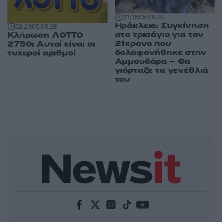
21:15
05.08.26
Ηράκλειο: Συγκίνηση
22:10
05.08.26
στο τρισάγιο για τον
Κλήρωση ΛΟΤΤΟ
21χρονο που
2750: Αυτοί είναι οι
δολοφονήθηκε στην
τυχεροί αριθμοί
Αμμουδάρα – Θα
γιόρταζε τα γενέθλιά
του