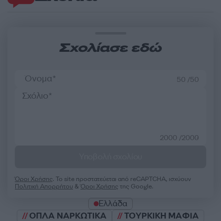
Σχολίασε εδώ
50 /50
2000 /2000
Υποβολή σχολίου
Όροι Χρήσης
. Το site προστατεύεται από reCAPTCHA, ισχύουν
Πολιτική Απορρήτου
&
Όροι Χρήσης
της Google.
Ελλάδα
ΟΠΛΑ ΝΑΡΚΩΤΙΚΑ
ΤΟΥΡΚΙΚΗ ΜΑΦΙΑ