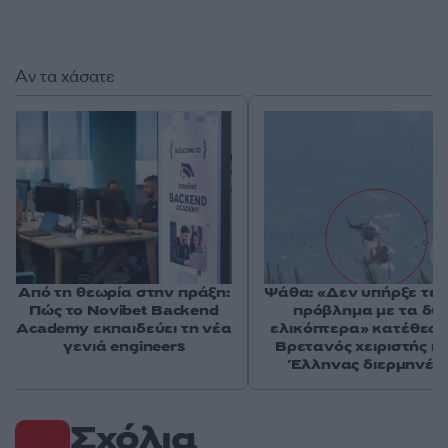
Αν τα χάσατε
Από τη θεωρία στην πράξη:
Ψάθα: «Δεν υπήρξε τεχ
Πώς το Novibet Backend
πρόβλημα με τα δύ
Academy εκπαιδεύει τη νέα
ελικόπτερα» κατέθεσα
γενιά engineers
Βρετανός χειριστής κα
Έλληνας διερμηνέα
Σχόλια