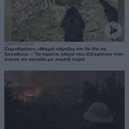
00:13
06.08.26
Σαμοθράκη: «Μαμά νόμιζες ότι δε θα σε
ξαναδώ;» – Τα πρώτα λόγια του 22χρονου που
έπεσε σε κανάλι με καυτό νερό