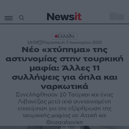
Μετάβαση
σε
o
28
περιεχόμενο
Ελλάδα
18:58
Παρασκευή 3 Ιανουαρίου 2025
Νέο «χτύπημα» της
αστυνομίας στην τουρκική
μαφία: Άλλες 11
συλλήψεις για όπλα και
ναρκωτικά
Συνελήφθησαν 10 Τούρκοι και ένας
Λιβανέζος μετά από συντονισμένη
επιχείρηση για την εξάρθρωση της
τουρκικής μαφίας σε Αττική και
Θεσσαλονίκη