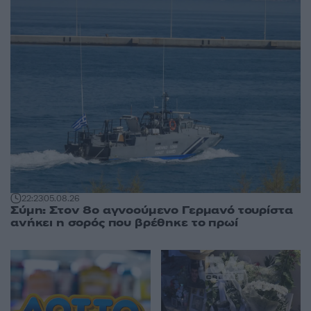
22:23
05.08.26
Σύμη: Στον 8ο αγνοούμενο Γερμανό τουρίστα
ανήκει η σορός που βρέθηκε το πρωί