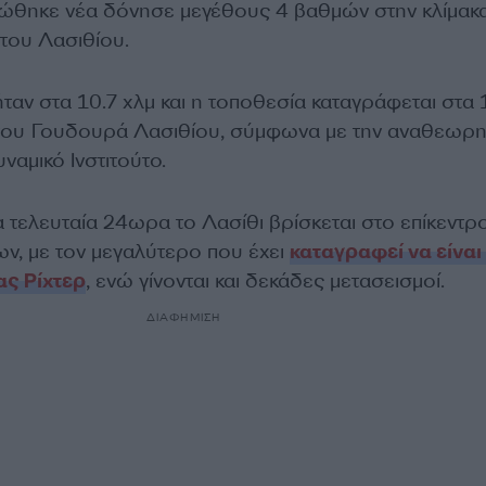
ιώθηκε νέα δόνησε μεγέθους 4 βαθμών στην κλίμακ
 του Λασιθίου.
ταν στα 10.7 χλμ και η τοποθεσία καταγράφεται στα 
ά του Γουδουρά Λασιθίου, σύμφωνα με την αναθεωρ
αμικό Ινστιτούτο.
τα τελευταία 24ωρα το Λασίθι βρίσκεται στο επίκεντρ
ν, με τον μεγαλύτερο που έχει
καταγραφεί να είναι 
ας Ρίχτερ
, ενώ γίνονται και δεκάδες μετασεισμοί.
ΔΙΑΦΗΜΙΣΗ