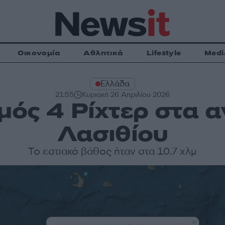
Οικονομία
Αθλητικά
Lifestyle
Medi
Ελλάδα
21:55
Κυριακή 26 Απριλίου 2026
μός 4 Ρίχτερ στα α
Λασιθίου
Το εστιακό βάθος ήταν στα 10.7 χλμ