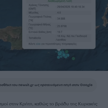
σθήκη του newsit.gr ως προτεινόμενη πηγή στην Google
ισμοί στην Κρήτη, καθώς το βράδυ της Κυριακής