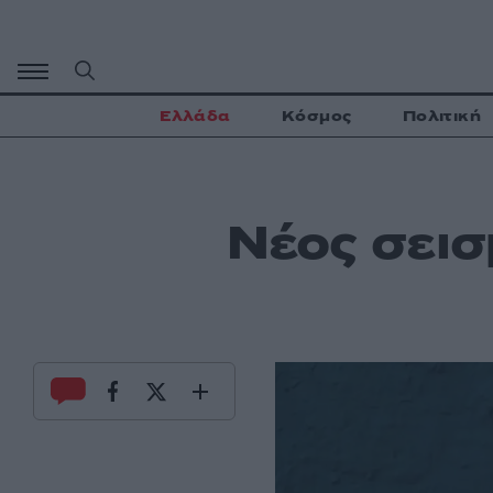
Μετάβαση
σε
περιεχόμενο
Ελλάδα
Κόσμος
Πολιτική
Νέος σεισ