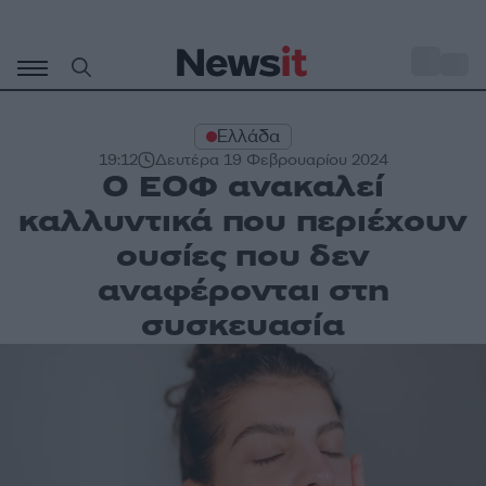
Μετάβαση
σε
o
33
περιεχόμενο
Ελλάδα
19:12
Δευτέρα 19 Φεβρουαρίου 2024
Ο ΕΟΦ ανακαλεί
καλλυντικά που περιέχουν
ουσίες που δεν
αναφέρονται στη
συσκευασία