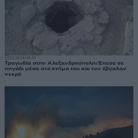
21:38
08.08.26
Τραγωδία στην Αλεξανδρούπολη: Έπεσε σε
πηγάδι μέσα στο κτήμα του και τον έβγαλαν
νεκρό