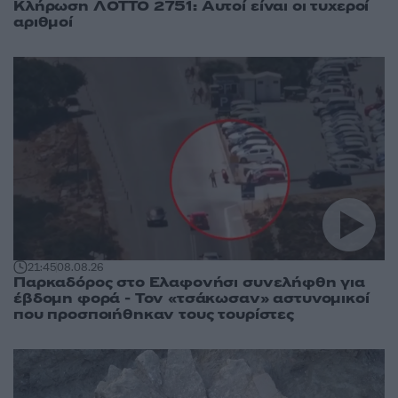
Κλήρωση ΛΟΤΤΟ 2751: Αυτοί είναι οι τυχεροί
αριθμοί
21:45
08.08.26
Παρκαδόρος στο Ελαφονήσι συνελήφθη για
έβδομη φορά - Τον «τσάκωσαν» αστυνομικοί
που προσποιήθηκαν τους τουρίστες