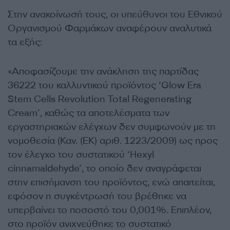
Στην ανακοίνωσή τους, οι υπεύθυνοι του Εθνικού
Οργανισμού Φαρμάκων αναφέρουν αναλυτικά
τα εξής:
«Αποφασίζουμε την ανάκληση της παρτίδας
36222 του καλλυντικού προϊόντος ‘Glow Era
Stem Cells Revolution Total Regenerating
Cream’, καθώς τα αποτελέσματα των
εργαστηριακών ελέγχων δεν συμφωνούν με τη
νομοθεσία (Καν. (ΕΚ) αριθ. 1223/2009) ως προς
τον έλεγχο του συστατικού ‘Hexyl
cinnamaldehyde’, το οποίο δεν αναγράφεται
στην επισήμανση του προϊόντος, ενώ απαιτείται,
εφόσον η συγκέντρωσή του βρέθηκε να
υπερβαίνει το ποσοστό του 0,001%. Επιπλέον,
στο προϊόν ανιχνεύθηκε το συστατικό