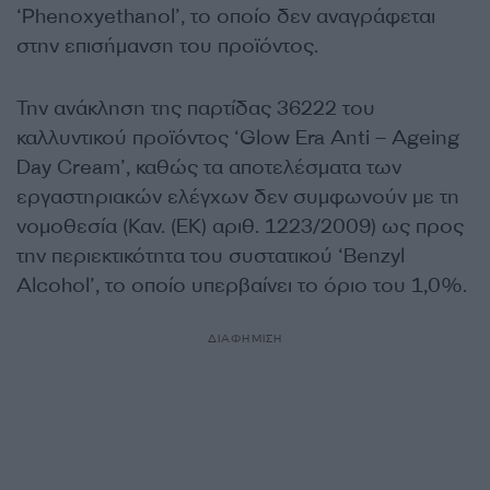
‘Phenoxyethanol’, το οποίο δεν αναγράφεται
στην επισήμανση του προϊόντος.
Την ανάκληση της παρτίδας 36222 του
καλλυντικού προϊόντος ‘Glow Era Anti – Ageing
Day Cream’, καθώς τα αποτελέσματα των
εργαστηριακών ελέγχων δεν συμφωνούν με τη
νομοθεσία (Καν. (ΕΚ) αριθ. 1223/2009) ως προς
την περιεκτικότητα του συστατικού ‘Benzyl
Alcohol’, το οποίο υπερβαίνει το όριο του 1,0%.
ΔΙΑΦΗΜΙΣΗ