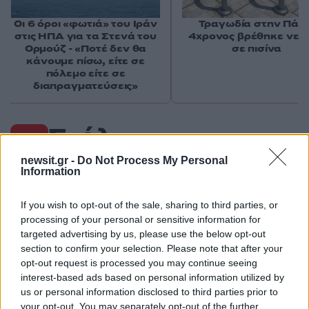
Οι 6 όροι «φωτιά» του Ιράν
Τραγωδία στην Πάρο
στις ΗΠΑ για τα Στενά του
4χρονος βρέθηκε νεκ
Ορμούζ - «Ποτέ δεν θα
σε πισίνα
κάνουμε πίσω, είτε σε
πόλεμο είτε σε
διαπραγματεύσεις»
Σχόλια
newsit.gr -
Do Not Process My Personal
Information
If you wish to opt-out of the sale, sharing to third parties, or
Σχολίασε εδώ
processing of your personal or sensitive information for
targeted advertising by us, please use the below opt-out
section to confirm your selection. Please note that after your
50 /50
opt-out request is processed you may continue seeing
interest-based ads based on personal information utilized by
us or personal information disclosed to third parties prior to
your opt-out. You may separately opt-out of the further