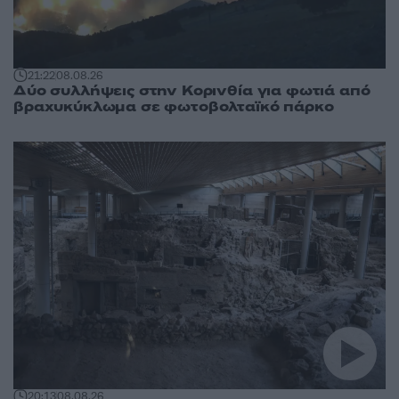
21:22
08.08.26
Δύο συλλήψεις στην Κορινθία για φωτιά από
βραχυκύκλωμα σε φωτοβολταϊκό πάρκο
20:13
08.08.26