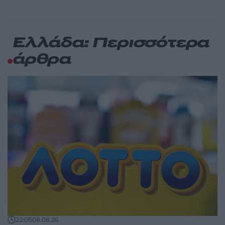
Ελλάδα: Περισσότερα
άρθρα
22:05
08.08.26