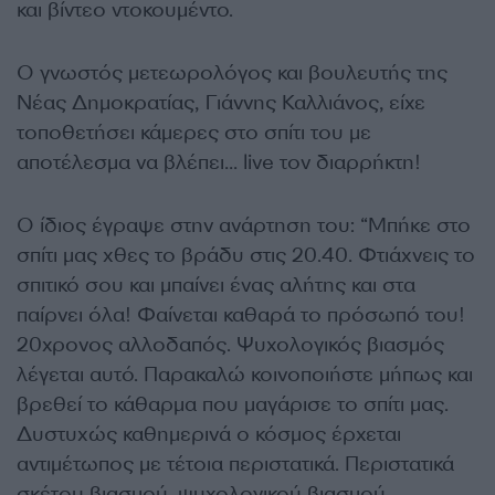
και βίντεο ντοκουμέντο.
Ο γνωστός μετεωρολόγος και βουλευτής της
Νέας Δημοκρατίας, Γιάννης Καλλιάνος, είχε
τοποθετήσει κάμερες στο σπίτι του με
αποτέλεσμα να βλέπει… live τον διαρρήκτη!
Ο ίδιος έγραψε στην ανάρτηση του: “Μπήκε στο
σπίτι μας χθες το βράδυ στις 20.40. Φτιάχνεις το
σπιτικό σου και μπαίνει ένας αλήτης και στα
παίρνει όλα! Φαίνεται καθαρά το πρόσωπό του!
20χρονος αλλοδαπός. Ψυχολογικός βιασμός
λέγεται αυτό. Παρακαλώ κοινοποιήστε μήπως και
βρεθεί το κάθαρμα που μαγάρισε το σπίτι μας.
Δυστυχώς καθημερινά ο κόσμος έρχεται
αντιμέτωπος με τέτοια περιστατικά. Περιστατικά
σκέτου βιασμού, ψυχολογικού βιασμού.