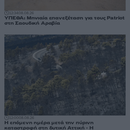
12:34
08.08.26
ΥΠΕΘΑ: Μηνιαία επανεξέταση για τους Patriot
στη Σαουδική Αραβία
12:00
08.08.26
Η επόμενη ημέρα μετά την πύρινη
καταστροφή στη δυτική Αττική - Η