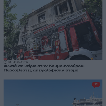
10:34
08.08.26
Φωτιά σε κτίριο στην Κουμουνδούρου:
Πυροσβέστες απεγκλώβισαν άτομο
12