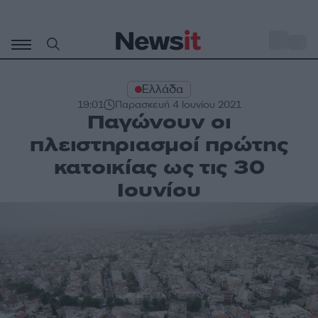
Μετάβαση
σε
o
34
περιεχόμενο
Ελλάδα
19:01
Παρασκευή 4 Ιουνίου 2021
Παγώνουν οι
πλειστηριασμοί πρώτης
κατοικίας ως τις 30
Ιουνίου