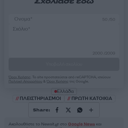
Σχολίασε εδώ
50 /50
2000 /2000
Υποβολή σχολίου
Όροι Χρήσης
. Το site προστατεύεται από reCAPTCHA, ισχύουν
Πολιτική Απορρήτου
&
Όροι Χρήσης
της Google.
Ελλάδα
ΠΛΕΙΣΤΗΡΙΑΣΜΟΙ
ΠΡΩΤΗ ΚΑΤΟΙΚΙΑ
Share:
Ακολουθήστε το Νewsit.gr στο
Google News
και