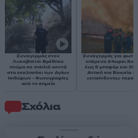
Συναγερμός στον
Συναγερμός για φωτιέ
Λυκαβηττό: Βρέθηκε
επόμενα 24ωρα: Άνε
πτώμα σε σπηλιά κοντά
έως 9 μποφόρ και 39°
στο εκκλησάκι των Αγίων
Αττική και Βοιωτία στ
Ισιδώρων - Φωτογραφίες
«επικίνδυνες» περιοχ
από το σημείο
Σχόλια