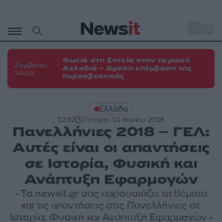
Μετάβαση
σε
o
31
περιεχόμενο
Φωτιά στη Σητεία στην περιοχή
Συμβαίνει
Αχλαδιά – Άμεση επέμβαση της
τώρα:
πυροσβεστικής
Ελλάδα
12:32
Τετάρτη 13 Ιουνίου 2018
Πανελλήνιες 2018 – ΓΕΛ:
Αυτές είναι οι απαντήσεις
σε Ιστορία, Φυσική και
Ανάπτυξη Εφαρμογών
- Το newsit.gr σας παρουσιάζει τα θέματα
και τις απαντήσεις στις Πανελλήνιες σε
Ιστορία, Φυσική και Ανάπτυξη Εφαρμογών -