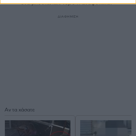
ένα μπουκαλάκι νερό ή αναψυκτικό.
ΔΙΑΦΗΜΙΣΗ
Αν τα χάσατε