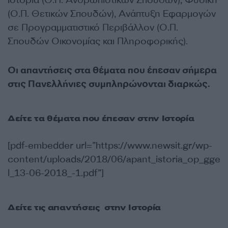
(Ο.Π. Θετικών Σπουδών), Ανάπτυξη Εφαρμογών
σε Προγραμματιστικό Περιβάλλον (Ο.Π.
Σπουδών Οικονομίας και Πληροφορικής).
Οι απαντήσεις στα θέματα που έπεσαν σήμερα
στις Πανελλήνιες συμπληρώνονται διαρκώς.
Δείτε τα θέματα που έπεσαν στην Ιστορία
[pdf-embedder url=”https://www.newsit.gr/wp-
content/uploads/2018/06/apant_istoria_op_gge
l_13-06-2018_-1.pdf”]
Δείτε τις απαντήσεις στην Ιστορία