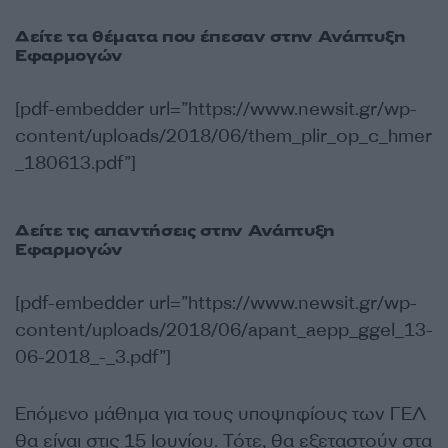
Δείτε τα θέματα που έπεσαν στην Ανάπτυξη
Εφαρμογών
[pdf-embedder url=”https://www.newsit.gr/wp-
content/uploads/2018/06/them_plir_op_c_hmer
_180613.pdf”]
Δείτε τις απαντήσεις στην Ανάπτυξη
Εφαρμογών
[pdf-embedder url=”https://www.newsit.gr/wp-
content/uploads/2018/06/apant_aepp_ggel_13-
06-2018_-_3.pdf”]
Επόμενο μάθημα για τους υποψηφίους των ΓΕΛ
θα είναι στις 15 Ιουνίου. Τότε, θα εξεταστούν στα