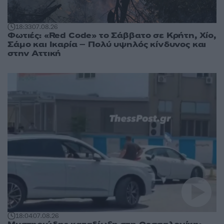
18:33
07.08.26
Φωτιές: «Red Code» το Σάββατο σε Κρήτη, Χίο,
Σάμο και Ικαρία – Πολύ υψηλός κίνδυνος και
στην Αττική
18:04
07.08.26