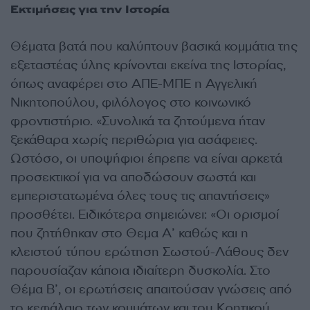
Εκτιμήσεις για την Ιστορία
Θέματα βατά που καλύπτουν βασικά κομμάτια της
εξεταστέας ύλης κρίνονται εκείνα της Ιστορίας,
όπως αναφέρει στο ΑΠΕ-ΜΠΕ η Αγγελική
Νικητοπούλου, φιλόλογος στο κοινωνικό
φροντιστήριο. «Συνολικά τα ζητούμενα ήταν
ξεκάθαρα χωρίς περιθώρια για ασάφειες.
Ωστόσο, οι υποψήφιοι έπρεπε να είναι αρκετά
προσεκτικοί για να αποδώσουν σωστά και
εμπεριστατωμένα όλες τους τις απαντήσεις»
προσθέτει. Ειδικότερα σημειώνει: «Οι ορισμοί
που ζητήθηκαν στο Θεμα Α’ καθώς και η
κλειστού τύπου ερώτηση Σωστού-Λάθους δεν
παρουσίαζαν κάποια ιδιαίτερη δυσκολία. Στο
Θέμα Β’, οι ερωτήσεις απαιτούσαν γνώσεις από
το κεφάλαιο των κομμάτων και του Κρητικού