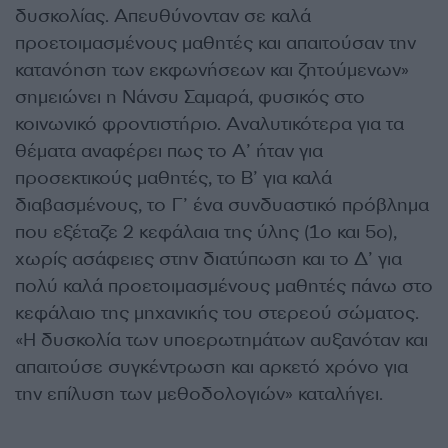
δυσκολίας. Απευθύνονταν σε καλά
προετοιμασμένους μαθητές και απαιτούσαν την
κατανόηση των εκφωνήσεων και ζητούμενων»
σημειώνει η Νάνσυ Σαμαρά, φυσικός στο
κοινωνικό φροντιστήριο. Αναλυτικότερα για τα
θέματα αναφέρει πως το Α’ ήταν για
προσεκτικούς μαθητές, το Β’ για καλά
διαβασμένους, το Γ’ ένα συνδυαστικό πρόβλημα
που εξέταζε 2 κεφάλαια της ύλης (1ο και 5ο),
χωρίς ασάφειες στην διατύπωση και το Δ’ για
πολύ καλά προετοιμασμένους μαθητές πάνω στο
κεφάλαιο της μηχανικής του στερεού σώματος.
«Η δυσκολία των υποερωτημάτων αυξανόταν και
απαιτούσε συγκέντρωση και αρκετό χρόνο για
την επίλυση των μεθοδολογιών» καταλήγει.