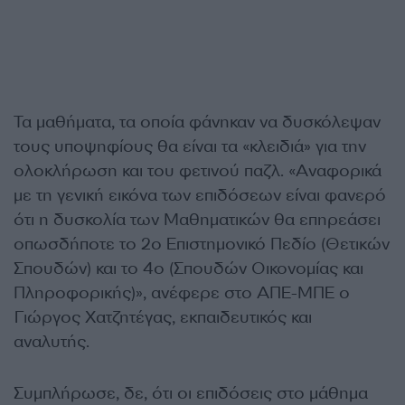
Τα μαθήματα, τα οποία φάνηκαν να δυσκόλεψαν
τους υποψηφίους θα είναι τα «κλειδιά» για την
ολοκλήρωση και του φετινού παζλ. «Αναφορικά
με τη γενική εικόνα των επιδόσεων είναι φανερό
ότι η δυσκολία των Μαθηματικών θα επηρεάσει
οπωσδήποτε το 2ο Επιστημονικό Πεδίο (Θετικών
Σπουδών) και το 4ο (Σπουδών Οικονομίας και
Πληροφορικής)», ανέφερε στο ΑΠΕ-ΜΠΕ ο
Γιώργος Χατζητέγας, εκπαιδευτικός και
αναλυτής.
Συμπλήρωσε, δε, ότι οι επιδόσεις στο μάθημα