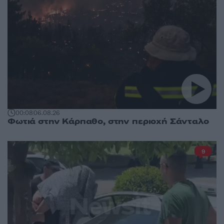
00:08
06.08.26
Φωτιά στην Κάρπαθο, στην περιοχή Σάνταλο
9