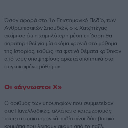
Όσον αφορά στο 1ο Επιστημονικό Πεδίο, των
Ανθρωπιστικών Σπουδών, ο κ. Χατζητέγας
εκτίμησε ότι η χαμηλότερη μέση επίδοση θα
παρατηρηθεί για μία ακόμα χρονιά στο μάθημα
της Ιστορίας, καθώς «τα φετινά θέματα κρίθηκαν
από τους υποψηφίους αρκετά απαιτητικά στο
συγκεκριμένο μάθημα».
Οι «άγνωστοι Χ»
Ο αριθμός των υποψηφίων που συμμετείχαν
στις Πανελλαδικές, αλλά και ο καταμερισμός
τους στα επιστημονικά πεδία είναι δύο βασικά
κομμάτια που λείπουν ακόμη από το παζλ.