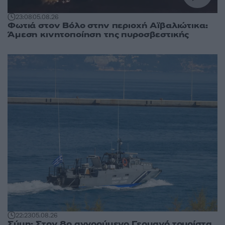
23:08
05.08.26
Φωτιά στον Βόλο στην περιοχή Αϊβαλιώτικα:
Άμεση κινητοποίηση της πυροσβεστικής
22:23
05.08.26
Σύμη: Στον 8ο αγνοούμενο Γερμανό τουρίστα