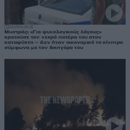
23:15
05.08.26
Μυστράς: «Για ψυχολογικούς λόγους»
κρατούσε τον νεκρό πατέρα του στον
καταψύκτη – Δεν ήταν οικονομικό το κίνητρο
σύμφωνα με τον δικηγόρο του