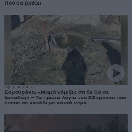
Πού θα βρέξει
00:13
06.08.26
Σαμοθράκη: «Μαμά νόμιζες ότι δε θα σε
ξαναδώ;» – Τα πρώτα λόγια του 22χρονου που
έπεσε σε κανάλι με καυτό νερό