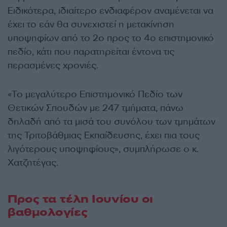
Ειδικότερα, ιδιαίτερο ενδιαφέρον αναμένεται να
έχει το εάν θα συνεχιστεί η μετακίνηση
υποψηφίων από το 2ο προς το 4ο επιστημονικό
πεδίο, κάτι που παρατηρείται έντονα τις
περασμένες χρονιές.
«Το μεγαλύτερο Επιστημονικό Πεδίο των
Θετικών Σπουδών με 247 τμήματα, πάνω
δηλαδή από τα μισά του συνόλου των τμημάτων
της Τριτοβάθμιας Εκπαίδευσης, έχει πια τους
λιγότερους υποψηφίους», συμπλήρωσε o κ.
Χατζητέγας.
Προς τα τέλη Ιουνίου οι
βαθμολογίες