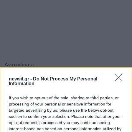
Αν τα χάσατε
newsit.gr -
Do Not Process My Personal
Information
If you wish to opt-out of the sale, sharing to third parties, or
processing of your personal or sensitive information for
targeted advertising by us, please use the below opt-out
section to confirm your selection. Please note that after your
opt-out request is processed you may continue seeing
Από τη θεωρία στην πράξη:
Ψάθα: «Δεν υπήρξε τεχ
interest-based ads based on personal information utilized by