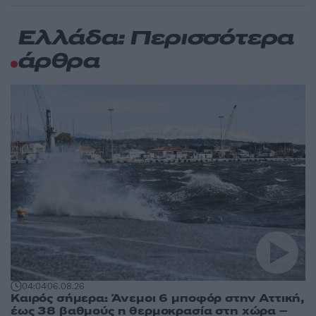
Ελλάδα: Περισσότερα
άρθρα
04:04
06.08.26
Καιρός σήμερα: Άνεμοι 6 μποφόρ στην Αττική,
έως 38 βαθμούς η θερμοκρασία στη χώρα –