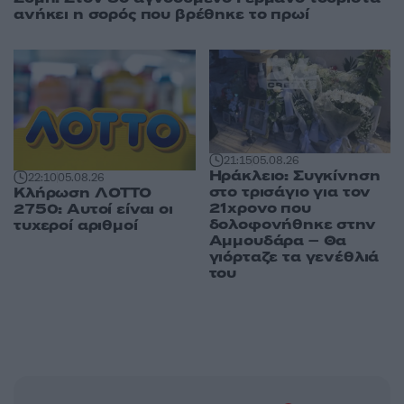
ανήκει η σορός που βρέθηκε το πρωί
21:15
05.08.26
Ηράκλειο: Συγκίνηση
22:10
05.08.26
στο τρισάγιο για τον
Κλήρωση ΛΟΤΤΟ
21χρονο που
2750: Αυτοί είναι οι
δολοφονήθηκε στην
τυχεροί αριθμοί
Αμμουδάρα – Θα
γιόρταζε τα γενέθλιά
του