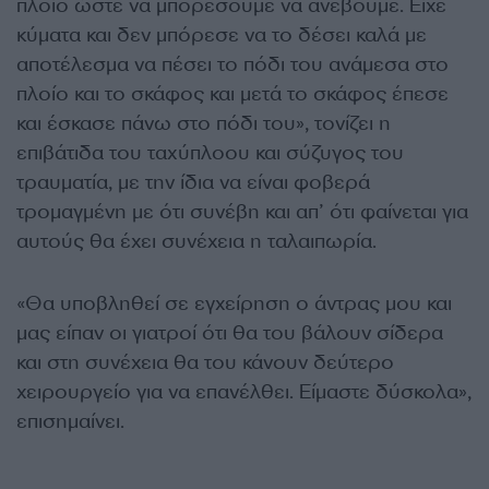
πλοίο ώστε να μπορέσουμε να ανέβουμε. Είχε
κύματα και δεν μπόρεσε να το δέσει καλά με
αποτέλεσμα να πέσει το πόδι του ανάμεσα στο
πλοίο και το σκάφος και μετά το σκάφος έπεσε
και έσκασε πάνω στο πόδι του», τονίζει η
επιβάτιδα του ταχύπλοου και σύζυγος του
τραυματία, με την ίδια να είναι φοβερά
τρομαγμένη με ότι συνέβη και απ’ ότι φαίνεται για
αυτούς θα έχει συνέχεια η ταλαιπωρία.
«Θα υποβληθεί σε εγχείρηση ο άντρας μου και
μας είπαν οι γιατροί ότι θα του βάλουν σίδερα
και στη συνέχεια θα του κάνουν δεύτερο
χειρουργείο για να επανέλθει. Είμαστε δύσκολα»,
επισημαίνει.