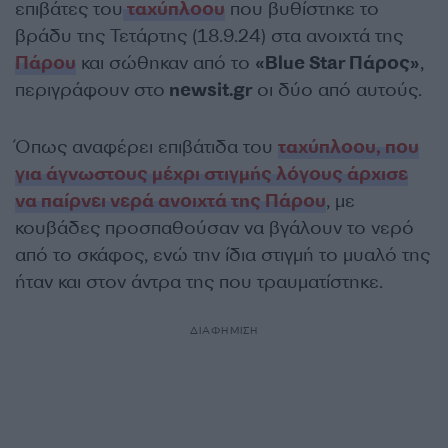
επιβάτες του
ταχύπλοου
που βυθίστηκε το
βράδυ της Τετάρτης (18.9.24) στα ανοιχτά της
Πάρου
και σώθηκαν από το
«Blue Star Πάρος»
,
περιγράφουν στο
newsit.gr
οι δύο από αυτούς.
Όπως αναφέρει επιβάτιδα του
ταχύπλοου, που
για άγνωστους μέχρι στιγμής λόγους άρχισε
να παίρνει νερά ανοιχτά της Πάρου
, με
κουβάδες προσπαθούσαν να βγάλουν το νερό
από το σκάφος, ενώ την ίδια στιγμή το μυαλό της
ήταν και στον άντρα της που τραυματίστηκε.
ΔΙΑΦΗΜΙΣΗ