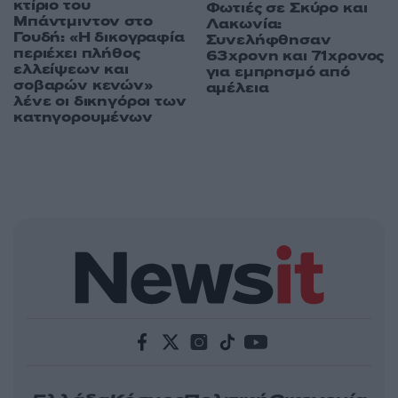
κτίριο του
Φωτιές σε Σκύρο και
Μπάντμιντον στο
Λακωνία:
Γουδή: «Η δικογραφία
Συνελήφθησαν
περιέχει πλήθος
63χρονη και 71χρονος
ελλείψεων και
για εμπρησμό από
σοβαρών κενών»
αμέλεια
λένε οι δικηγόροι των
κατηγορουμένων