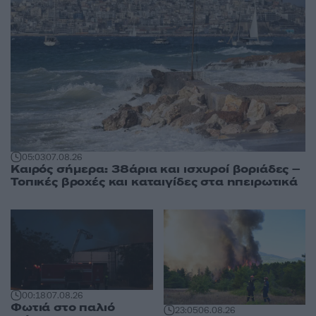
05:03
07.08.26
Καιρός σήμερα: 38άρια και ισχυροί βοριάδες –
Τοπικές βροχές και καταιγίδες στα ηπειρωτικά
00:18
07.08.26
Φωτιά στο παλιό
23:05
06.08.26