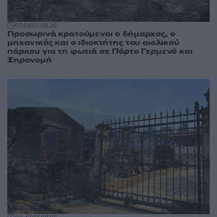
07:08
07.08.26
Προσωρινά κρατούμενοι ο δήμαρχος, ο
μηχανικός και ο ιδιοκτήτης του αιολικού
πάρκου για τη φωτιά σε Πόρτο Γερμενό και
Ξηρονομή