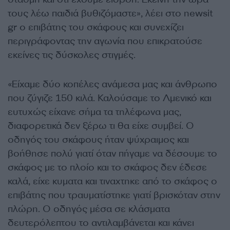
τους λέω παιδιά βυθιζόμαστε», λέει στο newsit
gr ο επιβάτης του σκάφους και συνεχίζει
περιγράφοντας την αγωνία που επικρατούσε
εκείνες τις δύσκολες στιγμές.
«Είχαμε δύο κοπέλες ανάμεσα μας και άνθρωπο
που ζύγιζε 150 κιλά. Καλούσαμε το Λμενικό και
ευτυχώς είχανε σήμα τα τηλέφωνα μας,
διαφορετικά δεν ξέρω τι θα είχε συμβεί. Ο
οδηγός του σκάφους ήταν ψύχραιμος και
βοήθησε πολύ γιατί όταν πήγαμε να δέσουμε το
σκάφος με το πλοίο και το σκάφος δεν έδεσε
καλά, είχε κυματα και τιναχτηκε από το σκάφος ο
επιβάτης που τραυματίστηκε γιατί βρισκόταν στην
πλώρη. Ο οδηγός μέσα σε κλάσματα
δευτερόλεπτου το αντιλαμβάνεται και κάνει