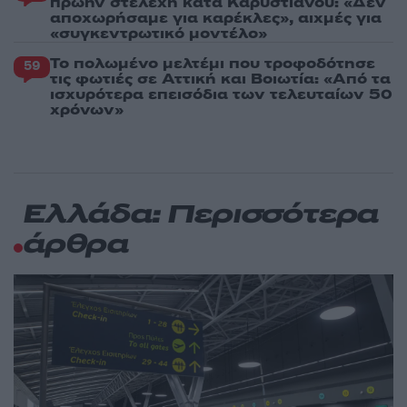
πρώην στελέχη κατά Καρυστιανού: «Δεν
αποχωρήσαμε για καρέκλες», αιχμές για
«συγκεντρωτικό μοντέλο»
Το πολωμένο μελτέμι που τροφοδότησε
59
τις φωτιές σε Αττική και Βοιωτία: «Από τα
ισχυρότερα επεισόδια των τελευταίων 50
χρόνων»
Ελλάδα: Περισσότερα
άρθρα