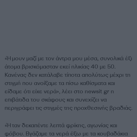
«Ήμουν μαζί με τον άντρα μου μέσα, συνολικά έξι
άτομα βρισκόμασταν εκεί ηλικίας 40 με 50.
Κανένας δεν κατάλαβε τίποτα απολύτως μέχρι τη
στιγμή που ανοίξαμε τα πίσω καθίσματα και
είδαμε ότι είχε νερά», λέει στο newsit gr η
επιβάτιδα του σκάφους και συνεχίζει να
περιγράφει τις στιγμές της προχθεσινής βραδιάς.
«Ήταν δεκαπέντε λεπτά φρίκης, αγωνίας και
φόβου. Βγάζαμε τα νερά έξω με τα κουβαδάκια