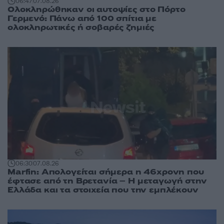
06:47
07.08.26
Ολοκληρώθηκαν οι αυτοψίες στο Πόρτο
Γερμενό: Πάνω από 100 σπίτια με
ολοκληρωτικές ή σοβαρές ζημιές
06:30
07.08.26
Marfin: Απολογείται σήμερα η 46χρονη που
έφτασε από τη Βρετανία – Η μεταγωγή στην
Ελλάδα και τα στοιχεία που την εμπλέκουν